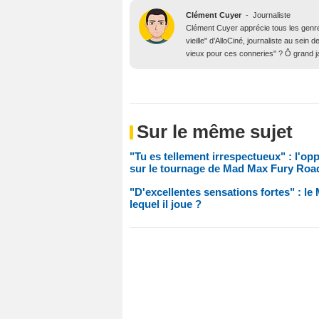
Clément Cuyer
-
Journaliste
Clément Cuyer apprécie tous les genres
vieille" d’AlloCiné, journaliste au se
vieux pour ces conneries" ? Ô grand j
Sur le même sujet
"Tu es tellement irrespectueux" : l'o
sur le tournage de Mad Max Fury Roa
"D'excellentes sensations fortes" : le
lequel il joue ?