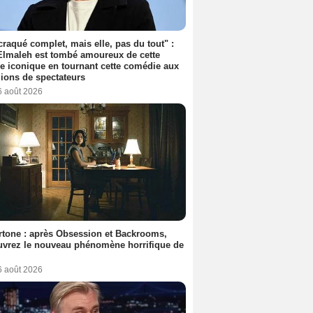
 craqué complet, mais elle, pas du tout" :
lmaleh est tombé amoureux de cette
ce iconique en tournant cette comédie aux
lions de spectateurs
6 août 2026
tone : après Obsession et Backrooms,
vrez le nouveau phénomène horrifique de
6 août 2026