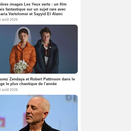
ères images Les Yeux verts : un film
ais fantastique sur un sujet rare avec
ria Vartolomei et Sayyid El Alami
6 août 2026
uvez Zendaya et Robert Pattinson dans le
ge le plus chaotique de l'année
6 août 2026