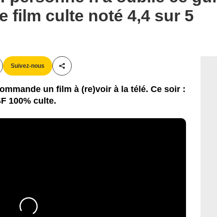
film culte noté 4,4 sur 5
Suivez-nous
Partager cet article
mmande un film à (re)voir à la télé. Ce soir :
SF 100% culte.