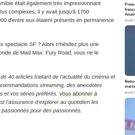
mibie était également très impressionnant
Premi
franç
us complexes, il y avait jusqu'à 1700
Anama
1000 d'entre eux étaient présents en permanence
jeudi 
x spectacle SF ? Alors n'hésitez plus une
onde de Mad Max: Fury Road, vous ne le
 de 40 articles traitant de l’actualité du cinéma et
Retro
 recommandations streaming, des anecdotes
maria
jeudi 
ms et vos séries préférés.
Vous abonner à
est l’assurance d’explorer au quotidien les
s passionnés pour des passionnés.