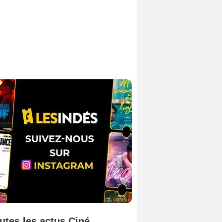
utes les actus Ciné