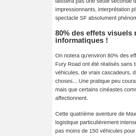
laissera pas une seule seconde de
impressionnants, interprétation 
spectacle SF absolument phénom
80% des effets visuels 
informatiques !
On notera qu'environ 80% des eff
Fury Road ont été réalisés sans t
véhicules, de vrais cascadeurs, d
choses... Une pratique peu cour
mais que certains cinéastes co
affectionnent.
Cette quatrième aventure de Max
logistique particulièrement inten
pas moins de 150 véhicules pour