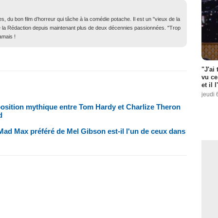
, du bon film d’horreur qui tâche à la comédie potache. Il est un "vieux de la
in de la Rédaction depuis maintenant plus de deux décennies passionnées. "Trop
amais !
"J'ai
vu ce
et il 
jeudi 
pposition mythique entre Tom Hardy et Charlize Theron
d
 Mad Max préféré de Mel Gibson est-il l'un de ceux dans