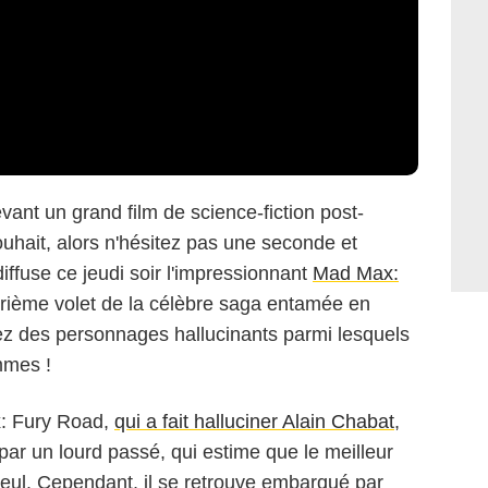
vant un grand film de science-fiction post-
ouhait, alors n'hésitez pas une seconde et
fuse ce jeudi soir l'impressionnant
Mad Max:
trième volet de la célèbre saga entamée en
ez des personnages hallucinants parmi lesquels
ammes !
x: Fury Road,
qui a fait halluciner Alain Chabat
,
ar un lourd passé, qui estime que le meilleur
seul. Cependant, il se retrouve embarqué par