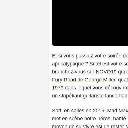
Et si vous passiez votre soirée de
apocalyptique ? Si tel est votre s
branchez-vous sur NOVO19 qui dif
Fury Road
de
George Miller
, qua
1979 dans lequel vous découvrir
un stupéfiant guitariste lance-fl
Sorti en salles en 2015, Mad Ma
met en scène notre héros, hanté p
moyen de survivre est de rester 