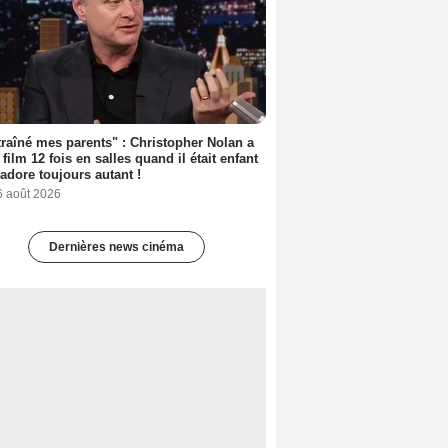
 traîné mes parents" : Christopher Nolan a
 film 12 fois en salles quand il était enfant
l'adore toujours autant !
6 août 2026
Dernières news cinéma