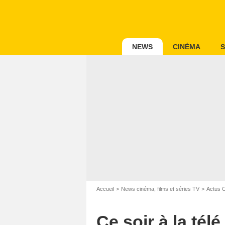
NEWS
CINÉMA
S
Accueil
News cinéma, films et séries TV
Actus 
Ce soir à la tél