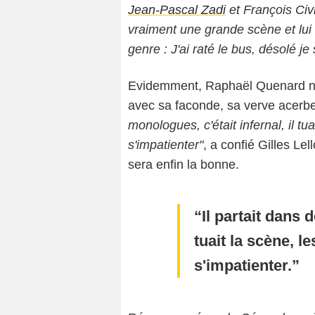
Jean-Pascal Zadi
et François Civil
vraiment une grande scène et lui a
genre : J'ai raté le bus, désolé je
Evidemment, Raphaël Quenard ne 
avec sa faconde, sa verve acerbe 
monologues, c'était infernal, il t
s'impatienter"
, a confié Gilles L
sera enfin la bonne.
Il partait dans 
tuait la scène, 
s'impatienter.