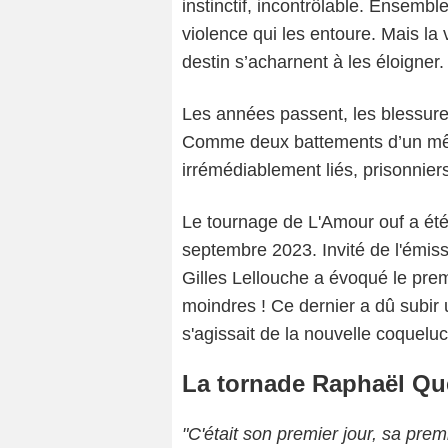
instinctif, incontrôlable. Ensemble
violence qui les entoure. Mais la v
destin s’acharnent à les éloigner.
Les années passent, les blessure
Comme deux battements d’un même
irrémédiablement liés, prisonnie
Le tournage de L'Amour ouf a été 
septembre 2023. Invité de l'émis
Gilles Lellouche a évoqué le pre
moindres ! Ce dernier a dû subir u
s'agissait de la nouvelle coquelu
La tornade Raphaël Qu
"C'était son premier jour, sa prem