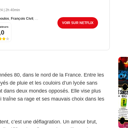
024
|
2h 40min
oulos
,
François Civil
,
Mallory Wanecque
VOIR SUR NETFLIX
ateurs
,0
nnées 80, dans le nord de la France. Entre les
és de pluie et les couloirs d’un lycée sans
ent dans deux mondes opposés. Elle vise plus
i traîne sa rage et ses mauvais choix dans les
tent, c’est une déflagration. Un amour brut,