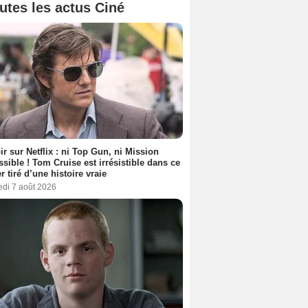
utes les actus Ciné
ir sur Netflix : ni Top Gun, ni Mission
sible ! Tom Cruise est irrésistible dans ce
er tiré d’une histoire vraie
edi 7 août 2026