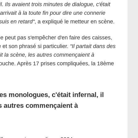
. Ils avaient trois minutes de dialogue, c'était
rrivait à la toute fin pour dire une connerie
 suis en retard"
, a expliqué le metteur en scène.
peut pas s'empêcher d'en faire des caisses,
et son phrasé si particulier.
"Il partait dans des
uait la scène, les autres commençaient à
ellouche. Après 17 prises compliquées, la 18ème
des monologues, c'était infernal, il
les autres commençaient à