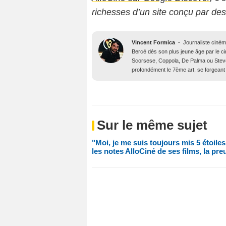
richesses d’un site conçu par de
Vincent Formica
-
Journaliste ciné
Bercé dès son plus jeune âge par le c
Scorsese, Coppola, De Palma ou Steve
profondément le 7ème art, se forgeant 
Sur le même sujet
"Moi, je me suis toujours mis 5 étoiles
les notes AlloCiné de ses films, la pre