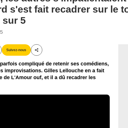
 s'est fait recadrer sur le 
 sur 5
45
Suivez-nous
Partager cet article
t parfois compliqué de retenir ses comédiens,
s improvisations. Gilles Lellouche en a fait
e de L'Amour ouf, et il a dû recadrer les