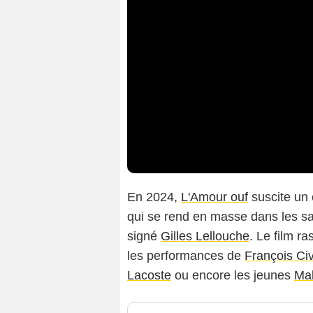
En 2024,
L'Amour ouf
suscite un 
qui se rend en masse dans les sa
signé
Gilles Lellouche
. Le film r
les performances de
François Civ
Lacoste
ou encore les jeunes
Ma