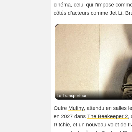
cinéma, celui qui l’impose comme
côtés d’acteurs comme
Jet Li
,
Br
Le Transporteur
Outre
Mutiny
, attendu en salles l
en 2027 dans
The Beekeeper 2
,
Ritchie
, et un nouveau volet de
F