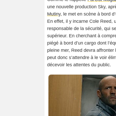
une nouvelle production Sky, ap
Mutiny
, le met en scène à bord d
En effet, il y incarne Cole Reed,
responsable de la sécurité, qui 
supérieur. En cherchant à comprend
piégé à bord d’un cargo dont l’éq
pleine mer, Reed devra affronter
peut donc s’attendre à le voir él
décevoir les attentes du public.