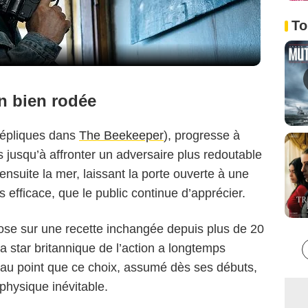
To
n bien rodée
 répliques dans
The Beekeeper
), progresse à
Amazon MGM Studios
 jusqu’à affronter un adversaire plus redoutable
ensuite la mer, laissant la porte ouverte à une
 efficace, que le public continue d’apprécier.
se sur une recette inchangée depuis plus de 20
: la star britannique de l’action a longtemps
au point que ce choix, assumé dès ses débuts,
 physique inévitable.