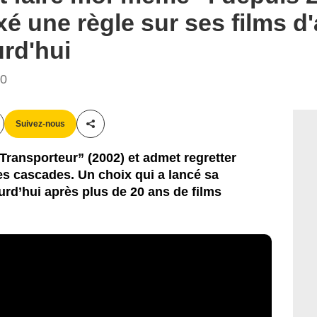
é une règle sur ses films d'ac
urd'hui
00
Suivez-nous
Partager cet article
Transporteur” (2002) et admet regretter
ses cascades. Un choix qui a lancé sa
ourd’hui après plus de 20 ans de films