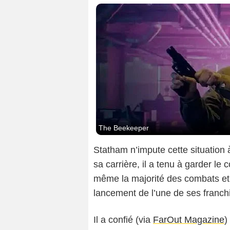
The Beekeeper
Statham n’impute cette situation 
sa carrière, il a tenu à garder le 
même la majorité des combats et
lancement de l’une de ses franch
Il a confié (via
FarOut Magazine
) 