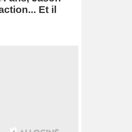
tion... Et il