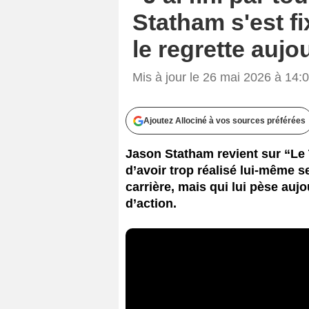
Statham s'est fix
le regrette aujo
Mis à jour le 26 mai 2026 à 14:
Ajoutez Allociné à vos sources préférées
Jason Statham revient sur “Le 
d’avoir trop réalisé lui-même 
carrière, mais qui lui pèse auj
d’action.