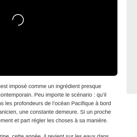
’est imposé comme un ingrédient presque
ontemporain. Peu importe le scénario : qu’il
ans les profondeurs de l’océan Pacifique à bord
canicien, une constante demeure. Si un proche
pement et part régler les choses à sa manière.
zine
, cette année, il revient sur les eaux dans