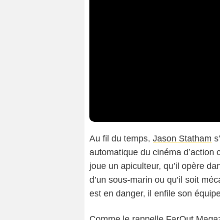
Au fil du temps,
Jason Statham
s
automatique du cinéma d’action c
joue un apiculteur, qu’il opère d
d’un sous-marin ou qu’il soit mé
est en danger, il enfile son équi
Comme le rappelle
FarOut Maga