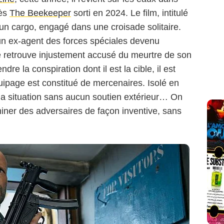
rès
The Beekeeper
sorti en 2024. Le film, intitulé
Sky Cinema
’un cargo, engagé dans une croisade solitaire.
 un ex-agent des forces spéciales devenu
se retrouve injustement accusé du meurtre de son
re la conspiration dont il est la cible, il est
uipage est constitué de mercenaires. Isolé en
 la situation sans aucun soutien extérieur… On
iminer des adversaires de façon inventive, sans