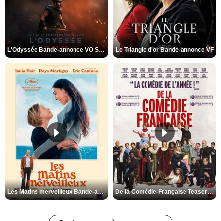
L'Odyssée Bande-annonce VO STFR
Le Triangle d'or Bande-annonce VF
Les Matins merveilleux Bande-annonce VF
De la Comédie-Française Teaser VF