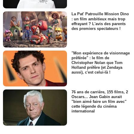
La Pat' Patrouille Mission Dino
: un film ambitieux mais trop
effrayant ? L'avis des parents
des premiers spectateurs !
"Mon expérience de visionnage
préférée" : le film de
Christopher Nolan que Tom
Holland préfère (et Zendaya
aussi), c'est celui-là !
76 ans de carrière, 155 films, 2
Oscars... Jean Gabin aurait
"bien aimé faire un film avec"
cette légende du cinéma
international