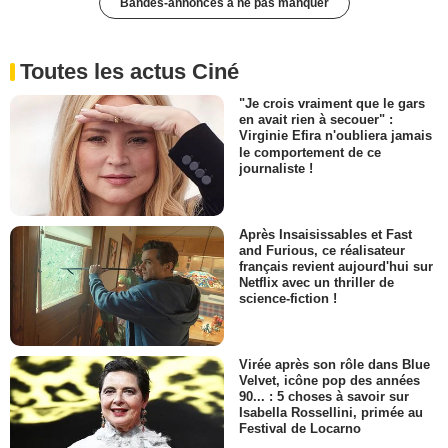
Bandes-annonces à ne pas manquer
Toutes les actus Ciné
"Je crois vraiment que le gars
en avait rien à secouer" :
Virginie Efira n'oubliera jamais
le comportement de ce
journaliste !
Après Insaisissables et Fast
and Furious, ce réalisateur
français revient aujourd'hui sur
Netflix avec un thriller de
science-fiction !
Virée après son rôle dans Blue
Velvet, icône pop des années
90... : 5 choses à savoir sur
Isabella Rossellini, primée au
Festival de Locarno