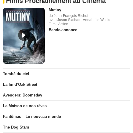
Films Prochainement au Cinéma
Mutiny
de Jean-François Richet
avec Jason Statham, Annabelle Wallis
Film - Action
Bande-annonce
Tombé du ciel
La fin d’Oak Street
Avengers: Doomsday
La Maison de nos rêves
Fantômas – Le nouveau monde
The Dog Stars