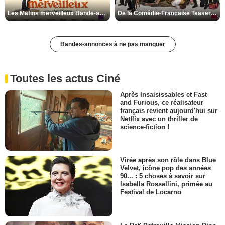
Les Matins merveilleux Bande-annonce VF
De la Comédie-Française Teaser VF
Bandes-annonces à ne pas manquer
Toutes les actus Ciné
Après Insaisissables et Fast
and Furious, ce réalisateur
français revient aujourd'hui sur
Netflix avec un thriller de
science-fiction !
Virée après son rôle dans Blue
Velvet, icône pop des années
90... : 5 choses à savoir sur
Isabella Rossellini, primée au
Festival de Locarno