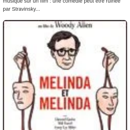
musique sur un film : une comédie peut être ruinée
par Stravinsky...