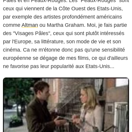
Pâles et en Peaux-Rouges. Les "Peaux-Rouges" sont
ceux qui viennent de la Côte Ouest des Etats-Unis,
par exemple des artistes profondément américains
comme
Altman
ou Martha Graham. Moi, je fais partie
des "Visages Pâles", ceux qui sont plutôt intéressés
par l'Europe, sa littérature, son mode de vie et son
cinéma. Ca ne m'étonne donc pas qu'une sensibilité
européenne se dégage de mes films, ce qui d'ailleurs
ne favorise pas leur popularité aux Etats-Unis...