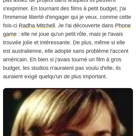
pas assez de projets dans lesquels ils peuvent
s'exprimer. En tournant des films à petit budget, j'ai
l'immense liberté d'engager qui je veux, comme cette
fois-ci
Radha Mitchell
. Je l'ai découverte dans
Phone
game
: elle ne joue qu'un petit rôle, mais je l'avais
trouvée jolie et intéressante. De plus, même si elle
est australienne, elle adopte sans problème l'accent
américain. Eh bien si j'avais tourné un film à gros
budget, les studios n'auraient pas voulu d'elle, ils
auraient exigé quelqu'un de plus important.