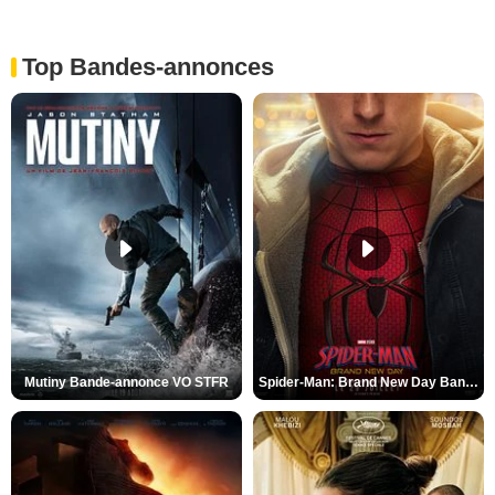
Top Bandes-annonces
Mutiny Bande-annonce VO STFR
Spider-Man: Brand New Day Bande-annonce VO STFR