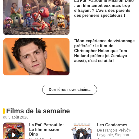
La Pat' Patrouille Mission Dino
: un film ambitieux mais trop
effrayant ? L'avis des parents
des premiers spectateurs !
"Mon expérience de visionnage
préférée" : le film de
Christopher Nolan que Tom
Holland préfère (et Zendaya
aussi), c'est celui-là !
Dernières news cinéma
Films de la semaine
du 5 août 2026
La Pat' Patrouille :
Les Gendarmes
Le film mission
De François Prévôt-
Dino
Leygonie, Stephan