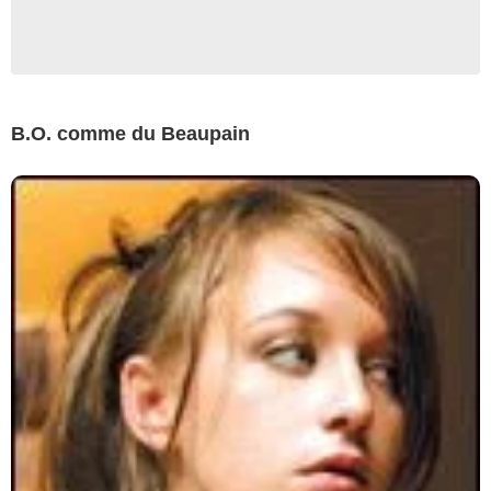
B.O. comme du Beaupain