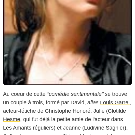
Au coeur de cette
"comédie sentimentale"
se trouve
un couple à trois, formé par David,
alias
Louis Garrel
,
acteur-fétiche de
Christophe Honoré
, Julie (
Clotilde
Hesme
, qui fut déjà la petite amie de l'acteur dans
Les Amants réguliers
) et Jeanne (
Ludivine Sagnier
).