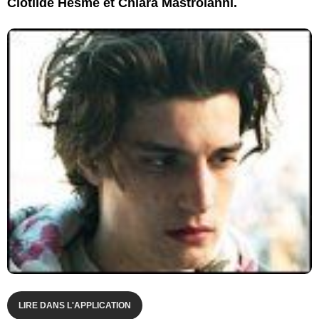
Clotilde Hesme et Chiara Mastroianni.
LIRE DANS L'APPLICATION