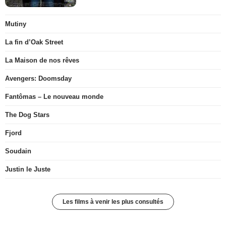
Mutiny
La fin d’Oak Street
La Maison de nos rêves
Avengers: Doomsday
Fantômas – Le nouveau monde
The Dog Stars
Fjord
Soudain
Justin le Juste
Les films à venir les plus consultés