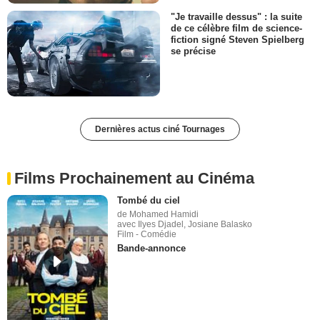
"Je travaille dessus" : la suite
de ce célèbre film de science-
fiction signé Steven Spielberg
se précise
Dernières actus ciné Tournages
Films Prochainement au Cinéma
Tombé du ciel
de Mohamed Hamidi
avec Ilyes Djadel, Josiane Balasko
Film - Comédie
Bande-annonce