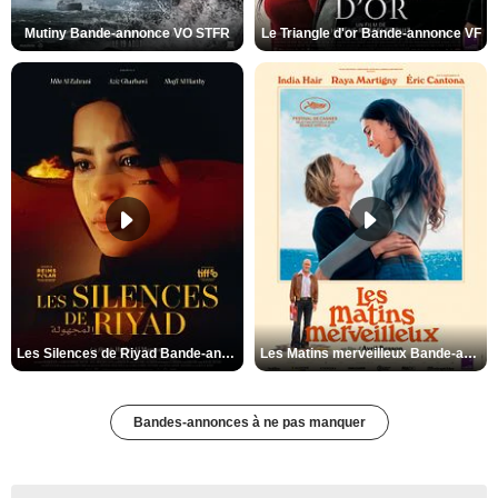
Mutiny Bande-annonce VO STFR
Le Triangle d'or Bande-annonce VF
Les Silences de Riyad Bande-annonce VO STFR
Les Matins merveilleux Bande-annonce VF
Bandes-annonces à ne pas manquer