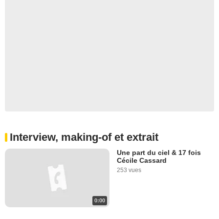
Interview, making-of et extrait
Une part du ciel & 17 fois
Cécile Cassard
253 vues
0:00