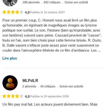
198 abonnés
692 critiques
Suivre son activité
4,0
Publiée le 16 octobre 2007
Pour un premier coup, C. Honoré nous avait livré un film plus
qu'honorable, en égrénant de magnifiques images au lyrisme
poétique non surfait. Le son, l'histoire (bien qu'improbable, avec
son fantôme) suivent sans peine. Cassard provient de "casser",
foutu en l'air, nom bien choisi pour cette femme brisée. R. Duris,
B. Dalle savent s'effacer juste assez pour venir suavement se
couler dans l'atmosphère éthérée de ce film d'ambiance. Les ...
Lire plus
MLPdLR
2 abonnés
44 critiques
Suivre son activité
4,0
Publiée le 29 septembre 2006
Un film pas mal fait. Les acteurs jouent divinement bien. Mais