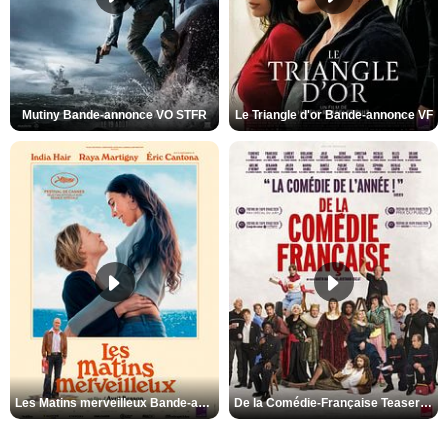
Mutiny Bande-annonce VO STFR
Le Triangle d'or Bande-annonce VF
Les Matins merveilleux Bande-annonce VF
De la Comédie-Française Teaser VF