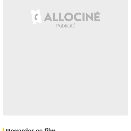
Regarder ce film