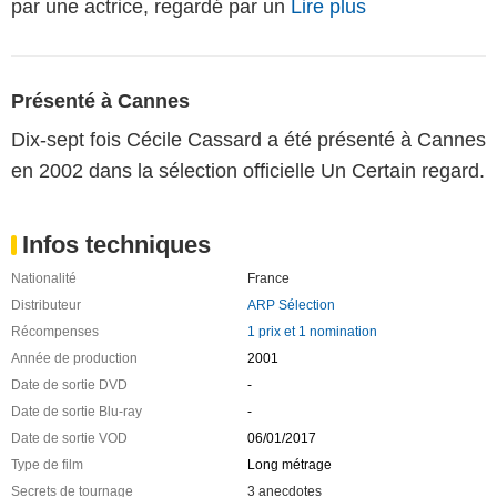
par une actrice, regardé par un
Lire plus
Présenté à Cannes
Dix-sept fois Cécile Cassard a été présenté à Cannes
en 2002 dans la sélection officielle Un Certain regard.
Infos techniques
Nationalité
France
Distributeur
ARP Sélection
Récompenses
1 prix et 1 nomination
Année de production
2001
Date de sortie DVD
-
Date de sortie Blu-ray
-
Date de sortie VOD
06/01/2017
Type de film
Long métrage
Secrets de tournage
3 anecdotes