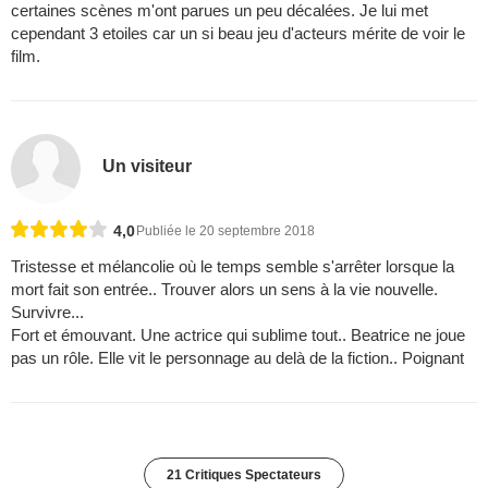
certaines scènes m'ont parues un peu décalées. Je lui met
cependant 3 etoiles car un si beau jeu d'acteurs mérite de voir le
film.
Un visiteur
4,0
Publiée le 20 septembre 2018
Tristesse et mélancolie où le temps semble s'arrêter lorsque la
mort fait son entrée.. Trouver alors un sens à la vie nouvelle.
Survivre...
Fort et émouvant. Une actrice qui sublime tout.. Beatrice ne joue
pas un rôle. Elle vit le personnage au delà de la fiction.. Poignant
21 Critiques Spectateurs