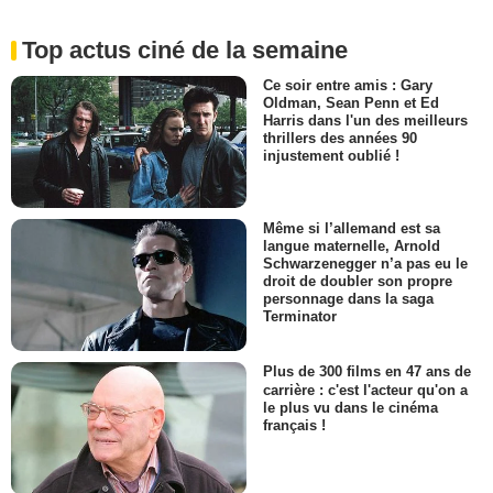
Top actus ciné de la semaine
Ce soir entre amis : Gary
Oldman, Sean Penn et Ed
Harris dans l'un des meilleurs
thrillers des années 90
injustement oublié !
Même si l’allemand est sa
langue maternelle, Arnold
Schwarzenegger n’a pas eu le
droit de doubler son propre
personnage dans la saga
Terminator
Plus de 300 films en 47 ans de
carrière : c'est l'acteur qu'on a
le plus vu dans le cinéma
français !