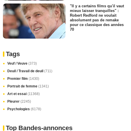
"Il y a certains films qu'il vaut
mieux laisser tranquilles" :
Robert Redford ne voulait
absolument pas de remake
pour ce classique des années
70
Tags
Veuf / Veuve
(373)
Deuil / Travail de deuil
(711)
Premier film
(1430)
Portrait de femme
(1341)
Art et essai
(11368)
Pleurer
(2245)
Psychologies
(6178)
Top Bandes-annonces