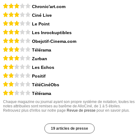
Chronic'art.com
Ciné Live
Le Point
Les Inrockuptibles
Obejctif-Cinema.com
Télérama
Zurban
Les Echos
Positif
TéléCinéObs
Télérama
Chaque magazine ou journal ayant son propre système de notation, toutes les
notes attribuées sont remises au barême de AlloCiné, de 1 à 5 étoiles.
Retrouvez plus d'infos sur notre page
Revue de presse
pour en savoir plus.
19 articles de presse