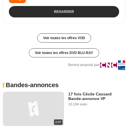
REGARDER
Voir toutes les offres VOD
Voir toutes les offres DVD BLU-RAY
Service proposé par
Bandes-annonces
17 fois Cécile Cassard
Bande-annonce VF
10 194 vues
2:07