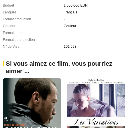
Budget
1 500 000 EUR
Langues
Français
Format production
-
Couleur
Couleur
Format audio
-
Format de projection
-
N° de Visa
101 593
Si vous aimez ce film, vous pourriez
aimer ...