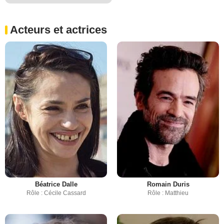
Acteurs et actrices
Béatrice Dalle
Romain Duris
Rôle : Cécile Cassard
Rôle : Matthieu