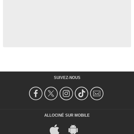
SUIVEZ-NOUS
ALLOCINÉ SUR MOBILE