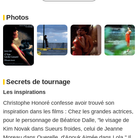
Photos
Secrets de tournage
Les inspirations
Christophe Honoré confesse avoir trouvé son
inspiration dans les films : Chez les grandes actrices,
pour le personnage de Béatrice Dalle, "le visage de
Kim Novak dans Sueurs froides, celui de Jeanne
Moreau dans Querelle, d'Anouk Aimée dans Lola." Il