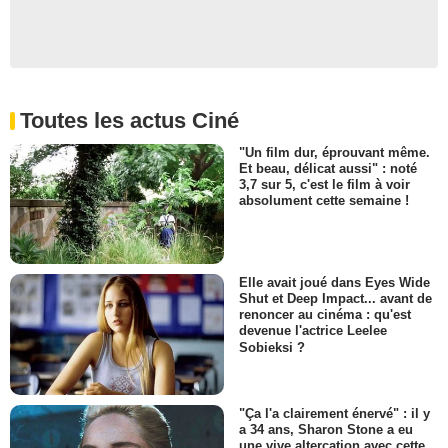
Toutes les actus Ciné
"Un film dur, éprouvant même.
Et beau, délicat aussi" : noté
3,7 sur 5, c'est le film à voir
absolument cette semaine !
Elle avait joué dans Eyes Wide
Shut et Deep Impact... avant de
renoncer au cinéma : qu'est
devenue l'actrice Leelee
Sobieksi ?
"Ça l'a clairement énervé" : il y
a 34 ans, Sharon Stone a eu
une vive altercation avec cette