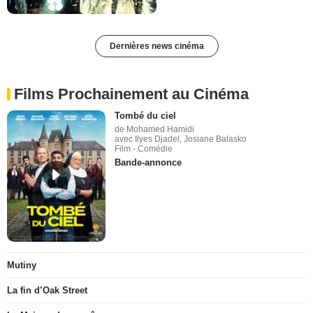
Dernières news cinéma
Films Prochainement au Cinéma
Tombé du ciel
de Mohamed Hamidi
avec Ilyes Djadel, Josiane Balasko
Film - Comédie
Bande-annonce
Mutiny
La fin d’Oak Street