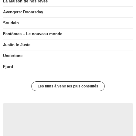
La Maison de nos rêves
Avengers: Doomsday
Soudain
Fantômas – Le nouveau monde
Justin le Juste
Undertone
Fjord
Les films à venir les plus consultés