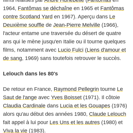
1964,
Fantômas se déchaîne
en 1965 et
Fantômas
contre Scotland Yard
en 1967). Aperçu dans
Le
Deuxième souffle
de
Jean-Pierre Melville
(1966),
l'acteur entame une traversée du désert de quatre
ans qui le mène jusqu'en Italie ou il tourne quelques
films, notamment avec
Lucio Fulci
(
Liens d'amour et
de sang
, 1969) sans toutefois retrouver le succès.
Lelouch dans les 80's
De retour en France,
Raymond Pellegrin
tourne
Le
Saut de l'ange
avec
Yves Boisset
(1971). Il côtoie
Claudia Cardinale
dans
Lucia et les Gouapes
(1976)
alors qu'au début des années 1980,
Claude Lelouch
fait appel à lui pour
Les Uns et les autres
(1980) et
Viva la vie
(1983).