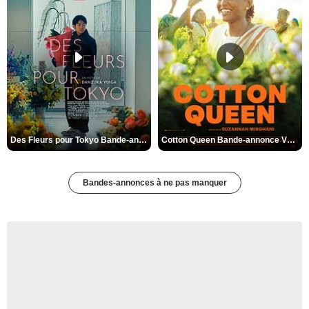
Des Fleurs pour Tokyo Bande-annonce VO STFR
Cotton Queen Bande-annonce VO STFR
Bandes-annonces à ne pas manquer