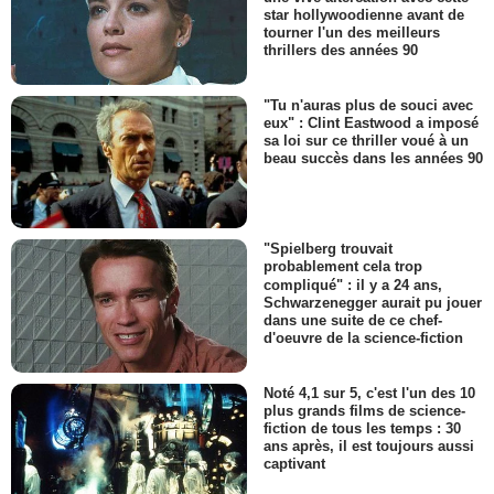
star hollywoodienne avant de
tourner l'un des meilleurs
thrillers des années 90
"Tu n'auras plus de souci avec
eux" : Clint Eastwood a imposé
sa loi sur ce thriller voué à un
beau succès dans les années 90
"Spielberg trouvait
probablement cela trop
compliqué" : il y a 24 ans,
Schwarzenegger aurait pu jouer
dans une suite de ce chef-
d'oeuvre de la science-fiction
Noté 4,1 sur 5, c'est l'un des 10
plus grands films de science-
fiction de tous les temps : 30
ans après, il est toujours aussi
captivant