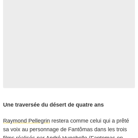
Une traversée du désert de quatre ans
Raymond Pellegrin
restera comme celui qui a prêté
sa voix au personnage de Fantômas dans les trois
films réalisés par
André Hunebelle
(
Fantomas
en