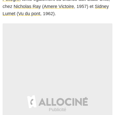
chez
Nicholas Ray
(
Amere Victoire
, 1957) et
Sidney
Lumet
(
Vu du pont
, 1962).