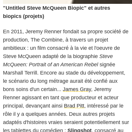
"Untitled Steve McQueen Biopic" et autres
biopics (projets)
En 2011, Jeremy Renner fondait sa propre société de
production, The Combine, à travers un projet
ambitieux : un film consacré à la vie et l'oeuvre de
Steve McQueen adapté de la biographie
Steve
McQueen: Portrait of an American Rebel
signée
Marshall Terrill. Encore au stade du développement,
le scénario du long métrage aurait été confié aux
bons soins d'un certain...
James Gray
, Jeremy
Renner agissant en tant que producteur et acteur
principal, devançant ainsi
Brad Pitt
, intéressé par le
rôle il y a quelques années. Deux autres projets
adaptés d'histoires vraies seraient potentiellement sur
les tablettes du comédien :
Slingshot
, consacré au