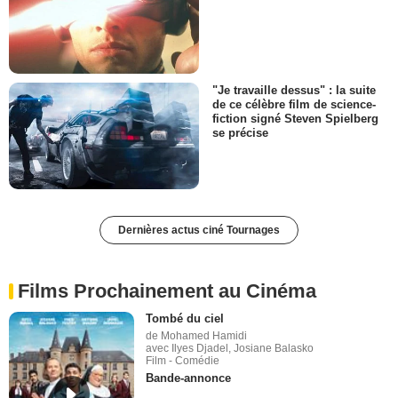
"Je travaille dessus" : la suite
de ce célèbre film de science-
fiction signé Steven Spielberg
se précise
Dernières actus ciné Tournages
Films Prochainement au Cinéma
Tombé du ciel
de Mohamed Hamidi
avec Ilyes Djadel, Josiane Balasko
Film - Comédie
Bande-annonce