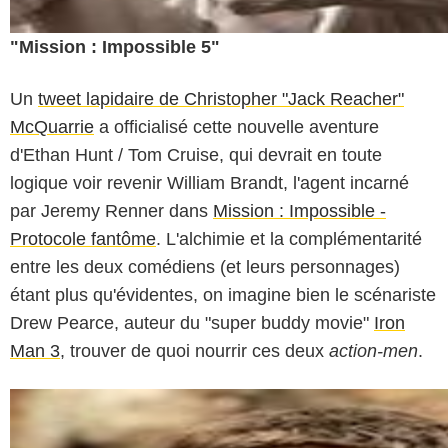
"Mission : Impossible 5"
Un
tweet lapidaire de Christopher "Jack Reacher"
McQuarrie
a officialisé cette nouvelle aventure
d'Ethan Hunt / Tom Cruise, qui devrait en toute
logique voir revenir William Brandt, l'agent incarné
par Jeremy Renner dans
Mission : Impossible -
Protocole fantôme
. L'alchimie et la complémentarité
entre les deux comédiens (et leurs personnages)
étant plus qu'évidentes, on imagine bien le scénariste
Drew Pearce, auteur du "super buddy movie"
Iron
Man 3
, trouver de quoi nourrir ces deux
action-men
.