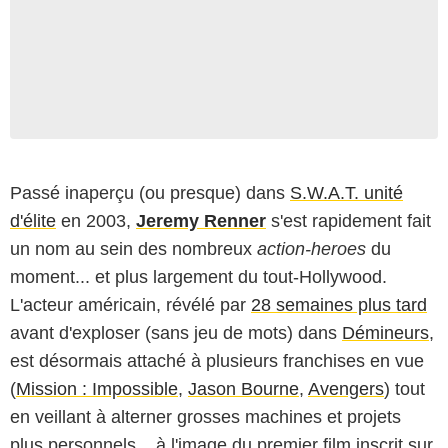
Passé inaperçu (ou presque) dans
S.W.A.T. unité
d'élite
en 2003,
Jeremy Renner
s'est rapidement fait
un nom au sein des nombreux
action-heroes
du
moment... et plus largement du tout-Hollywood.
L'acteur américain, révélé par
28 semaines plus tard
avant d'exploser (sans jeu de mots) dans
Démineurs
,
est désormais attaché à plusieurs franchises en vue
(
Mission : Impossible
,
Jason Bourne
,
Avengers
) tout
en veillant à alterner grosses machines et projets
plus personnels... à l'image du premier film inscrit sur