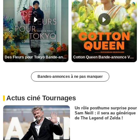
Des Fleurs pour Tokyo Bande-annonce VO STFR
Cotton Queen Bande-annonce VO STFR
Bandes-annonces à ne pas manquer
Actus ciné Tournages
Un rôle posthume surprise pour
Sam Neill : il sera au générique
de The Legend of Zelda !