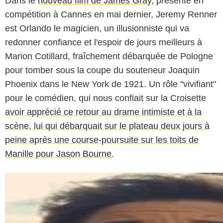
Dans le
nouveau film de James Gray
, présenté en
compétition à Cannes en mai dernier, Jeremy Renner
est Orlando le magicien, un illusionniste qui va
redonner confiance et l'espoir de jours meilleurs à
Marion Cotillard, fraîchement débarquée de Pologne
pour tomber sous la coupe du souteneur Joaquin
Phoenix dans le New York de 1921. Un rôle "vivifiant"
pour le comédien, qui nous confiait sur la Croisette
avoir apprécié ce retour au drame intimiste et à la
scène, lui qui débarquait sur le plateau deux jours à
peine après une course-poursuite sur les toits de
Manille pour Jason Bourne
.