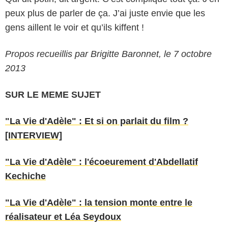
peux plus de parler de ça. J’ai juste envie que les
gens aillent le voir et qu’ils kiffent !
Propos recueillis par Brigitte Baronnet, le 7 octobre
2013
SUR LE MEME SUJET
"La Vie d'Adèle" : Et si on parlait du film ?
[INTERVIEW]
"La Vie d'Adèle" : l'écoeurement d'Abdellatif
Kechiche
"La Vie d'Adèle" : la tension monte entre le
réalisateur et Léa Seydoux