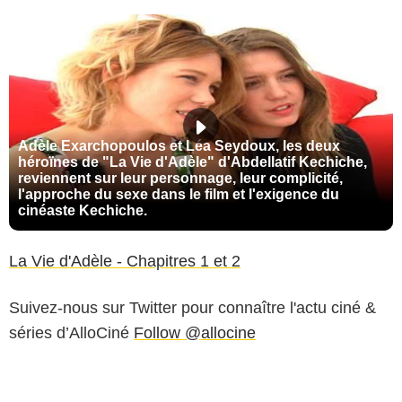
Adèle Exarchopoulos et Léa Seydoux, les deux
héroïnes de "La Vie d'Adèle" d'Abdellatif Kechiche,
reviennent sur leur personnage, leur complicité,
l'approche du sexe dans le film et l'exigence du
cinéaste Kechiche.
La Vie d'Adèle - Chapitres 1 et 2
Suivez-nous sur Twitter pour connaître l'actu ciné &
séries d’AlloCiné
Follow @allocine