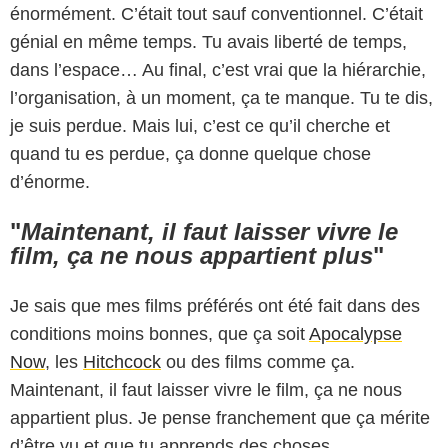
énormément. C’était tout sauf conventionnel. C’était
génial en même temps. Tu avais liberté de temps,
dans l’espace… Au final, c’est vrai que la hiérarchie,
l’organisation, à un moment, ça te manque. Tu te dis,
je suis perdue. Mais lui, c’est ce qu’il cherche et
quand tu es perdue, ça donne quelque chose
d’énorme.
"
Maintenant, il faut laisser vivre le
film, ça ne nous appartient plus
"
Je sais que mes films préférés ont été fait dans des
conditions moins bonnes, que ça soit
Apocalypse
Now
, les
Hitchcock
ou des films comme ça.
Maintenant, il faut laisser vivre le film, ça ne nous
appartient plus. Je pense franchement que ça mérite
d’être vu et que tu apprends des choses.