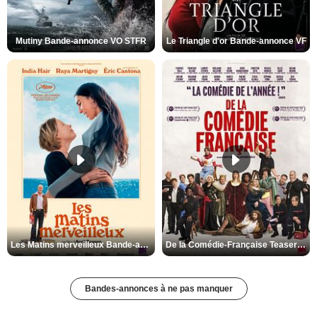
Mutiny Bande-annonce VO STFR
Le Triangle d'or Bande-annonce VF
Les Matins merveilleux Bande-annonce VF
De la Comédie-Française Teaser VF
Bandes-annonces à ne pas manquer