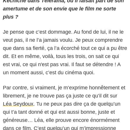
Kechiche dans Télérama, où il faisait part de son
amertume et de son envie que le film ne sorte
plus ?
Je pense que c’est dommage. Au fond de lui, il ne le
veut pas, il ne l’a jamais voulu. Je peux comprendre
que dans sa fierté, ça l’a écorché tout ce qui a pu être
dit. Et en même, voilà, tous les trois, on sait ce qui
est vrai, ce qui n'est pas vrai. Il faut se détendre ! A
un moment aussi, c’est du cinéma quoi.
Par contre, si vraiment, je m’exprime honnêtement et
librement, je ne trouve pas ça juste ce qu’il dit sur
Léa Seydoux
. Tu ne peux pas dire ça de quelqu’un
qui t’a tant donné et qui est aussi bonne, juste et
généreuse… Léa, elle prouve encore énormément
dans ce film. C’est quelqu’un qui m’impressionne