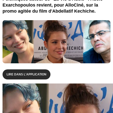
Exarchopoulos revient, pour AlloCiné, sur la
promo agitée du film d'Abdellatif Kechiche.
LIRE DANS L'APPLICATION