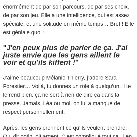
énormément de par son parcours, de par ses choix,
de par son jeu. Elle a une intelligence, qui est assez
spéciale, et une solitude en même temps… Bref ! Elle
est géniale quoi !
"
J'en peux plus de parler de ça. J'ai
juste envie que les gens aillent le
voir et qu'ils kiffent !
"
J’aime beaucoup Mélanie Thierry, j’adore Sara
Forestier… Voilà, tu donnes un rôle à quelqu’un, il te
le rend bien, ça ne sert à rien de dire ça dans la
presse. Jamais, Léa ou moi, on lui a manqué de
respect personnellement.
Après, les gens prennent ce qu’ils veulent prendre.
Qui dit potin, dit argent. C’est compliqué tout ça. J’en