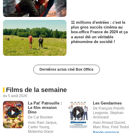
11 millions d'entrées : c'est le
plus gros succès cinéma au
box-office France de 2024 et ça
a aussi été un véritable
phénomène de société !
Dernières actus ciné Box Office
Films de la semaine
du 5 août 2026
La Pat' Patrouille :
Les Gendarmes
Le film mission
De François Prévôt-
Dino
Leygonie, Stephan
De Cal Brunker
Archinard
Avec Rain Janjua,
Avec Arnaud Ducret,
Carter Young,
Marc Riso, Fred Testot
Mckenna Grace
Bande-annonce