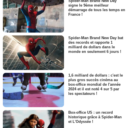
Spider-Man Brand New Day
signe le 9ème meilleur
démarrage de tous les temps en
France !
Spider-Man Brand New Day bat
des records et rapporte 1
milliard de dollars dans le
monde en seulement 6 jours !
1,6 milliard de dollars : c'est le
plus gros succès cinéma au
box-office mondial de l'année
2024 et il est noté 4 sur 5 par
les spectateurs !
Box-office US : un record
historique grâce à Spider-Man
et L'Odyssée !