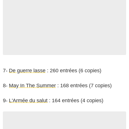
7-
De guerre lasse
: 260 entrées (6 copies)
8-
May In The Summer
: 168 entrées (7 copies)
9-
L'Armée du salut
: 164 entrées (4 copies)