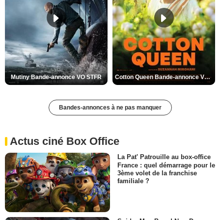
Mutiny Bande-annonce VO STFR
Cotton Queen Bande-annonce VO STFR
Bandes-annonces à ne pas manquer
Actus ciné Box Office
La Pat' Patrouille au box-office
France : quel démarrage pour le
3ème volet de la franchise
familiale ?