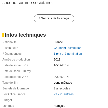
second comme sociétaire.
8 Secrets de tournage
Infos techniques
Nationalité
France
Distributeur
Gaumont Distribution
Récompenses
1 prix et 1 nomination
Année de production
2013
Date de sortie DVD
10/09/2014
Date de sortie Blu-ray
-
Date de sortie VOD
20/08/2014
Type de film
Long métrage
Secrets de tournage
8 anecdotes
Box Office France
99 221 entrées
Budget
-
Langues
Français