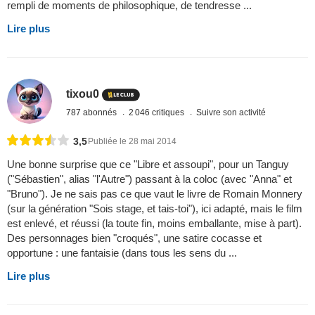
rempli de moments de philosophique, de tendresse ...
Lire plus
tixou0
787 abonnés
2 046 critiques
Suivre son activité
3,5
Publiée le 28 mai 2014
Une bonne surprise que ce "Libre et assoupi", pour un Tanguy
("Sébastien", alias "l'Autre") passant à la coloc (avec "Anna" et
"Bruno"). Je ne sais pas ce que vaut le livre de Romain Monnery
(sur la génération "Sois stage, et tais-toi"), ici adapté, mais le film
est enlevé, et réussi (la toute fin, moins emballante, mise à part).
Des personnages bien "croqués", une satire cocasse et
opportune : une fantaisie (dans tous les sens du ...
Lire plus