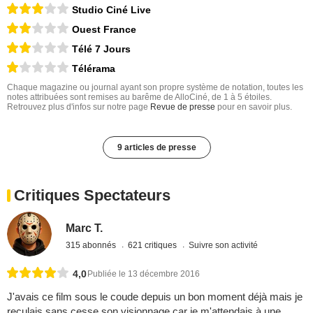
Studio Ciné Live
Ouest France
Télé 7 Jours
Télérama
Chaque magazine ou journal ayant son propre système de notation, toutes les
notes attribuées sont remises au barême de AlloCiné, de 1 à 5 étoiles.
Retrouvez plus d'infos sur notre page
Revue de presse
pour en savoir plus.
9 articles de presse
Critiques Spectateurs
Marc T.
315 abonnés
621 critiques
Suivre son activité
4,0
Publiée le 13 décembre 2016
J'avais ce film sous le coude depuis un bon moment déjà mais je
reculais sans cesse son visionnage car je m'attendais à une