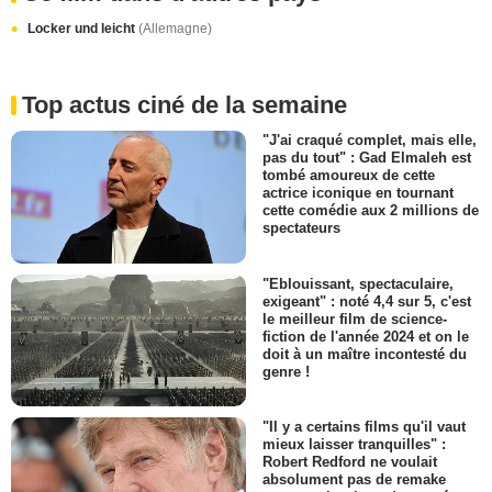
Locker und leicht
(Allemagne)
Top actus ciné de la semaine
"J'ai craqué complet, mais elle,
pas du tout" : Gad Elmaleh est
tombé amoureux de cette
actrice iconique en tournant
cette comédie aux 2 millions de
spectateurs
"Eblouissant, spectaculaire,
exigeant" : noté 4,4 sur 5, c'est
le meilleur film de science-
fiction de l'année 2024 et on le
doit à un maître incontesté du
genre !
"Il y a certains films qu'il vaut
mieux laisser tranquilles" :
Robert Redford ne voulait
absolument pas de remake