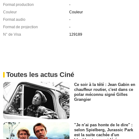
Format production
-
Couleur
Couleur
Format audio
-
Format de projection
-
N° de Visa
129189
Toutes les actus Ciné
Ce soir à la télé : Jean Gabin en
chauffeur routier, c'est dans ce
polar méconnu signé Gilles
Grangier
"Je n’ai pas honte de le dire" :
selon Spielberg, Jurassic Park
est la suite cachée d'un