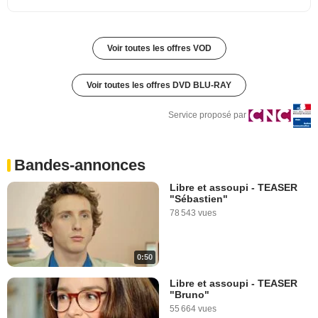
Voir toutes les offres VOD
Voir toutes les offres DVD BLU-RAY
Service proposé par
Bandes-annonces
Libre et assoupi - TEASER
"Sébastien"
78 543 vues
0:50
Libre et assoupi - TEASER
"Bruno"
55 664 vues