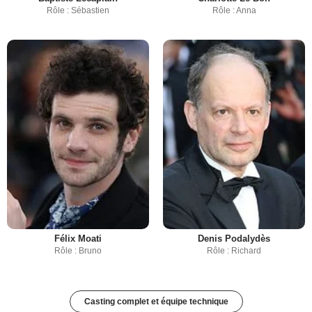
Rôle : Sébastien
Rôle : Anna
Félix Moati
Denis Podalydès
Rôle : Bruno
Rôle : Richard
Casting complet et équipe technique