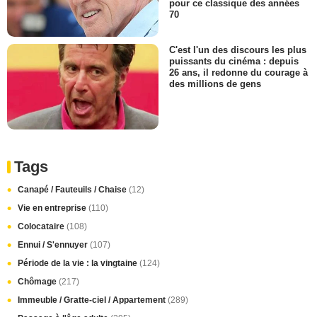
pour ce classique des années
70
C'est l'un des discours les plus
puissants du cinéma : depuis
26 ans, il redonne du courage à
des millions de gens
Tags
Canapé / Fauteuils / Chaise
(12)
Vie en entreprise
(110)
Colocataire
(108)
Ennui / S'ennuyer
(107)
Période de la vie : la vingtaine
(124)
Chômage
(217)
Immeuble / Gratte-ciel / Appartement
(289)