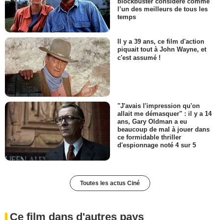
blockbuster considéré comme
l’un des meilleurs de tous les
temps
Il y a 39 ans, ce film d'action
piquait tout à John Wayne, et
c'est assumé !
"J'avais l'impression qu'on
allait me démasquer" : il y a 14
ans, Gary Oldman a eu
beaucoup de mal à jouer dans
ce formidable thriller
d'espionnage noté 4 sur 5
Toutes les actus Ciné
Ce film dans d'autres pays