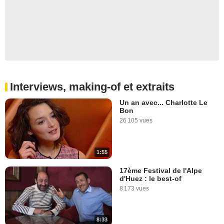
Interviews, making-of et extraits
Un an avec... Charlotte Le
Bon
26 105 vues
1:55
17ème Festival de l'Alpe
d'Huez : le best-of
8 173 vues
8:33