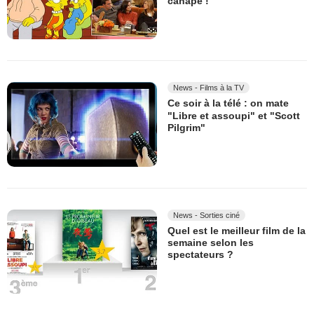
canapé !
News - Films à la TV
Ce soir à la télé : on mate
"Libre et assoupi" et "Scott
Pilgrim"
News - Sorties ciné
Quel est le meilleur film de la
semaine selon les
spectateurs ?