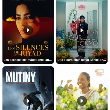
Les Silences de Riyad Bande-annonce VO STFR
Des Fleurs pour Tokyo Bande-annonce VO STFR