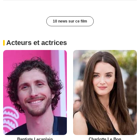
10 news sur ce film
Acteurs et actrices
Baptiste Lecaplain
Charlotte Le Bon