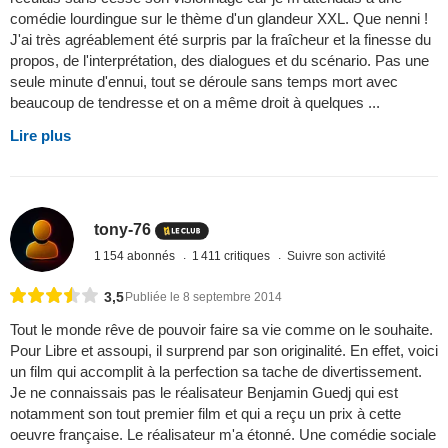
comédie lourdingue sur le thème d'un glandeur XXL. Que nenni !
J'ai très agréablement été surpris par la fraîcheur et la finesse du
propos, de l'interprétation, des dialogues et du scénario. Pas une
seule minute d'ennui, tout se déroule sans temps mort avec
beaucoup de tendresse et on a même droit à quelques ...
Lire plus
tony-76
1 154 abonnés
1 411 critiques
Suivre son activité
3,5
Publiée le 8 septembre 2014
Tout le monde rêve de pouvoir faire sa vie comme on le souhaite.
Pour Libre et assoupi, il surprend par son originalité. En effet, voici
un film qui accomplit à la perfection sa tache de divertissement.
Je ne connaissais pas le réalisateur Benjamin Guedj qui est
notamment son tout premier film et qui a reçu un prix à cette
oeuvre française. Le réalisateur m'a étonné. Une comédie sociale