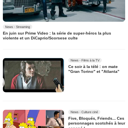
News - Streaming
En juin sur Prime Video : la série de super-héros la plus
violente et un DiCaprio/Scorsese culte
News - Films à la TV
Ce soir à la télé : on mate
"Gran Torino" et "Atlanta"
News - Culture ciné
Five, Bloqués, Friends... Ces
personnages scotchés à leur