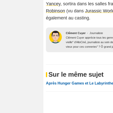
Yancey
, sortira dans les salles f
Robinson
(vu dans
Jurassic Worl
également au casting.
Clément Cuyer
-
Journaliste
Clément Cuyer apprécie tous les genres
vieille" d’AlloCiné, journaliste au se
vieux pour ces conneries" ? Ô grand j
Sur le même sujet
Après Hunger Games et Le Labyrinthe,