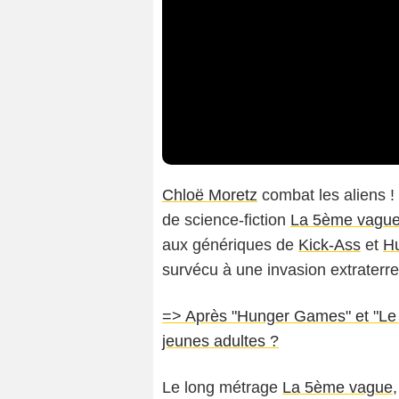
Chloë Moretz
combat les aliens !
de science-fiction
La 5ème vagu
aux génériques de
Kick-Ass
et
H
survécu à une invasion extraterres
=> Après "Hunger Games" et "Le L
jeunes adultes ?
Le long métrage
La 5ème vague