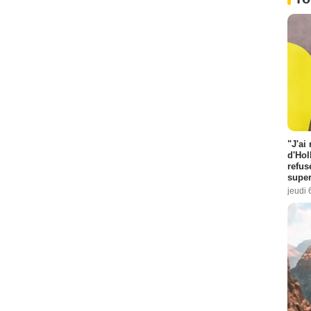
"J'ai
d'Hol
refus
super
jeudi 