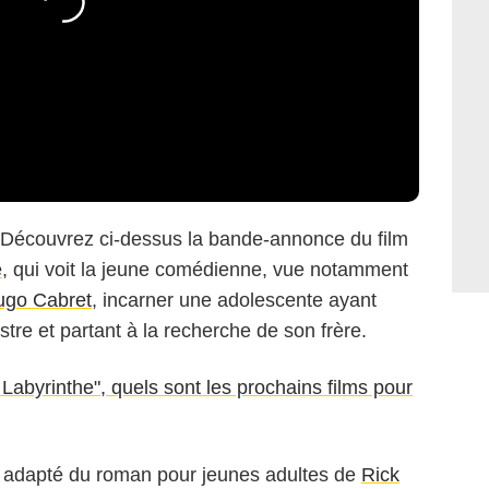
 Découvrez ci-dessus la bande-annonce du film
e
, qui voit la jeune comédienne, vue notamment
ugo Cabret
, incarner une adolescente ayant
tre et partant à la recherche de son frère.
abyrinthe", quels sont les prochains films pour
, adapté du roman pour jeunes adultes de
Rick