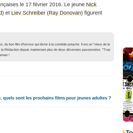
rançaises le 17 février 2016. Le jeune
Nick
d
) et
Liev Schreiber
(
Ray Donovan
) figurent
, du bon film d’horreur qui tâche à la comédie potache. Il est un "vieux de la
in de la Rédaction depuis maintenant plus de deux décennies passionnées. "Trop
amais !
 quels sont les prochains films pour jeunes adultes ?
To