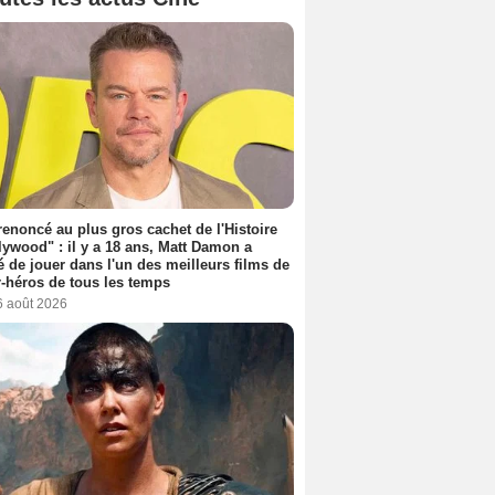
 renoncé au plus gros cachet de l'Histoire
lywood" : il y a 18 ans, Matt Damon a
é de jouer dans l'un des meilleurs films de
-héros de tous les temps
6 août 2026