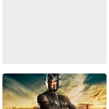
The CW