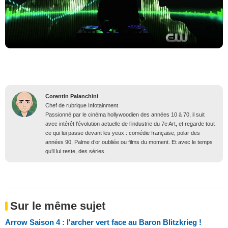
Corentin Palanchini
Chef de rubrique Infotainment
Passionné par le cinéma hollywoodien des années 10 à 70, il suit
avec intérêt l’évolution actuelle de l’industrie du 7e Art, et regarde tout
ce qui lui passe devant les yeux : comédie française, polar des
années 90, Palme d’or oubliée ou films du moment. Et avec le temps
qu’il lui reste, des séries.
Sur le même sujet
Arrow Saison 4 : l'archer vert face au Baron Blitzkrieg !