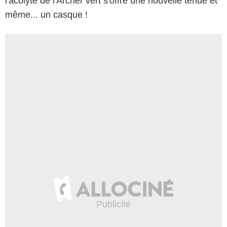
l'acolyte de l'Archer vert s'offre une nouvelle tenue et
même... un casque !