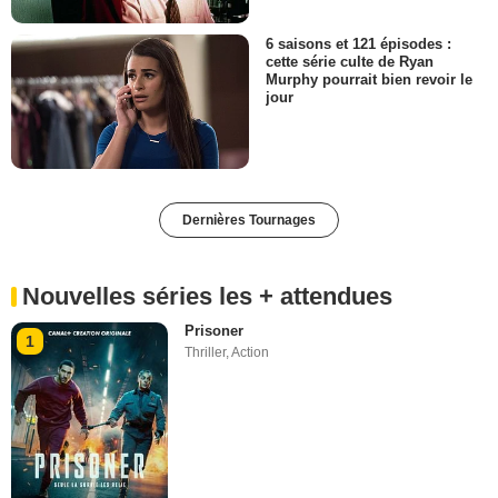
6 saisons et 121 épisodes :
cette série culte de Ryan
Murphy pourrait bien revoir le
jour
Dernières Tournages
Nouvelles séries les + attendues
Prisoner
1
Thriller
,
Action