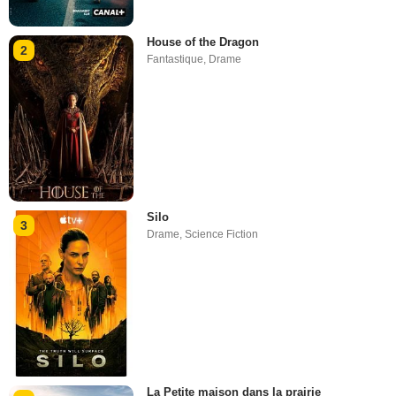
House of the Dragon
2
Fantastique
,
Drame
Silo
3
Drame
,
Science Fiction
La Petite maison dans la prairie