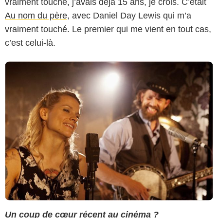
vraiment touché, j’avais déjà 15 ans, je crois. C’était
Au nom du père
, avec Daniel Day Lewis qui m’a
vraiment touché. Le premier qui me vient en tout cas,
c’est celui-là.
Un coup de cœur récent au cinéma ?