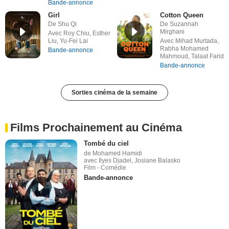
Bande-annonce
Girl
Cotton Queen
De Shu Qi
De Suzannah
Mirghani
Avec Roy Chiu, Esther
Liu, Yu-Fei Lai
Avec Mihad Murtada,
Rabha Mohamed
Bande-annonce
Mahmoud, Talaat Farid
Bande-annonce
Sorties cinéma de la semaine
Films Prochainement au Cinéma
Tombé du ciel
de Mohamed Hamidi
avec Ilyes Djadel, Josiane Balasko
Film - Comédie
Bande-annonce