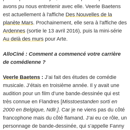
avons pu nous entretenir avec elle. Veerle Baetens
est actuellement à l'affiche
Des Nouvelles de la
planète Mars
. Prochainement, elle sera à l'affiche des
Ardennes
(sortie le 13 avril 2016), puis la mini-série
Au delà des murs
pour Arte.
AlloCiné : Comment a commencé votre carrière
de comédienne ?
Veerle Baetens
:
J’ai fait des études de comédie
musicale. J’étais en troisième année. Il y avait une
audition pour un film d’une bande-dessinée qui est
très connue en Flandres [
Misstoestanden sorti en
2000 en Belgique, Ndlr.]
. Car je ne viens pas du côté
francophone mais du côté flamand. J’ai eu ce rôle, un
personnage de bande-dessinée, qui s’appelle Fanny