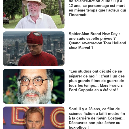
de science-fiction culte ! Il y a
12 ans, ce personnage est mort
en même temps que l'acteur qui
l'incarnait
Spider-Man Brand New Day :
une suite est-elle prévue ?
Quand reverra-t-on Tom Holland
chez Marvel ?
"Les studios ont décidé de se
séparer de moi" : c’est l’un des
plus grands films de guerre de
tous les temps… Mais Francis
Ford Coppola en a été viré !
Sorti il y a 28 ans, ce film de
science-fiction a failli mettre fin
à la carrière de Kevin Costner...
Découvrez son pire échec au
box-office !