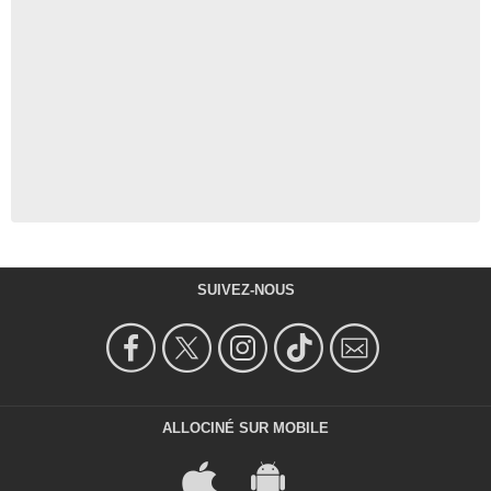
SUIVEZ-NOUS
ALLOCINÉ SUR MOBILE