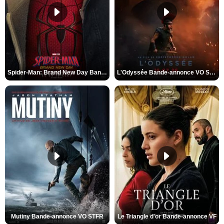
Spider-Man: Brand New Day Bande-annonce VO STFR
L'Odyssée Bande-annonce VO STFR
Mutiny Bande-annonce VO STFR
Le Triangle d'or Bande-annonce VF