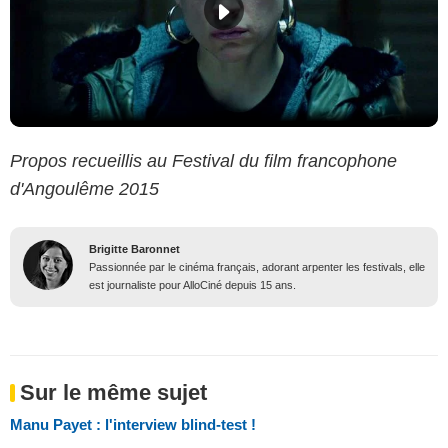
Propos recueillis au Festival du film francophone
d'Angoulême 2015
Brigitte Baronnet
Passionnée par le cinéma français, adorant arpenter les festivals, elle
est journaliste pour AlloCiné depuis 15 ans.
Sur le même sujet
Manu Payet : l'interview blind-test !