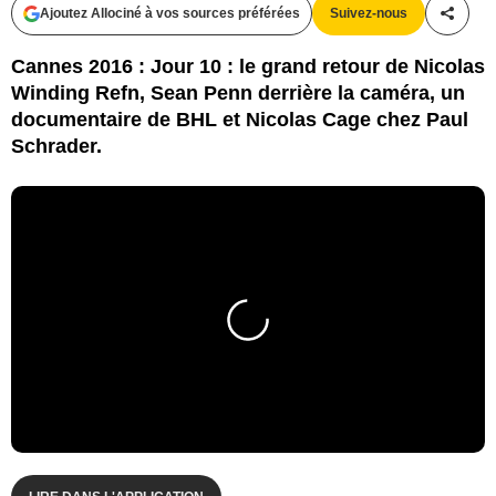
Ajoutez Allociné à vos sources préférées
Suivez-nous
Partag
Cannes 2016 : Jour 10 : le grand retour de Nicolas
Winding Refn, Sean Penn derrière la caméra, un
documentaire de BHL et Nicolas Cage chez Paul
Schrader.