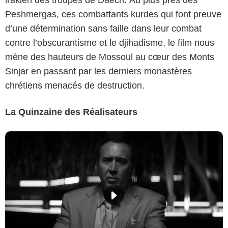
irakien des troupes de Daech. Au plus près des
Peshmergas, ces combattants kurdes qui font preuve
d’une détermination sans faille dans leur combat
contre l’obscurantisme et le djihadisme, le film nous
mène des hauteurs de Mossoul au cœur des Monts
Sinjar en passant par les derniers monastères
chrétiens menacés de destruction.
La Quinzaine des Réalisateurs