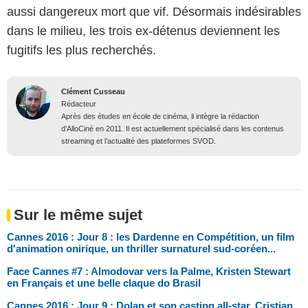
aussi dangereux mort que vif. Désormais indésirables
dans le milieu, les trois ex-détenus deviennent les
fugitifs les plus recherchés.
Clément Cusseau
Rédacteur
Après des études en école de cinéma, il intègre la rédaction
d’AlloCiné en 2011. Il est actuellement spécialisé dans les contenus
streaming et l’actualité des plateformes SVOD.
Sur le même sujet
Cannes 2016 : Jour 8 : les Dardenne en Compétition, un film
d'animation onirique, un thriller surnaturel sud-coréen...
Face Cannes #7 : Almodovar vers la Palme, Kristen Stewart
en Français et une belle claque do Brasil
Cannes 2016 : Jour 9 : Dolan et son casting all-star, Cristian