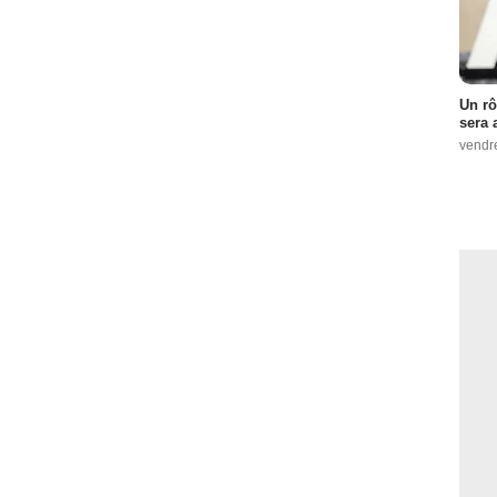
Un rô
sera 
vendr