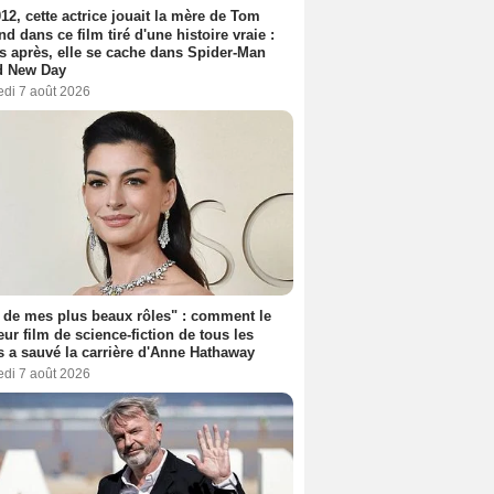
12, cette actrice jouait la mère de Tom
nd dans ce film tiré d'une histoire vraie :
s après, elle se cache dans Spider-Man
d New Day
edi 7 août 2026
 de mes plus beaux rôles" : comment le
eur film de science-fiction de tous les
 a sauvé la carrière d'Anne Hathaway
edi 7 août 2026