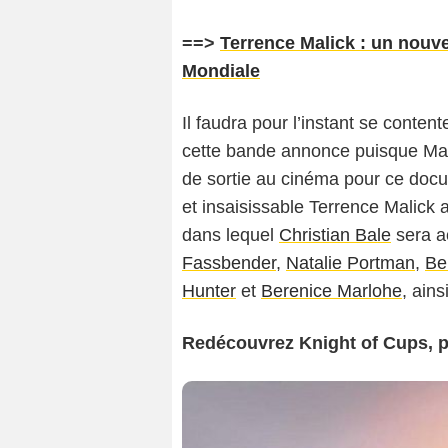
==>
Terrence Malick : un nou
Mondiale
Il faudra pour l’instant se cont
cette bande annonce puisque Mar
de sortie au cinéma pour ce docu
et insaisissable Terrence Malick 
dans lequel
Christian Bale
sera 
Fassbender
,
Natalie Portman
,
Be
Hunter
et
Berenice Marlohe
, ain
Redécouvrez Knight of Cups, p