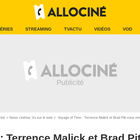
ÉRIES
STREAMING
TVACTU
VIDÉOS
VOD
Ciné
News cinéma: Vu sur le web
Voyage of Time : Terrence Malick et Brad Pitt vous em
: Terrence Malick et Brad Pi