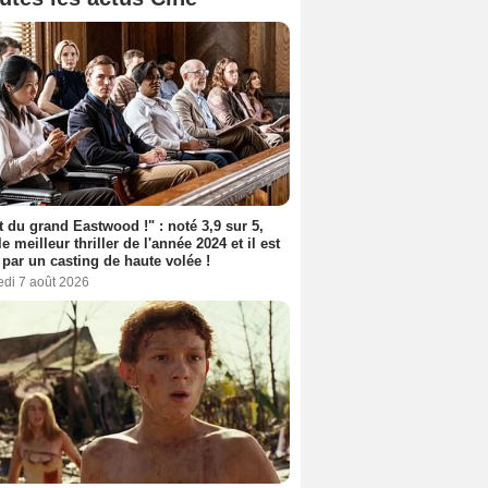
t du grand Eastwood !" : noté 3,9 sur 5,
le meilleur thriller de l'année 2024 et il est
 par un casting de haute volée !
edi 7 août 2026