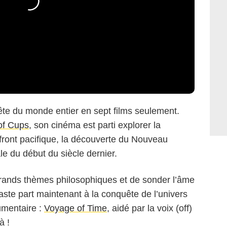
 tête du monde entier en sept films seulement.
of Cups
, son cinéma est parti explorer la
ront pacifique, la découverte du Nouveau
e du début du siècle dernier.
grands thèmes philosophiques et de sonder l’âme
ste part maintenant à la conquête de l’univers
umentaire :
Voyage of Time
, aidé par la voix (off)
à !