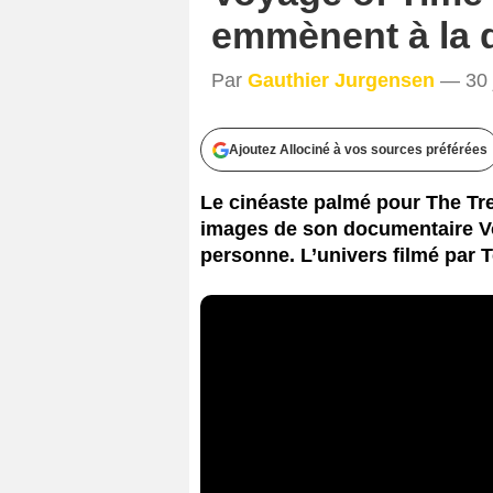
emmènent à la d
Par
Gauthier Jurgensen
— 30 j
Ajoutez Allociné à vos sources préférées
Le cinéaste palmé pour The Tre
images de son documentaire Vo
personne. L’univers filmé par T