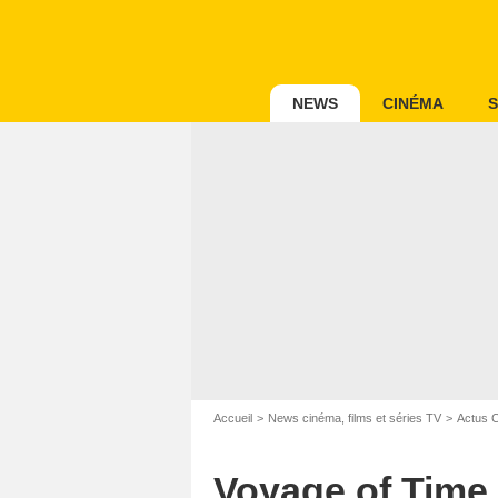
NEWS
CINÉMA
S
Accueil
News cinéma, films et séries TV
Actus 
Voyage of Time 