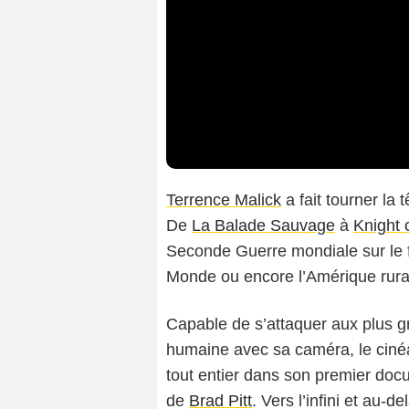
Terrence Malick
a fait tourner la
De
La Balade Sauvage
à
Knight 
Seconde Guerre mondiale sur le f
Monde ou encore l’Amérique rural
Capable de s’attaquer aux plus 
humaine avec sa caméra, le cinéa
tout entier dans son premier doc
de
Brad Pitt
. Vers l’infini et au-del