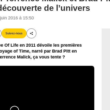
écouverte de l’univers
uin 2016 à 15:50
Suivez-nous
Partager cet article
e Of Life en 2011 dévoile les premières
yage of Time, narré par Brad Pitt en
errence Malick, ça vous tente ?