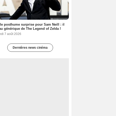
le posthume surprise pour Sam Neill : il
au générique de The Legend of Zelda !
edi 7 août 2026
Dernières news cinéma