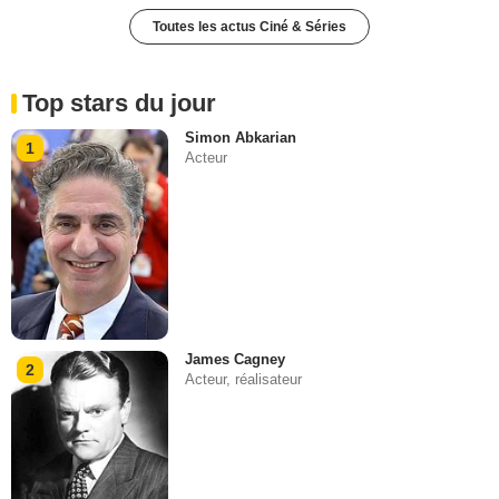
Toutes les actus Ciné & Séries
Top stars du jour
Simon Abkarian
1
Acteur
James Cagney
2
Acteur, réalisateur