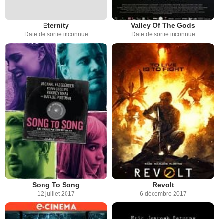
Eternity
Valley Of The Gods
Date de sortie inconnue
Date de sortie inconnue
Song To Song
Revolt
12 juillet 2017
6 décembre 2017