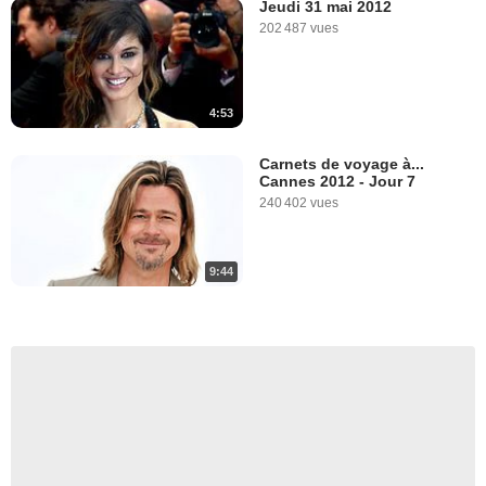
Jeudi 31 mai 2012
202 487 vues
4:53
Carnets de voyage à...
Cannes 2012 - Jour 7
240 402 vues
9:44