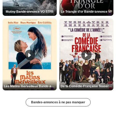
Mutiny Bande-annonce VO STFR
Le Triangle d'or Bande-annonce VF
Les Matins merveilleux Bande-annonce VF
De la Comédie-Française Teaser VF
Bandes-annonces à ne pas manquer