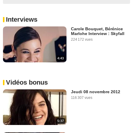
Interviews
Carole Bouquet, Bérénice
Marlohe Interview : Skyfall
224 172 vues
4:43
Vidéos bonus
Jeudi 08 novembre 2012
116 307 vues
5:37