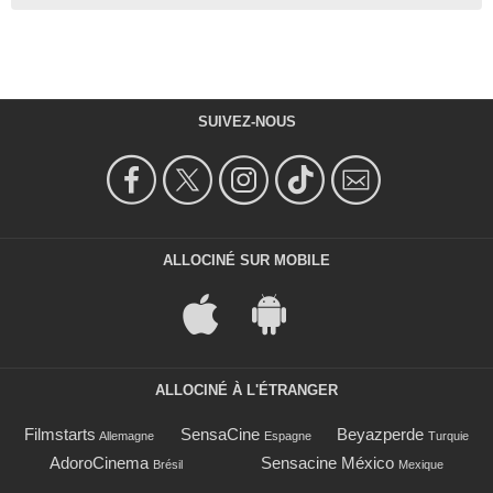
SUIVEZ-NOUS
ALLOCINÉ SUR MOBILE
ALLOCINÉ À L'ÉTRANGER
Filmstarts
SensaCine
Beyazperde
Allemagne
Espagne
Turquie
AdoroCinema
Sensacine México
Brésil
Mexique