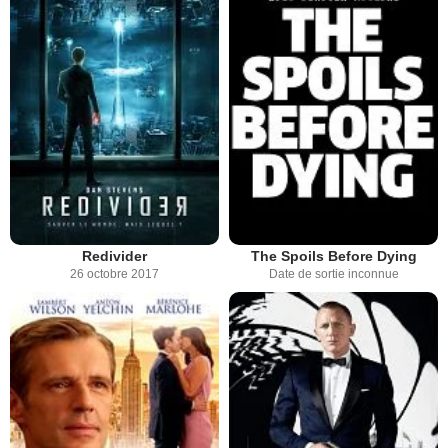
Redivider
The Spoils Before Dying
26 octobre 2017
Date de sortie inconnue