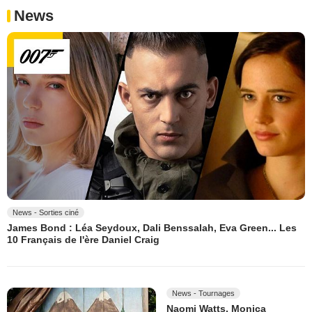
News
News - Sorties ciné
James Bond : Léa Seydoux, Dali Benssalah, Eva Green... Les
10 Français de l'ère Daniel Craig
News - Tournages
Naomi Watts, Monica