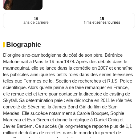
19
15
ans de carrière
films et séries tournés
Biographie
D'origine sino-cambodgienne du côté de son père, Bérénice
Marlohe naît à Paris le 19 mai 1979. Après des débuts dans le
mannequinat, elle se lance dans la comédie en 2007 et enchaîne
les publicités ainsi que les petits rôles dans des séries télévisées
telles que Femmes de loi, Section de recherches et R.I.S. Police
scientifique. Alors qu'elle peine à se faire remarquer en France,
elle remue ciel et terre pour contacter la directrice de casting de
Skyfall. Sa détermination paie : elle décroche en 2011 le rôle très
convoité de Séverine, la James Bond Girl du film de Sam
Mendes. Elle succède notamment à Carole Bouquet, Sophie
Marceau et Eva Green et donne la réplique à Daniel Craig et
Javier Bardem. Ce succès (le long-métrage rapporte plus de 1,1
milliard de dollars de recettes dans le monde) lui permet de