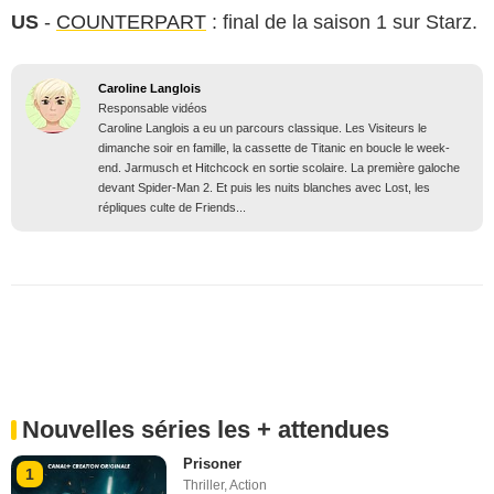
US
-
COUNTERPART
: final de la saison 1 sur Starz.
Caroline Langlois
Responsable vidéos
Caroline Langlois a eu un parcours classique. Les Visiteurs le
dimanche soir en famille, la cassette de Titanic en boucle le week-
end. Jarmusch et Hitchcock en sortie scolaire. La première galoche
devant Spider-Man 2. Et puis les nuits blanches avec Lost, les
répliques culte de Friends...
Nouvelles séries les + attendues
Prisoner
1
Thriller
,
Action