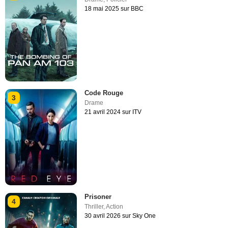
18 mai 2025 sur BBC
Code Rouge
3
Drame
21 avril 2024 sur ITV
Prisoner
4
Thriller
,
Action
30 avril 2026 sur Sky One