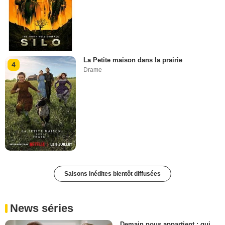
La Petite maison dans la prairie
4
Drame
Saisons inédites bientôt diffusées
News séries
Demain nous appartient : qui