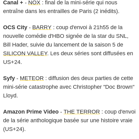
Canal +
-
NOX
: final de la mini-série qui nous
entraîne dans les entrailles de Paris (2 inédits).
OCS City
-
BARRY
: coup d'envoi à 21h55 de la
nouvelle comédie d'HBO signée de la star du SNL,
Bill Hader, suivie du lancement de la saison 5 de
SILICON VALLEY
. Les deux séries sont diffusées en
US+24.
Syfy
-
METEOR
: diffusion des deux parties de cette
mini-série catastrophe avec Christopher "Doc Brown"
Lloyd.
Amazon Prime Video
-
THE TERROR
: coup d'envoi
de la série anthologique basée sur une histoire vraie
(US+24).