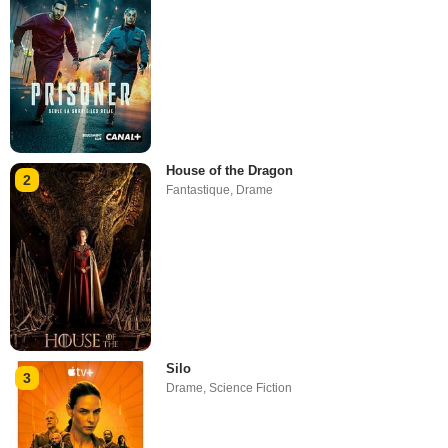
House of the Dragon
2
Fantastique
,
Drame
Silo
3
Drame
,
Science Fiction