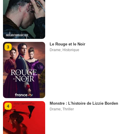
Le Rouge et le Noir
3
Drame
,
Historique
Monstre : L'histoire de Lizzie Borden
4
Drame
,
Thriller