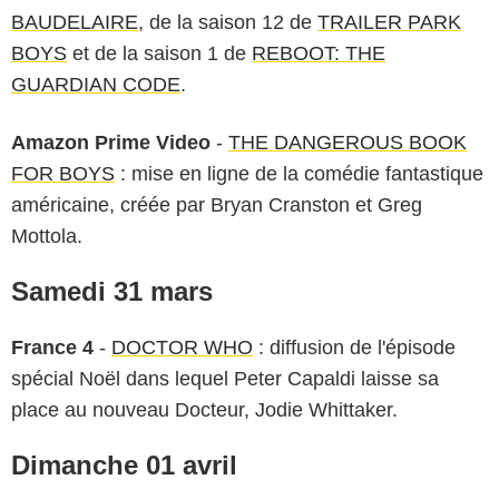
BAUDELAIRE
, de la saison 12 de
TRAILER PARK
BOYS
et de la saison 1 de
REBOOT: THE
GUARDIAN CODE
.
Amazon Prime Video
-
THE DANGEROUS BOOK
FOR BOYS
: mise en ligne de la comédie fantastique
américaine, créée par Bryan Cranston et Greg
Mottola.
Samedi 31 mars
France 4
-
DOCTOR WHO
: diffusion de l'épisode
spécial Noël dans lequel Peter Capaldi laisse sa
place au nouveau Docteur, Jodie Whittaker.
Dimanche 01 avril