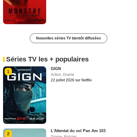
Nouvelles séries TV bientôt diffusées
Séries TV les + populaires
GIGN
1
Action
,
Drame
22 juillet 2026 sur Netflix
L'Attentat du vol Pan Am 103
2
Drame
,
Policier