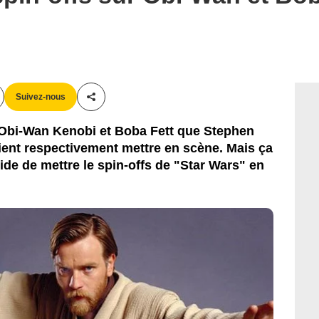
Lucasfilm Ltd.
Suivez-nous
Partager cet article
 à Obi-Wan Kenobi et Boba Fett que Stephen
ent respectivement mettre en scène. Mais ça
ide de mettre le spin-offs de "Star Wars" en