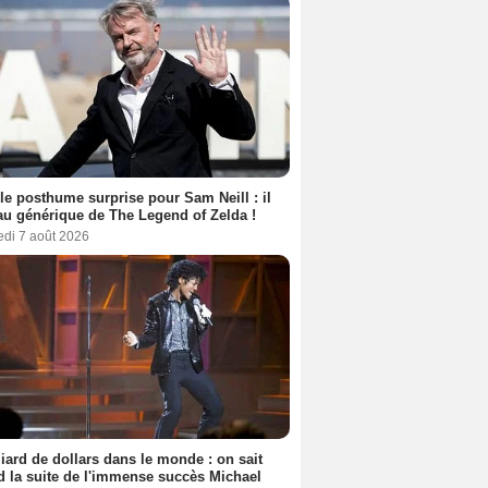
le posthume surprise pour Sam Neill : il
au générique de The Legend of Zelda !
edi 7 août 2026
liard de dollars dans le monde : on sait
 la suite de l'immense succès Michael