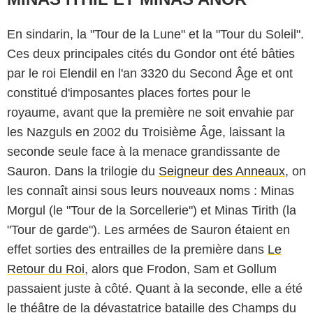
En sindarin, la "Tour de la Lune" et la "Tour du Soleil".
Ces deux principales cités du Gondor ont été bâties
par le roi Elendil en l'an 3320 du Second Âge et ont
constitué d'imposantes places fortes pour le
royaume, avant que la première ne soit envahie par
les Nazguls en 2002 du Troisième Âge, laissant la
seconde seule face à la menace grandissante de
Sauron. Dans la trilogie du
Seigneur des Anneaux
, on
les connaît ainsi sous leurs nouveaux noms : Minas
Morgul (le "Tour de la Sorcellerie") et Minas Tirith (la
"Tour de garde"). Les armées de Sauron étaient en
Amazon Prime Video
effet sorties des entrailles de la première dans
Le
Retour du Roi
, alors que Frodon, Sam et Gollum
passaient juste à côté. Quant à la seconde, elle a été
le théâtre de la dévastatrice bataille des Champs du