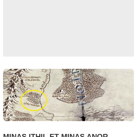
Amazon Prime Video
MINAS ITHIL ET MINAS ANOR