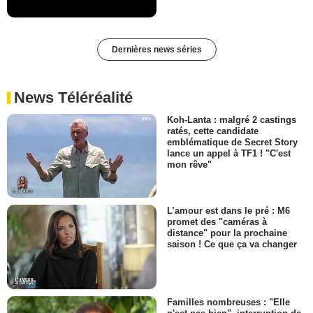
Dernières news séries
News Téléréalité
Koh-Lanta : malgré 2 castings
ratés, cette candidate
emblématique de Secret Story
lance un appel à TF1 ! "C'est
mon rêve"
L’amour est dans le pré : M6
promet des "caméras à
distance" pour la prochaine
saison ! Ce que ça va changer
Familles nombreuses : "Elle