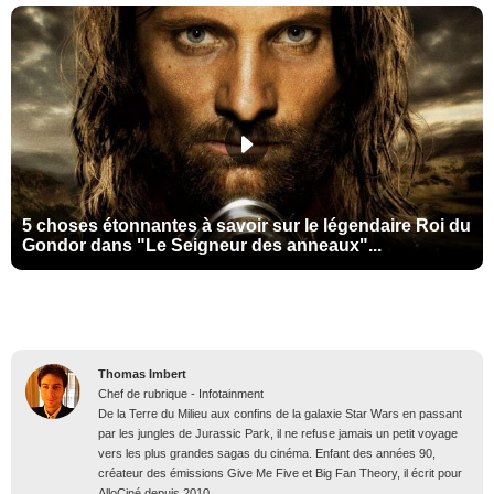
5 choses étonnantes à savoir sur le légendaire Roi du
Gondor dans "Le Seigneur des anneaux"...
Thomas Imbert
Chef de rubrique - Infotainment
De la Terre du Milieu aux confins de la galaxie Star Wars en passant
par les jungles de Jurassic Park, il ne refuse jamais un petit voyage
vers les plus grandes sagas du cinéma. Enfant des années 90,
créateur des émissions Give Me Five et Big Fan Theory, il écrit pour
AlloCiné depuis 2010.