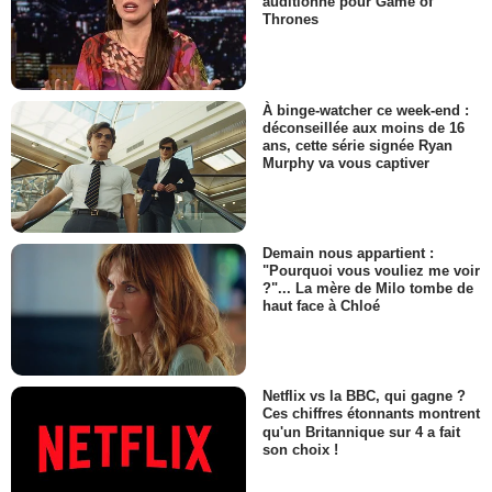
auditionné pour Game of
Thrones
À binge-watcher ce week-end :
déconseillée aux moins de 16
ans, cette série signée Ryan
Murphy va vous captiver
Demain nous appartient :
"Pourquoi vous vouliez me voir
?"... La mère de Milo tombe de
haut face à Chloé
Netflix vs la BBC, qui gagne ?
Ces chiffres étonnants montrent
qu'un Britannique sur 4 a fait
son choix !