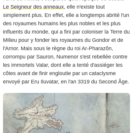
Le Seigneur des anneaux
, elle n'existe tout
simplement plus. En effet, elle a longtemps abrité l'un
des royaumes humains les plus nobles et les plus
influents du monde, qui a fini par coloniser la Terre du
Milieu pour y fonder les royaumes du Gondor et de
Amazon Prime Video
l'Arnor. Mais sous le règne du roi Ar-Pharazôn,
corrompu par Sauron, Numenor s'est rebellée contre
les immortels Valar, dont elle a tenté d'assiéger les
côtes avant de finir engloutie par un cataclysme
envoyé par Eru Iluvatar, en l'an 3319 du Second Âge.