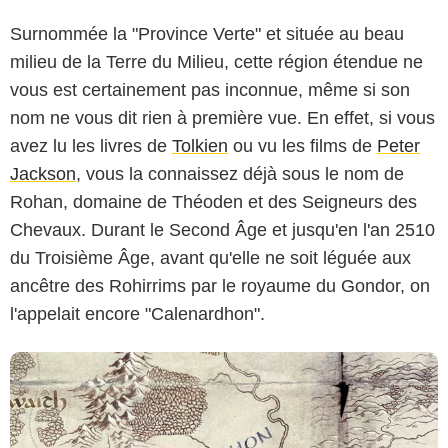
Surnommée la "Province Verte" et située au beau
milieu de la Terre du Milieu, cette région étendue ne
vous est certainement pas inconnue, même si son
nom ne vous dit rien à première vue. En effet, si vous
avez lu les livres de
Tolkien
ou vu les films de
Peter
Jackson
, vous la connaissez déjà sous le nom de
Amazon Prime Video
Rohan, domaine de Théoden et des Seigneurs des
Chevaux. Durant le Second Âge et jusqu'en l'an 2510
du Troisième Âge, avant qu'elle ne soit léguée aux
ancêtre des Rohirrims par le royaume du Gondor, on
l'appelait encore "Calenardhon".