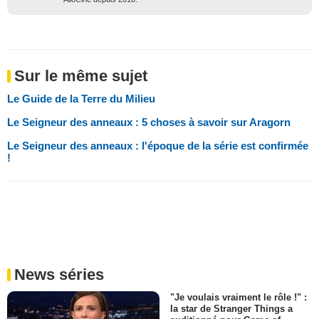
Sur le même sujet
Le Guide de la Terre du Milieu
Le Seigneur des anneaux : 5 choses à savoir sur Aragorn
Le Seigneur des anneaux : l'époque de la série est confirmée
!
News séries
"Je voulais vraiment le rôle !" :
la star de Stranger Things a