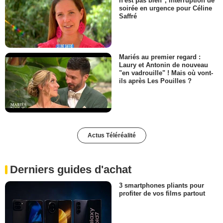
n'est pas bien", interruption de
soirée en urgence pour Céline
Saffré
Mariés au premier regard :
Laury et Antonin de nouveau
"en vadrouille" ! Mais où vont-
ils après Les Pouilles ?
Actus Téléréalité
Derniers guides d'achat
3 smartphones pliants pour
profiter de vos films partout