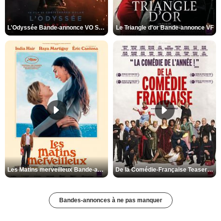
L'Odyssée Bande-annonce VO STFR
Le Triangle d'or Bande-annonce VF
Les Matins merveilleux Bande-annonce VF
De la Comédie-Française Teaser VF
Bandes-annonces à ne pas manquer