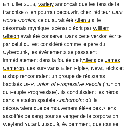
En juillet 2018,
Variety
annonçait que les fans de la
franchise Alien pourrait découvrir, chez l'éditeur
Dark
Horse Comics
, ce qu’aurait été
Alien 3
si le -
désormais mythique- scénario écrit par
William
Gibson
avait été conservé. Dans cette version écrite
par celui qui est considéré comme le père du
Cyberpunk, les événements se passaient
immédiatement dans la foulée de l’
Aliens
de
James
Cameron
. Les survivants Ellen Ripley, Newt, Hicks et
Bishop rencontraient un groupe de résistants
baptisés UPP,
Union of Progressive People
(l’Union
du Peuple Progressiste). Ils conduisaient les héros
dans la station spatiale
Anchorpoint
où ils
découvraient que ce mouvement élève des Aliens
assoiffés de sang pour se venger de la corporation
Weyland-Yutani. Jusqu'à, évidemment, que tout se