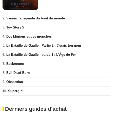
2.
Vaiana, la légende du bout du monde
3.
Toy Story 5
4.
Des Minions et des monstres
5.
La Bataille de Gaulle - Partie 2 : J’écris ton nom
6.
La Bataille de Gaulle - partie 1 : L'Âge de Fer
7.
Backrooms
8.
Evil Dead Burn
9.
Obsession
10.
Supergirl
Derniers guides d'achat