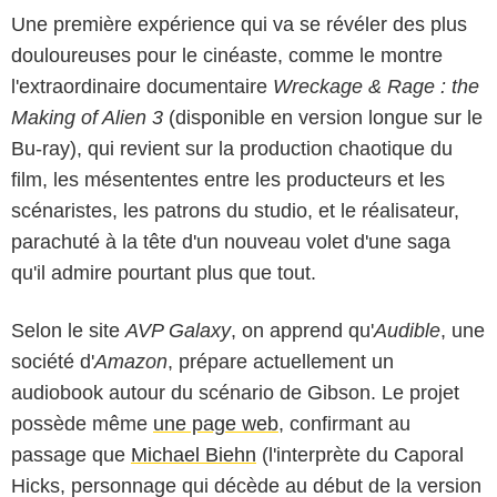
Une première expérience qui va se révéler des plus
douloureuses pour le cinéaste, comme le montre
l'extraordinaire documentaire
Wreckage & Rage : the
Making of Alien 3
(disponible en version longue sur le
Bu-ray), qui revient sur la production chaotique du
film, les mésententes entre les producteurs et les
scénaristes, les patrons du studio, et le réalisateur,
parachuté à la tête d'un nouveau volet d'une saga
qu'il admire pourtant plus que tout.
Selon le site
AVP Galaxy
, on apprend qu'
Audible
, une
société d'
Amazon
, prépare actuellement un
audiobook autour du scénario de Gibson. Le projet
possède même
une page web
, confirmant au
passage que
Michael Biehn
(l'interprète du Caporal
Hicks, personnage qui décède au début de la version