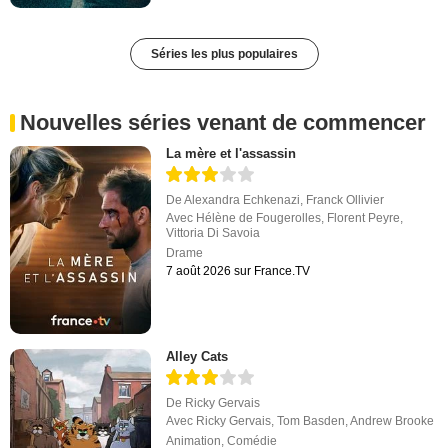
Séries les plus populaires
Nouvelles séries venant de commencer
La mère et l'assassin
De
Alexandra Echkenazi
,
Franck Ollivier
Avec
Hélène de Fougerolles
,
Florent Peyre
,
Vittoria Di Savoia
Drame
7 août 2026 sur France.TV
Alley Cats
De
Ricky Gervais
Avec
Ricky Gervais
,
Tom Basden
,
Andrew Brooke
Animation
,
Comédie