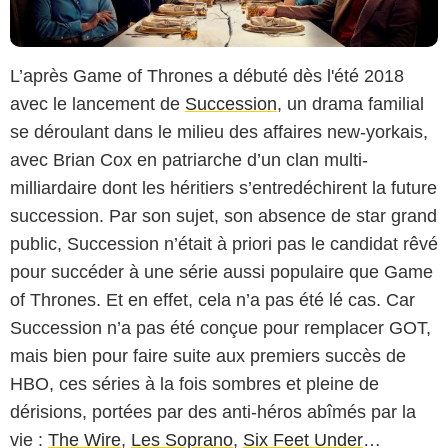
L’après Game of Thrones a débuté dès l'été 2018
avec le lancement de
Succession
, un drama familial
se déroulant dans le milieu des affaires new-yorkais,
avec Brian Cox en patriarche d’un clan multi-
milliardaire dont les héritiers s’entredéchirent la future
succession. Par son sujet, son absence de star grand
public, Succession n’était à priori pas le candidat rêvé
pour succéder à une série aussi populaire que Game
of Thrones. Et en effet, cela n’a pas été lé cas. Car
Succession n’a pas été conçue pour remplacer GOT,
mais bien pour faire suite aux premiers succès de
HBO, ces séries à la fois sombres et pleine de
dérisions, portées par des anti-héros abîmés par la
vie :
The Wire
,
Les Soprano
,
Six Feet Under
…