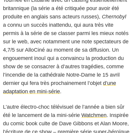
britannique (la série a été critiquée pour avoir été
produite en anglais sans acteurs russes),
Chernobyl
a connu un succès inattendu, qui aura très vite
permis à la série de se classer parmi les mieux notés
sur le web, avec notamment une note spectateurs de
4,7/5 sur AlloCiné au moment de sa diffusion. Un
engouement inouï qui a convaincu la production du
show de se consacrer à d’autres tragédies, comme
l’incendie de la cathédrale Notre-Dame le 15 avril
dernier qui fera très prochainement l’objet
d’une
adaptation en mini-série
.
L’autre électro-choc télévisuel de l’année a bien sûr
été le lancement de la mini-série
Watchmen
. Inspirée
du comic book culte de Dave Gibbons et Alan Moore,
l’écriture de ce show – première série super-héroïque