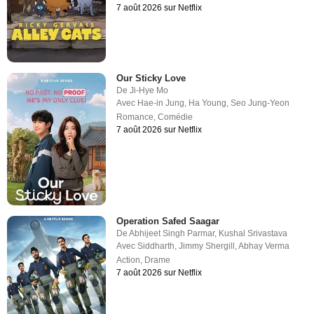
7 août 2026 sur Netflix
Our Sticky Love
De
Ji-Hye Mo
Avec
Hae-in Jung
,
Ha Young
,
Seo Jung-Yeon
Romance
,
Comédie
7 août 2026 sur Netflix
Operation Safed Saagar
De
Abhijeet Singh Parmar
,
Kushal Srivastava
Avec
Siddharth
,
Jimmy Shergill
,
Abhay Verma
Action
,
Drame
7 août 2026 sur Netflix