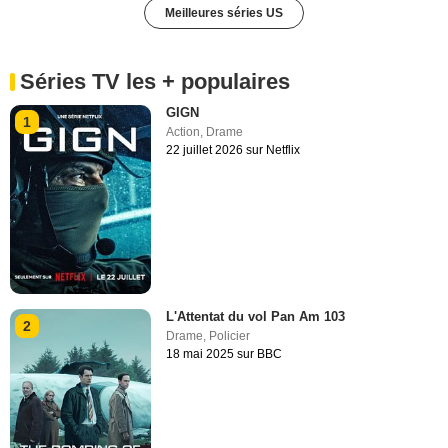
Meilleures séries US
Séries TV les + populaires
GIGN
1
Action
,
Drame
22 juillet 2026 sur Netflix
L'Attentat du vol Pan Am 103
2
Drame
,
Policier
18 mai 2025 sur BBC