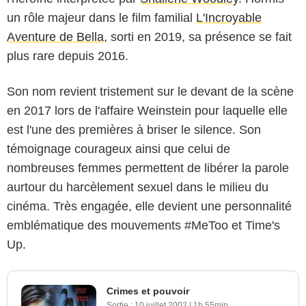
un rôle majeur dans le film familial
L'Incroyable
Aventure de Bella
, sorti en 2019, sa présence se fait
plus rare depuis 2016.
Son nom revient tristement sur le devant de la scène
en 2017 lors de l'affaire Weinstein pour laquelle elle
est l'une des premières à briser le silence. Son
témoignage courageux ainsi que celui de
nombreuses femmes permettent de libérer la parole
aurtour du harcèlement sexuel dans le milieu du
cinéma. Très engagée, elle devient une personnalité
emblématique des mouvements #MeToo et Time's
Up.
Crimes et pouvoir
Sortie :
10 juillet 2002
|
1h 55min