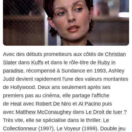
Avec des débuts prometteurs aux côtés de
Christian
Slater
dans
Kuffs
et dans le rôle-titre de
Ruby in
paradise
, récompensé à Sundance en 1993, Ashley
Judd devient rapidement l'une des valeurs montantes
de Hollywood. Deux ans seulement après ses
premiers pas au cinéma, elle partage l'affiche
de
Heat
avec
Robert De Niro
et
Al Pacino
puis
avec
Matthew McConaughey
dans
Le Droit de tuer ?
Très vite, elle se spécialise dans le thriller.
Le
Collectionneur
(1997),
Le Voyeur
(1999),
Double jeu