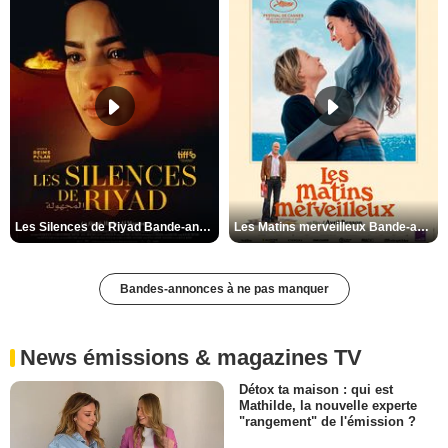
Les Silences de Riyad Bande-annonce VO STFR
Les Matins merveilleux Bande-annonce VF
Bandes-annonces à ne pas manquer
News émissions & magazines TV
Détox ta maison : qui est
Mathilde, la nouvelle experte
"rangement" de l'émission ?