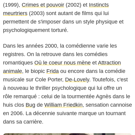
(1999),
Crimes et pouvoir
(2002) et
Instincts
meurtriers
(2003) sont autant de films qui lui
permettent de s'imposer dans un style physique et
psychologiquement torturé.
Dans les années 2000, la comédienne varie les
registres. On la retrouve dans les comédies
romantiques
Où le coeur nous mène
et
Attraction
animale
, le biopic
Frida
ou encore dans la comédie
musicale sur Cole Porter,
De-Lovely
. Toutefois, c'est
ABC Studios
à nouveau le thriller psychologique qui lui offre un
rôle remarqué : celui de la tourmentée Agnès dans le
huis clos
Bug
de
William Friedkin
, sensation cannoise
en 2006. La décennie suivante marque un tournant
dans sa carrière.