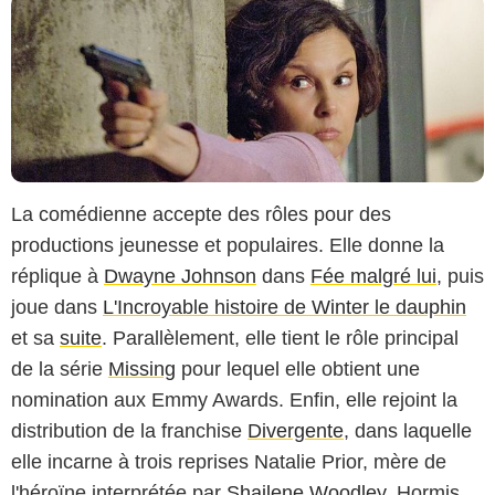
La comédienne accepte des rôles pour des
productions jeunesse et populaires. Elle donne la
réplique à
Dwayne Johnson
dans
Fée malgré lui
, puis
joue dans
L'Incroyable histoire de Winter le dauphin
et sa
suite
. Parallèlement, elle tient le rôle principal
de la série
Missing
pour lequel elle obtient une
nomination aux Emmy Awards. Enfin, elle rejoint la
distribution de la franchise
Divergente
, dans laquelle
elle incarne à trois reprises Natalie Prior, mère de
l'héroïne interprétée par
Shailene Woodley
. Hormis