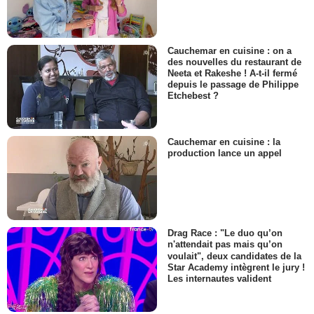
Cauchemar en cuisine : on a
des nouvelles du restaurant de
Neeta et Rakeshe ! A-t-il fermé
depuis le passage de Philippe
Etchebest ?
Cauchemar en cuisine : la
production lance un appel
Drag Race : "Le duo qu’on
n'attendait pas mais qu’on
voulait", deux candidates de la
Star Academy intègrent le jury !
Les internautes valident