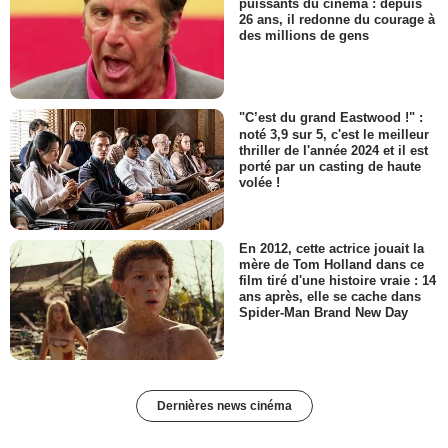
puissants du cinéma : depuis
26 ans, il redonne du courage à
des millions de gens
"C’est du grand Eastwood !" :
noté 3,9 sur 5, c'est le meilleur
thriller de l'année 2024 et il est
porté par un casting de haute
volée !
En 2012, cette actrice jouait la
mère de Tom Holland dans ce
film tiré d'une histoire vraie : 14
ans après, elle se cache dans
Spider-Man Brand New Day
Dernières news cinéma