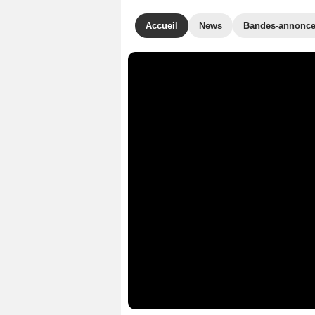
Accueil
News
Bandes-annonc