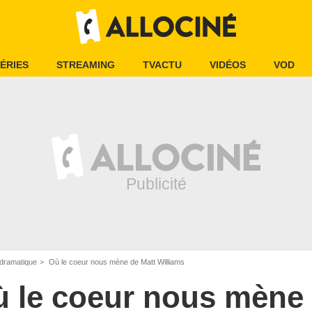
ÉRIES
STREAMING
TVACTU
VIDÉOS
VOD
dramatique
Où le coeur nous mène de Matt Williams
 le coeur nous mène