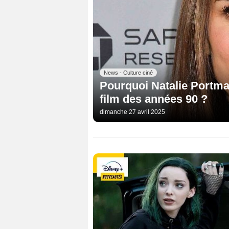
News - Culture ciné
Pourquoi Natalie Portman
film des années 90 ?
dimanche 27 avril 2025