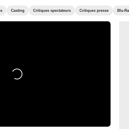
es
Casting
Critiques spectateurs
Critiques presse
Blu-Ra