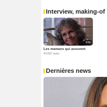
Interview, making-of 
3:05
Les mamans qui assurent
45 097 vues
Dernières news