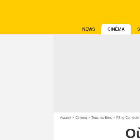
NEWS
CINÉMA
S
Accueil
Cinéma
Tous les films
Films Comédie 
Où