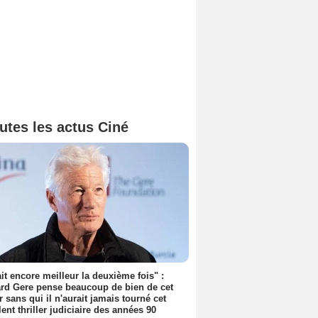
utes les actus Ciné
tait encore meilleur la deuxième fois" :
rd Gere pense beaucoup de bien de cet
r sans qui il n'aurait jamais tourné cet
lent thriller judiciaire des années 90