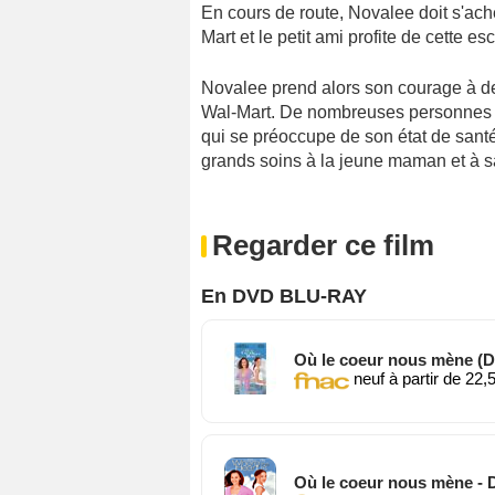
En cours de route, Novalee doit s'ac
Mart et le petit ami profite de cette
Novalee prend alors son courage à de
Wal-Mart. De nombreuses personnes vi
qui se préoccupe de son état de santé.
grands soins à la jeune maman et à s
Regarder ce film
En DVD BLU-RAY
Où le coeur nous mène (
neuf à partir de 22,
Où le coeur nous mène -