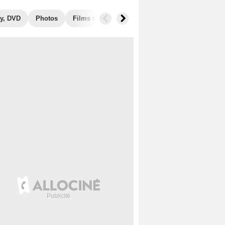
y, DVD
Photos
Films similaires