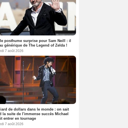
le posthume surprise pour Sam Neill : il
au générique de The Legend of Zelda !
edi 7 août 2026
liard de dollars dans le monde : on sait
 la suite de l'immense succès Michael
it entrer en tournage
edi 7 août 2026