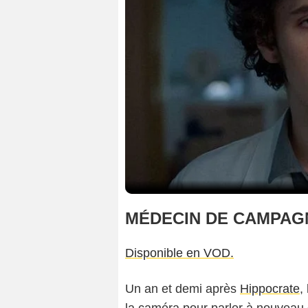
MÉDECIN DE CAMPAGN
Disponible en VOD.
Un an et demi après
Hippocrate
,
la caméra pour parler à nouveau d