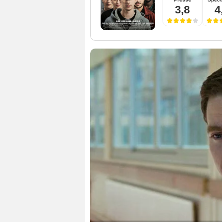
3,8
4