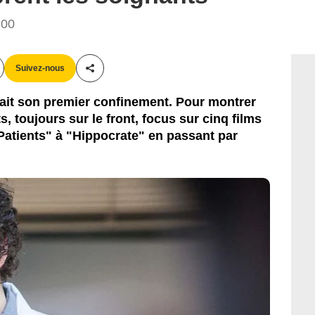
:00
Suivez-nous
Partager cet article
ssait son premier confinement. Pour montrer
, toujours sur le front, focus sur cinq films
"Patients" à "Hippocrate" en passant par