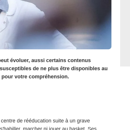
eut évoluer, aussi certains contenus
 susceptibles de ne plus être disponibles au
i pour votre compréhension.
n centre de rééducation suite à un grave
 s'habiller, marcher ni jouer au basket. Ses