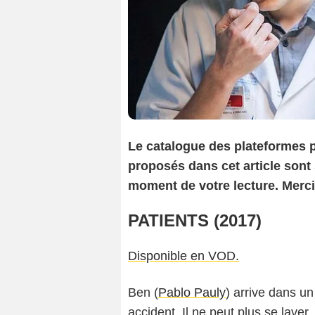
Le catalogue des plateformes p
proposés dans cet article sont
moment de votre lecture. Merc
PATIENTS (2017)
Disponible en VOD.
Ben (
Pablo Pauly
) arrive dans u
accident. Il ne peut plus se laver,