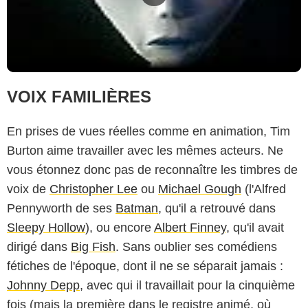
VOIX FAMILIÈRES
En prises de vues réelles comme en animation, Tim
Burton aime travailler avec les mêmes acteurs. Ne
vous étonnez donc pas de reconnaître les timbres de
voix de
Christopher Lee
ou
Michael Gough
(l'Alfred
Pennyworth de ses
Batman
, qu'il a retrouvé dans
Sleepy Hollow
), ou encore
Albert Finney
, qu'il avait
dirigé dans
Big Fish
. Sans oublier ses comédiens
fétiches de l'époque, dont il ne se séparait jamais :
Johnny Depp
, avec qui il travaillait pour la cinquième
fois (mais la première dans le registre animé, où