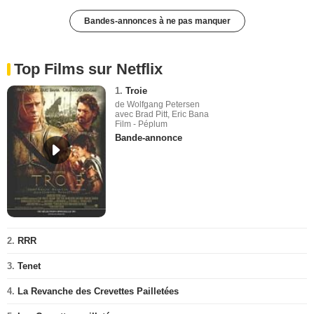
Bandes-annonces à ne pas manquer
Top Films sur Netflix
1.
Troie
de Wolfgang Petersen
avec Brad Pitt, Eric Bana
Film - Péplum
Bande-annonce
2.
RRR
3.
Tenet
4.
La Revanche des Crevettes Pailletées