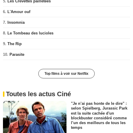
5.
Les Crevettes pailletées
6.
L'Amour ouf
7.
Insomnia
8.
Le Tombeau des lucioles
9.
The Rip
10.
Parasite
Top films à voir sur Netflix
Toutes les actus Ciné
"Je n’ai pas honte de le dire" :
selon Spielberg, Jurassic Park
est la suite cachée d'un
blockbuster considéré comme
l’un des meilleurs de tous les
temps