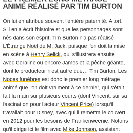
ANIMÉ RÉALISÉ PAR TIM BURTON
On lui en attribue souvent l'entière paternité. A tort.
S'il en a écrit l'histoire et que les personnages sont
nés dans son esprit,
Tim Burton
n'a pas réalisé
L'Étrange Noël de M. Jack
, puisque l'on doit la mise
en scène à
Henry Selick
, qui s'illustrera ensuite
avec
Coraline
ou encore
James et la pêche géante
,
dont le producteur n'est autre que… Tim Burton.
Les
Noces funèbres
est donc le premier long métrage
animé que l'on doit vraiment à ce dernier, qui s'était
fait la main sur plusieurs courts (dont
Vincent
, sur sa
fascination pour l'acteur
Vincent Price
) lorsqu'il
travallait pour Disney, avec qui il remettra le couvert
en 2012 pour les besoins de
Frankenweenie
. Notons
qu'il dirige ici le film avec
Mike Johnson
, assistant