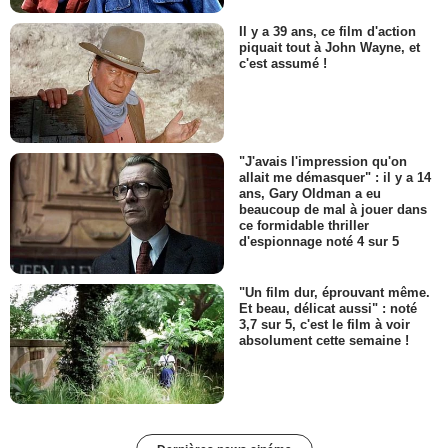
Il y a 39 ans, ce film d'action
piquait tout à John Wayne, et
c'est assumé !
"J'avais l'impression qu'on
allait me démasquer" : il y a 14
ans, Gary Oldman a eu
beaucoup de mal à jouer dans
ce formidable thriller
d'espionnage noté 4 sur 5
"Un film dur, éprouvant même.
Et beau, délicat aussi" : noté
3,7 sur 5, c'est le film à voir
absolument cette semaine !