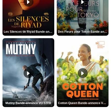
Les Silences de Riyad Bande-annonce VO STFR
Des Fleurs pour Tokyo Bande-annonce VO STFR
Mutiny Bande-annonce VO STFR
Cotton Queen Bande-annonce VO STFR