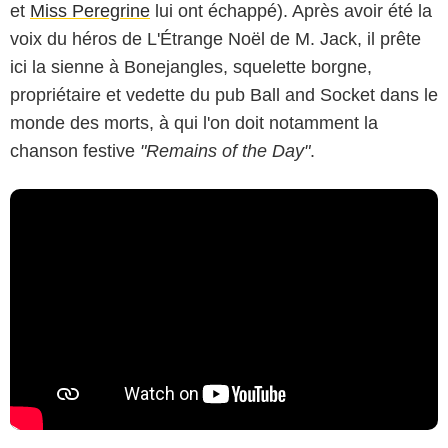
et
Miss Peregrine
lui ont échappé). Après avoir été la
voix du héros de L'Étrange Noël de M. Jack, il prête
ici la sienne à Bonejangles, squelette borgne,
propriétaire et vedette du pub Ball and Socket dans le
monde des morts, à qui l'on doit notamment la
chanson festive
"Remains of the Day"
.