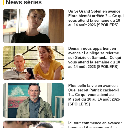
News séries
Un Si Grand Soleil en avance :
Flore bientôt arrêtée ?… Ce qui
vous attend la semaine du 10
au 14 août 2026 [SPOILERS]
Demain nous appartient en
avance : Le piège se referme
sur Soizic et Samuel... Ce qui
vous attend la semaine du 10
au 14 août 2026 [SPOILERS]
Plus belle la vie en avance :
Quel secret Patrick cache-t-il
?... Ce qui vous attend au
Mistral du 10 au 14 août 2026
[SPOILERS]
Ici tout commence en avance :
Loup va-t-il succomber à la