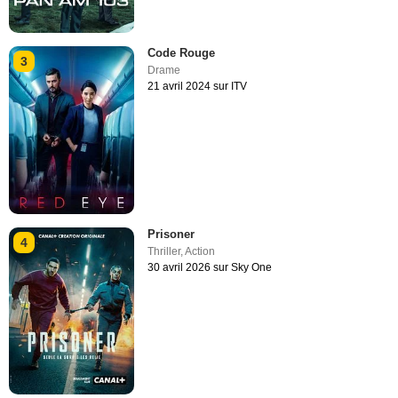
Code Rouge
3
Drame
21 avril 2024 sur ITV
Prisoner
4
Thriller
,
Action
30 avril 2026 sur Sky One