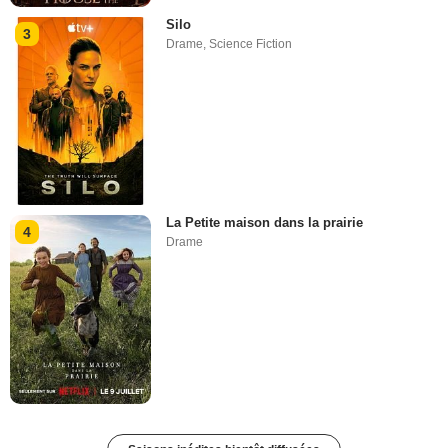
Silo
3
Drame
,
Science Fiction
La Petite maison dans la prairie
4
Drame