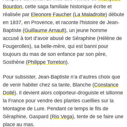
Bourdon
, cette saga familiale historique écrite et
réalisée par
Eleonore Faucher
(
La Maladroite
) débute
en 1837, en Provence, et raconte l'histoire de Jean-
Baptiste (
Guillaume Arnault
), un jeune homme
accusé à tort d’avoir abusé de Séraphine (Hélène de
Fougerolles), sa belle-mère, qui est banni pour
toujours du mas de son enfance par son père,
Sosthène (
Philippe Torreton
).
Pour subsister, Jean-Baptiste n’a d’autres choix que
de venir habiter chez sa tante, Blanche (
Constance
Dollé
). Il devient alors colporteur-droguiste et sillonne
la France pour vendre des plantes cueillies sur la
Montagne de Lure. Pendant ce temps le fils de
Séraphine, Gaspard (
Rio Vega
), tente de se faire une
place au mas.