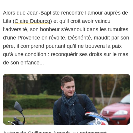
Alors que Jean-Baptiste rencontre l’amour auprès de
Lila (
Claire Duburcq
) et qu’il croit avoir vaincu
Philippe Warrin / Merlin Productions / TF1
l’adversité, son bonheur s’évanouit dans les tumultes
d’une Provence en révolte. Déshérité, maudit par son
père, il comprend pourtant qu’il ne trouvera la paix
qu’à une condition : reconquérir ses droits sur le mas
de son enfance...