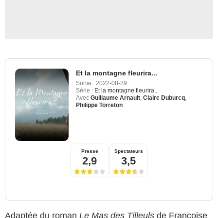
Et la montagne fleurira...
Sortie :
2022-08-29
Série :
Et la montagne fleurira...
Avec
Guillaume Arnault
,
Claire Duburcq
,
Philippe Torreton
Presse
Spectateurs
2,9
3,5
Adaptée du roman
Le Mas des Tilleuls
de
Françoise