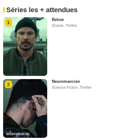
Séries les + attendues
Below
1
Drame
,
Thriller
Neuromancien
2
Science Fiction
,
Thriller