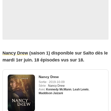
Nancy Drew
(saison 1) disponible sur Salto dès le
mardi 1er juin. 18 épisodes vus sur 18.
Nancy Drew
Sortie :
2019-10-09
Série :
Nancy Drew
Avec
Kennedy McMann
,
Leah Lewis
,
Maddison Jaizani