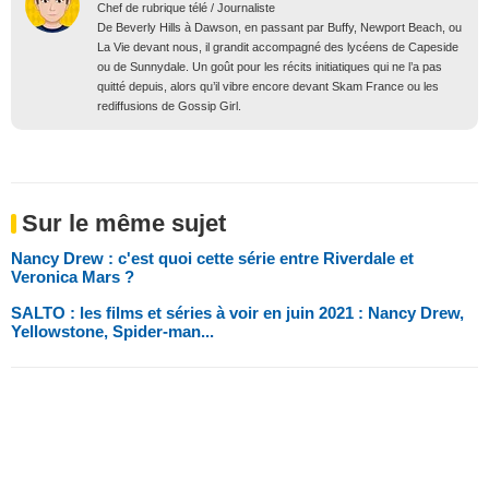
Chef de rubrique télé / Journaliste
De Beverly Hills à Dawson, en passant par Buffy, Newport Beach, ou
La Vie devant nous, il grandit accompagné des lycéens de Capeside
ou de Sunnydale. Un goût pour les récits initiatiques qui ne l’a pas
quitté depuis, alors qu’il vibre encore devant Skam France ou les
rediffusions de Gossip Girl.
Sur le même sujet
Nancy Drew : c'est quoi cette série entre Riverdale et
Veronica Mars ?
SALTO : les films et séries à voir en juin 2021 : Nancy Drew,
Yellowstone, Spider-man...