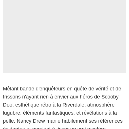
Mêlant bande d'enquêteurs en quête de vérité et de
frissons n'ayant rien à envier aux héros de Scooby
Doo, esthétique rétro à la Riverdale, atmosphère
lugubre, éléments fantastiques, et révélations à la
pelle, Nancy Drew manie habilement ses références
évidentes et parvient à tisser un vrai mystère