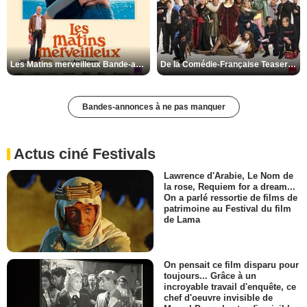
Les Matins merveilleux Bande-annonce VF
De la Comédie-Française Teaser VF
Bandes-annonces à ne pas manquer
Actus ciné Festivals
Lawrence d'Arabie, Le Nom de
la rose, Requiem for a dream...
On a parlé ressortie de films de
patrimoine au Festival du film
de Lama
On pensait ce film disparu pour
toujours... Grâce à un
incroyable travail d'enquête, ce
chef d'oeuvre invisible de