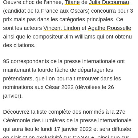
Oeuvre choc de l’année,
Titane
de
Julia Ducournau
(
candidat de la France aux Oscars
) concourra pour 3
prix mais pas dans les catégories principales. Ce
sont les acteurs
Vincent Lindon
et
Agathe Rousselle
ainsi que le compositeur
Jim Williams
qui ont obtenu
des citations.
95 correspondants de la presse internationale ont
maintenant la lourde tâche de départager les
prétendants, que l’on pourrait retrouver dans les
nominations aux César 2022 (dévoilées le 26
janvier).
Découvrez la liste complète des nommés à la 27e
Cérémonie des Lumières de la presse internationale
qui aura lieu le lundi 17 janvier 2022 et sera diffusée
en clair et en exclusivité sur CANAL+, ainsi que sur