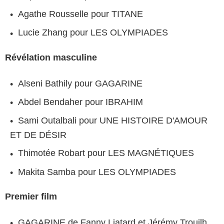
Agathe Rousselle pour TITANE
Lucie Zhang pour LES OLYMPIADES
Révélation masculine
Alseni Bathily pour GAGARINE
Abdel Bendaher pour IBRAHIM
Sami Outalbali pour UNE HISTOIRE D'AMOUR
ET DE DÉSIR
Thimotée Robart pour LES MAGNÉTIQUES
Makita Samba pour LES OLYMPIADES
Premier film
GAGARINE de Fanny Liatard et Jérémy Trouilh