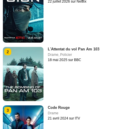
22 juillet 2026 sur Netflix
L'Attentat du vol Pan Am 103
2
Drame
,
Policier
18 mai 2025 sur BBC
Code Rouge
3
Drame
21 avril 2024 sur ITV