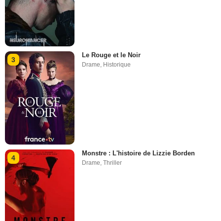
Le Rouge et le Noir
3
Drame
,
Historique
Monstre : L'histoire de Lizzie Borden
4
Drame
,
Thriller