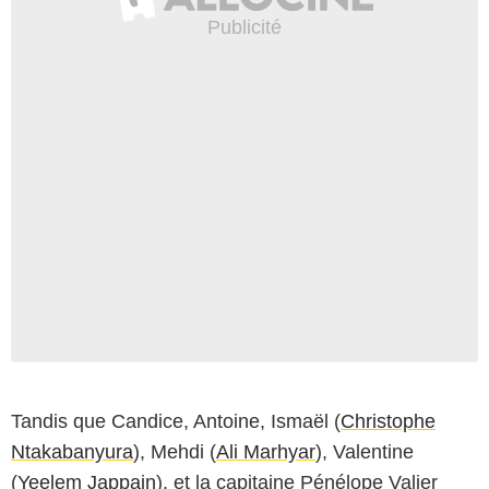
Tandis que Candice, Antoine, Ismaël (
Christophe
Ntakabanyura
), Mehdi (
Ali Marhyar
), Valentine
(
Yeelem Jappain
), et la capitaine Pénélope Valier