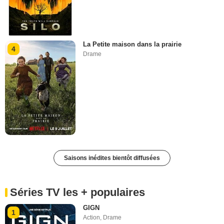
La Petite maison dans la prairie
4
Drame
Saisons inédites bientôt diffusées
Séries TV les + populaires
GIGN
1
Action
,
Drame