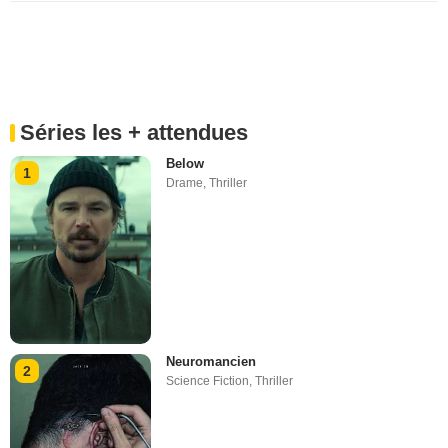
Séries les + attendues
Below
1
Drame
,
Thriller
Neuromancien
2
Science Fiction
,
Thriller