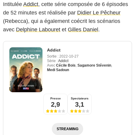
Intitulée
Addict
, cette série composée de 6 épisodes
de 52 minutes est réalisée par
Didier Le Pêcheur
(Rebecca), qui a également coécrit les scénarios
avec
Delphine Labouret
et
Gilles Daniel
.
Addict
Sortie :
2022-10-27
Série :
Addict
Avec
Cécile Bois
,
Sagamore Stévenin
,
Medi Sadoun
Presse
Spectateurs
2,9
3,1
STREAMING