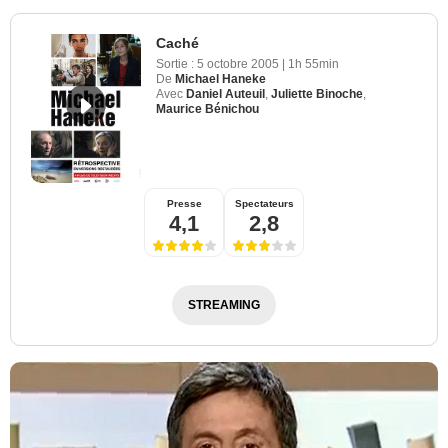
Caché
Sortie :
5 octobre 2005
|
1h 55min
De
Michael Haneke
Avec
Daniel Auteuil
,
Juliette Binoche
,
Maurice Bénichou
Presse
Spectateurs
4,1
2,8
STREAMING