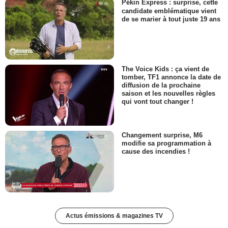
Pékin Express : surprise, cette
candidate emblématique vient
de se marier à tout juste 19 ans
The Voice Kids : ça vient de
tomber, TF1 annonce la date de
diffusion de la prochaine
saison et les nouvelles règles
qui vont tout changer !
Changement surprise, M6
modifie sa programmation à
cause des incendies !
Actus émissions & magazines TV