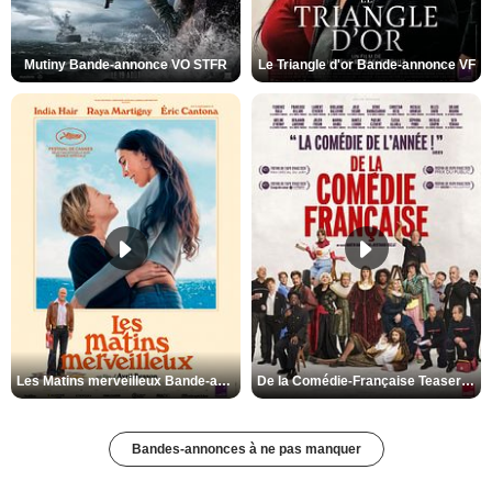
Mutiny Bande-annonce VO STFR
Le Triangle d'or Bande-annonce VF
Les Matins merveilleux Bande-annonce VF
De la Comédie-Française Teaser VF
Bandes-annonces à ne pas manquer