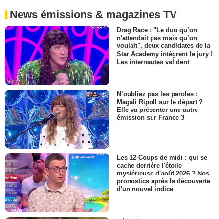
News émissions & magazines TV
Drag Race : "Le duo qu’on
n'attendait pas mais qu’on
voulait", deux candidates de la
Star Academy intègrent le jury !
Les internautes valident
N’oubliez pas les paroles :
Magali Ripoll sur le départ ?
Elle va présenter une autre
émission sur France 3
Les 12 Coups de midi : qui se
cache derrière l'étoile
mystérieuse d'août 2026 ? Nos
pronostics après la découverte
d'un nouvel indice