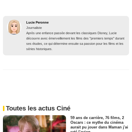
Lucie Peronne
Journaliste
Après une enfance passée devant les classiques Disney, Lucie
découvre avec émerveillement les films des "premiers temps" durant
ses études, ce qui détermine ensuite sa passion pour les films et les
séries historiques.
Toutes les actus Ciné
59 ans de carrière, 76 films, 2
Oscars : ce mythe du cinéma
aurait pu jouer dans Maman j'ai
raté l'avion