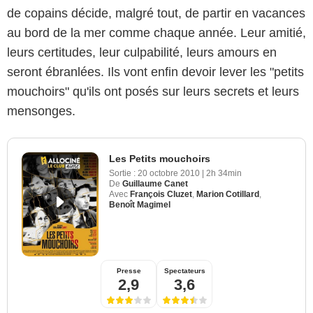
de copains décide, malgré tout, de partir en vacances
au bord de la mer comme chaque année. Leur amitié,
leurs certitudes, leur culpabilité, leurs amours en
seront ébranlées. Ils vont enfin devoir lever les "petits
mouchoirs" qu'ils ont posés sur leurs secrets et leurs
mensonges.
Les Petits mouchoirs
Sortie :
20 octobre 2010
|
2h 34min
De
Guillaume Canet
Avec
François Cluzet
,
Marion Cotillard
,
Benoît Magimel
Presse
Spectateurs
2,9
3,6