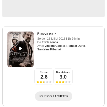
Fleuve noir
Sortie :
18 juillet 2018
|
1h 54min
De
Erick Zonca
Avec
Vincent Cassel
,
Romain Duris
,
Sandrine Kiberlain
Presse
Spectateurs
2,6
3,0
LOUER OU ACHETER