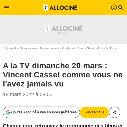
profil
menu
search
Accueil
News cinéma, films et séries TV
Actus Ciné
News Films à la TV
A la TV dimanche 20 mars : Vincent Cassel comme vous ne l'avez jamais vu
A la TV dimanche 20 mars :
Vincent Cassel comme vous ne
l'avez jamais vu
18 mars 2022 à 08:00
Mars Films
Ajoutez Allociné à vos sources préférées
Suivez-nous
Partag
Chaque jour, retrouvez le programme des films et