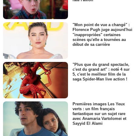
"Mon point de vue a changé" :
Florence Pugh juge aujourd'hui
"inappropriées" certaines
scènes qu'elle a tournées au
début de sa carrière
"Plus que du grand spectacle,
c'est du grand art" : noté 4 sur
5, c'est le meilleur film de la
saga Spider-Man live action !
Premières images Les Yeux
verts : un film français
fantastique sur un sujet rare
avec Anamaria Vartolomei et
Sayyid El Alami