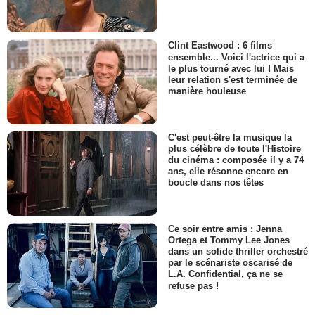
Clint Eastwood : 6 films
ensemble... Voici l'actrice qui a
le plus tourné avec lui ! Mais
leur relation s'est terminée de
manière houleuse
C'est peut-être la musique la
plus célèbre de toute l'Histoire
du cinéma : composée il y a 74
ans, elle résonne encore en
boucle dans nos têtes
Ce soir entre amis : Jenna
Ortega et Tommy Lee Jones
dans un solide thriller orchestré
par le scénariste oscarisé de
L.A. Confidential, ça ne se
refuse pas !