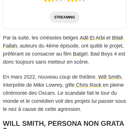
STREAMING
Par la suite, les cinéastes belges
Adil El Arbi
et
Bilall
Fallah
, auteurs du 4ème épisode, ont quitté le projet,
préférant se consacrer au film
Batgirl
. Bad Boys 4 est
donc toujours sans metteur en scène.
En mars 2022, nouveau coup de théâtre.
Will Smith
,
interprète de Mike Lowrey, gifle
Chris Rock
en pleine
cérémonie des Oscars. Le scandale fait le tour du
monde et le comédien voit des projets lui passer sous
le nez à cause de cette agression.
WILL SMITH, PERSONA NON GRATA