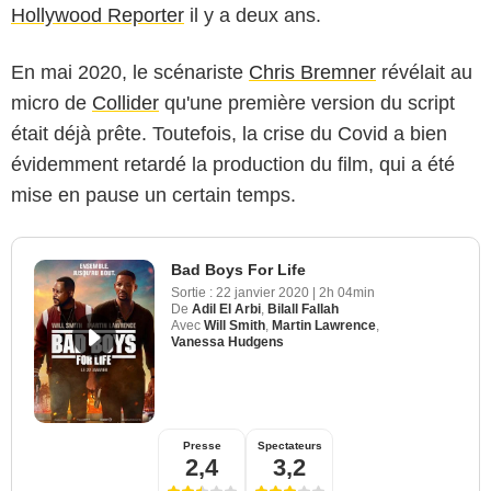
Hollywood Reporter
il y a deux ans.
En mai 2020, le scénariste
Chris Bremner
révélait au
micro de
Collider
qu'une première version du script
était déjà prête. Toutefois, la crise du Covid a bien
évidemment retardé la production du film, qui a été
mise en pause un certain temps.
Bad Boys For Life
Sortie :
22 janvier 2020
|
2h 04min
De
Adil El Arbi
,
Bilall Fallah
Avec
Will Smith
,
Martin Lawrence
,
Vanessa Hudgens
Presse
Spectateurs
2,4
3,2