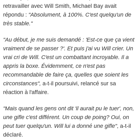
retravailler avec Will Smith, Michael Bay avait
répondu :
"Absolument, à 100%. C'est quelqu'un de
très stable."
"Au début, je me suis demandé : 'Est-ce que ça vient
vraiment de se passer ?'. Et puis j'ai vu Will crier. Un
vrai cri de Will. C'est un combattant incroyable. Il a
appris la boxe. Évidemment, ce n'est pas
recommandable de faire ça, quelles que soient les
circonstances",
a-t-il poursuivi, relancé sur sa
réaction à l'affaire.
"Mais quand les gens ont dit 'il aurait pu le tuer', non,
une gifle c'est différent. Un coup de poing? Oui, on
peut tuer quelqu'un. Will lui a donné une gifle"
, a-t-il
déclaré.