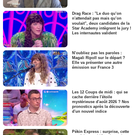
Drag Race : "Le duo qu’on
n'attendait pas mais qu’on
voulait", deux candidates de la
Star Academy intègrent le jury !
Les internautes valident
N’oubliez pas les paroles :
Magali Ripoll sur le départ ?
Elle va présenter une autre
émission sur France 3
Les 12 Coups de midi : qui se
cache derrière l'étoile
mystérieuse d'août 2026 ? Nos
pronostics après la découverte
d'un nouvel indice
Pékin Express : surprise, cette