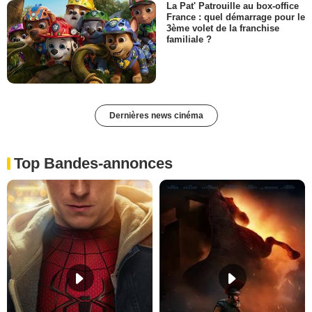
La Pat' Patrouille au box-office
France : quel démarrage pour le
3ème volet de la franchise
familiale ?
Dernières news cinéma
Top Bandes-annonces