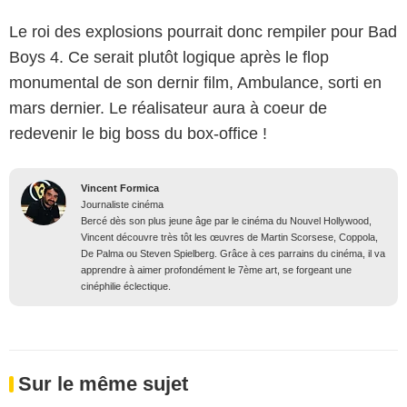
Le roi des explosions pourrait donc rempiler pour Bad
Boys 4. Ce serait plutôt logique après le flop
monumental de son dernir film, Ambulance, sorti en
mars dernier. Le réalisateur aura à coeur de
redevenir le big boss du box-office !
Vincent Formica
Journaliste cinéma
Bercé dès son plus jeune âge par le cinéma du Nouvel Hollywood,
Vincent découvre très tôt les œuvres de Martin Scorsese, Coppola,
De Palma ou Steven Spielberg. Grâce à ces parrains du cinéma, il va
apprendre à aimer profondément le 7ème art, se forgeant une
cinéphilie éclectique.
Sur le même sujet