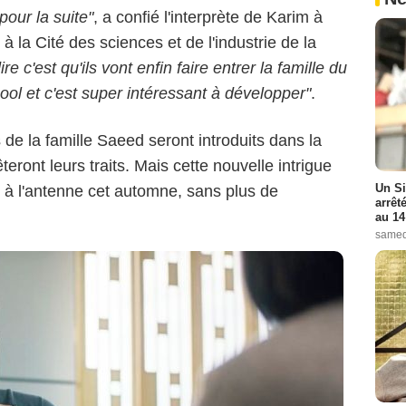
our la suite"
, a confié l'interprète de Karim à
Telsete/TF1
 la Cité des sciences et de l'industrie de la
e c'est qu'ils vont enfin faire entrer la famille du
ool et c'est super intéressant à développer"
.
e la famille Saeed seront introduits dans la
teront leurs traits. Mais cette nouvelle intrigue
Un Si
r à l'antenne cet automne, sans plus de
arrêt
au 14
samed