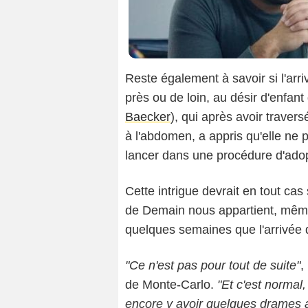
Reste également à savoir si l'arri
près ou de loin, au désir d'enfa
Baecker
), qui après avoir traver
à l'abdomen, a appris qu'elle ne p
lancer dans une procédure d'adop
Cette intrigue devrait en tout ca
de Demain nous appartient, même
quelques semaines que l'arrivée 
"Ce n'est pas pour tout de suite"
,
de Monte-Carlo.
"Et c'est normal,
encore y avoir quelques drames 