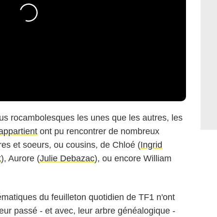
lus rocambolesques les unes que les autres, les
ppartient
ont pu rencontrer de nombreux
ères et soeurs, ou cousins, de Chloé (
Ingrid
t
), Aurore (
Julie Debazac
), ou encore William
atiques du feuilleton quotidien de TF1 n'ont
eur passé - et avec, leur arbre généalogique -