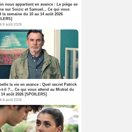
n nous appartient en avance : Le piège se
me sur Soizic et Samuel... Ce qui vous
d la semaine du 10 au 14 août 2026
ILERS]
i 8 août 2026
belle la vie en avance : Quel secret Patrick
-t-il ?... Ce qui vous attend au Mistral du
 14 août 2026 [SPOILERS]
i 8 août 2026