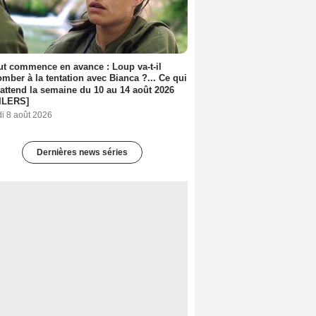
out commence en avance : Loup va-t-il
mber à la tentation avec Bianca ?... Ce qui
attend la semaine du 10 au 14 août 2026
ILERS]
i 8 août 2026
Dernières news séries