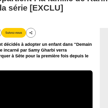
 la série [EXCLU]
Suivez-nous
Partager cet article
nt décidés à adopter un enfant dans "Demain
ge incarné par Samy Gharbi verra
quer à Sète pour la première fois depuis le