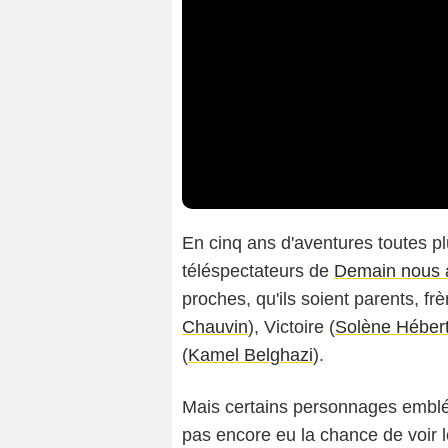
En cinq ans d'aventures toutes p
téléspectateurs de
Demain nous a
proches, qu'ils soient parents, fr
Chauvin
), Victoire (
Solène Héber
(
Kamel Belghazi
).
Mais certains personnages emblém
pas encore eu la chance de voir l