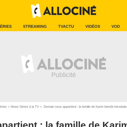
ÉRIES
STREAMING
TVACTU
VIDÉOS
VOD
éries
News Séries à la TV
Demain nous appartient : la famille de Karim bientôt introduit
artient : la famille de Kari