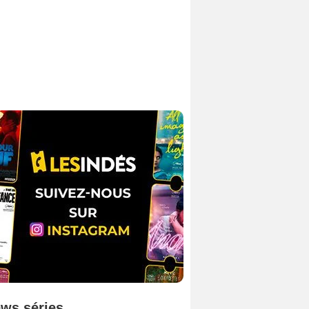
ws séries