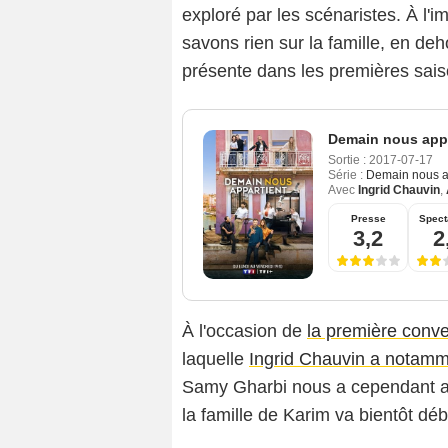
exploré par les scénaristes. À l'
savons rien sur la famille, en dehor
présente dans les premières sais
Demain nous appa
Sortie :
2017-07-17
Série :
Demain nous a
Avec
Ingrid Chauvin
,
Presse
Spect
3,2
2
À l'occasion de
la première conv
laquelle
Ingrid Chauvin a notam
Samy Gharbi nous a cependant an
la famille de Karim va bientôt déb