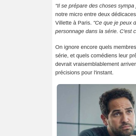
"Il se prépare des choses sympa p
notre micro entre deux dédicaces à
Villette à Paris.
"Ce que je peux dir
personnage dans la série. C'est c
On ignore encore quels membres d
série, et quels comédiens leur prê
devrait vraisemblablement arrive
précisions pour l'instant.