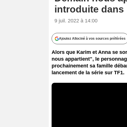
introduite dans
9 juil. 2022 à 14:00
Ajoutez Allociné à vos sources préférées
Alors que Karim et Anna se so
nous appartient", le personna
prochainement sa famille débar
lancement de la série sur TF1.