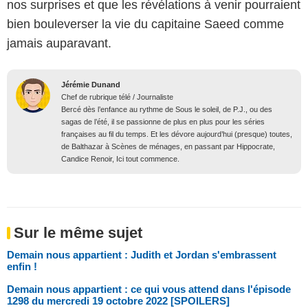
nos surprises et que les révélations à venir pourraient
bien bouleverser la vie du capitaine Saeed comme
jamais auparavant.
Jérémie Dunand
Chef de rubrique télé / Journaliste
Bercé dès l’enfance au rythme de Sous le soleil, de P.J., ou des
sagas de l’été, il se passionne de plus en plus pour les séries
françaises au fil du temps. Et les dévore aujourd’hui (presque) toutes,
de Balthazar à Scènes de ménages, en passant par Hippocrate,
Candice Renoir, Ici tout commence.
Sur le même sujet
Demain nous appartient : Judith et Jordan s'embrassent
enfin !
Demain nous appartient : ce qui vous attend dans l'épisode
1298 du mercredi 19 octobre 2022 [SPOILERS]