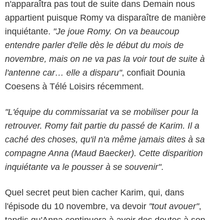
n'apparaîtra pas tout de suite dans Demain nous
appartient puisque Romy va disparaître de manière
inquiétante.
"Je joue Romy. On va beaucoup
entendre parler d'elle dès le début du mois de
novembre, mais on ne va pas la voir tout de suite à
l'antenne car… elle a disparu"
, confiait Dounia
Coesens à Télé Loisirs récemment.
"L'équipe du commissariat va se mobiliser pour la
retrouver. Romy fait partie du passé de Karim. Il a
caché des choses, qu'il n'a même jamais dites à sa
compagne Anna (Maud Baecker). Cette disparition
inquiétante va le pousser à se souvenir"
.
Quel secret peut bien cacher Karim, qui, dans
l'épisode du 10 novembre, va devoir
"tout avouer"
,
tandis qu'Anna continuera à avoir des doutes à son