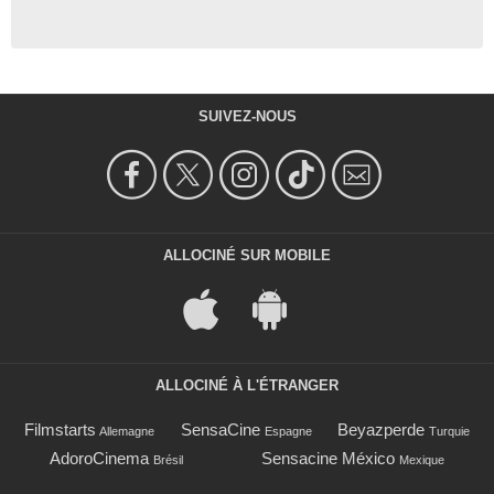
SUIVEZ-NOUS
ALLOCINÉ SUR MOBILE
ALLOCINÉ À L'ÉTRANGER
Filmstarts
SensaCine
Beyazperde
Allemagne
Espagne
Turquie
AdoroCinema
Sensacine México
Brésil
Mexique