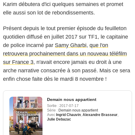
Karim débutera d'ici quelques semaines et promet
elle aussi son lot de rebondissements.
Présent depuis le tout premier épisode du feuilleton
quotidien diffusé en juillet 2017 sur TF1, le capitaine
de police incarné par
Samy Gharbi
,
que l'on
retrouvera prochainement dans un nouveau téléfilm
sur France 3
, n'avait encore jamais eu droit à une
arche narrative consacrée à son passé. Mais ce sera
enfin chose faite dès le mardi 8 novembre !
Demain nous appartient
Sortie :
2017-07-17
Série :
Demain nous appartient
Avec
Ingrid Chauvin
,
Alexandre Brasseur
,
Julie Debazac