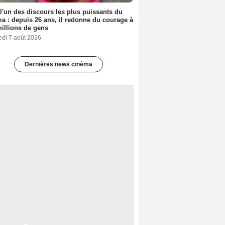
 l'un des discours les plus puissants du
a : depuis 26 ans, il redonne du courage à
illions de gens
edi 7 août 2026
Dernières news cinéma