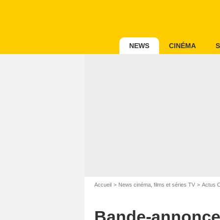
NEWS
CINÉMA
S
Accueil
News cinéma, films et séries TV
Actus 
Bande-annonce :