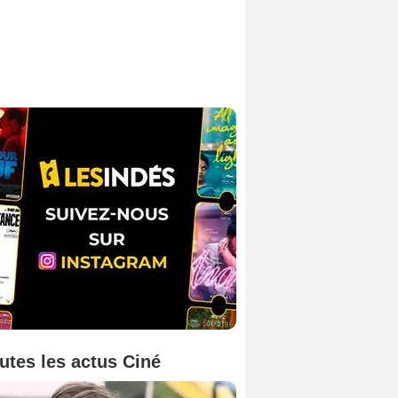
utes les actus Ciné