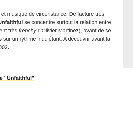
 et musique de circonstance. De facture très
Unfaithful
se concentre surtout la relation entre
ent très
frenchy
d'Olivier Martinez), avant de se
s sur un rythme inquiétant. A découvrir avant la
2002.
 "Unfaithful"