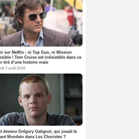
ir sur Netflix : ni Top Gun, ni Mission
sible ! Tom Cruise est irrésistible dans ce
er tiré d’une histoire vraie
edi 7 août 2026
t devenu Grégory Gatignol, qui jouait le
ant Mondain dans Les Choristes ?