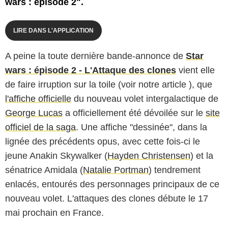
wars : épisode 2".
LIRE DANS L'APPLICATION
A peine la toute dernière bande-annonce de
Star
wars : épisode 2 - L'Attaque des clones
vient elle
de faire irruption sur la toile (voir notre article ), que
l'affiche officielle
du nouveau volet intergalactique de
George Lucas
a officiellement été dévoilée sur le
site
officiel de la saga
. Une affiche "dessinée", dans la
lignée des précédents opus, avec cette fois-ci le
jeune Anakin Skywalker (
Hayden Christensen
) et la
sénatrice Amidala (
Natalie Portman
) tendrement
enlacés, entourés des personnages principaux de ce
nouveau volet. L'attaques des clones débute le 17
mai prochain en France.