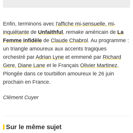
Enfin, terminons avec
l'affiche mi-sensuelle, mi-
inquiétante
de
Unfaithful
,
remake
américain de
La
Femme infidèle
de
Claude Chabrol
. Au programme :
un triangle amoureux aux accents tragiques
orchestré par
Adrian Lyne
et emmené par
Richard
Gere
,
Diane Lane
et le Français
Olivier Martinez
.
Plongée dans ce tourbillon amoureux le 26 juin
prochain en France.
Clément Cuyer
Sur le même sujet