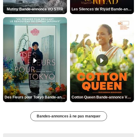
Mutiny Bande-annonce VO STFR
Les Silences de Riyad Bande-annonce VO STFR
Des Fleurs pour Tokyo Bande-annonce VO STFR
Cotton Queen Bande-annonce VO STFR
Bandes-annonces à ne pas manquer