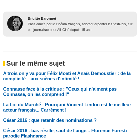
Brigitte Baronnet
Passionnée par le cinéma français, adorant arpenter les festivals, elle
est journaliste pour AlloCiné depuis 15 ans.
Sur le même sujet
A trois on y va pour Félix Moati et Anaïs Demoustier : de la
complicité... aux scènes d'intimité !
Connasse face à la critique : "Ceux qui n'aiment pas
Connasse, on les comprend !"
La Loi du Marché : Pourquoi Vincent Lindon est le meilleur
acteur français... Carrément !
César 2016 : que retenir des nominations ?
César 2016 : bas résille, saut de l'ange... Florence Foresti
parodie Flashdance