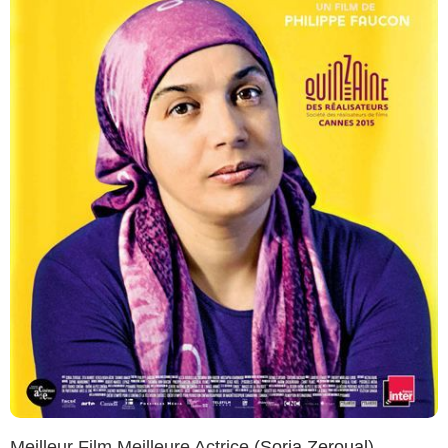
Meilleur Film Meilleure Actrice (
Soria Zeroual
)