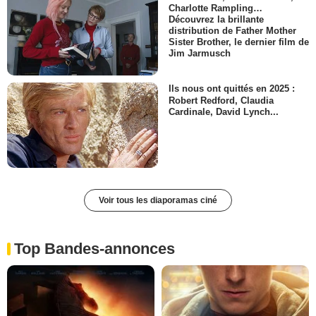
Charlotte Rampling…
Découvrez la brillante
distribution de Father Mother
Sister Brother, le dernier film de
Jim Jarmusch
Ils nous ont quittés en 2025 :
Robert Redford, Claudia
Cardinale, David Lynch...
Voir tous les diaporamas ciné
Top Bandes-annonces