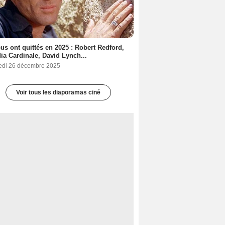
ous ont quittés en 2025 : Robert Redford,
ia Cardinale, David Lynch...
edi 26 décembre 2025
Voir tous les diaporamas ciné