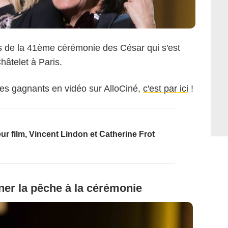
 de la 41ème cérémonie des César qui s'est
hâtelet à Paris.
des gagnants en vidéo sur AlloCiné,
c'est par ici
!
ur film, Vincent Lindon et Catherine Frot
ner la pêche à la cérémonie