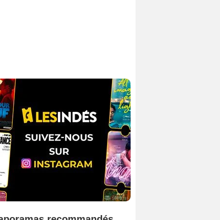
aporamas recommandés