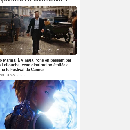
o Marmaï à Vimala Pons en passant par
s Lellouche, cette distribution étoilée a
iné le Festival de Cannes
edi 13 mai 2026