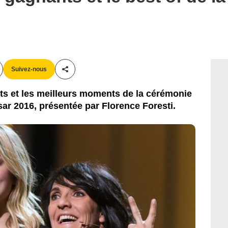
Suivez-nous
Partager cet article
ts et les meilleurs moments de la cérémonie
r 2016, présentée par Florence Foresti.