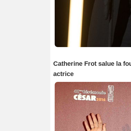
Catherine Frot salue la fo
actrice