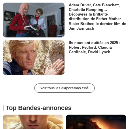
Adam Driver, Cate Blanchett,
Charlotte Rampling…
Découvrez la brillante
distribution de Father Mother
Sister Brother, le dernier film de
Jim Jarmusch
Ils nous ont quittés en 2025 :
Robert Redford, Claudia
Cardinale, David Lynch...
Voir tous les diaporamas ciné
Top Bandes-annonces