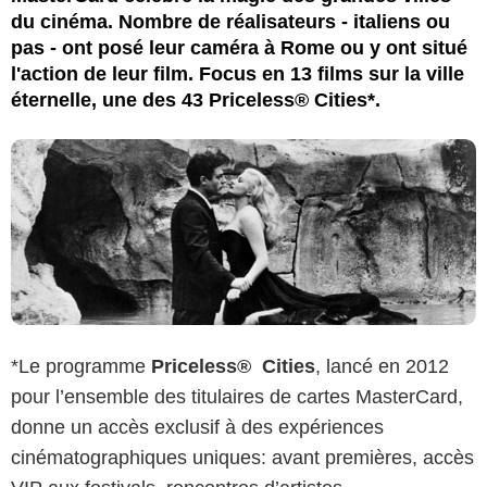
du cinéma. Nombre de réalisateurs - italiens ou
pas - ont posé leur caméra à Rome ou y ont situé
l'action de leur film. Focus en 13 films sur la ville
éternelle, une des 43 Priceless® Cities*.
*Le programme
Priceless® Cities
, lancé en 2012
pour l’ensemble des titulaires de cartes MasterCard,
donne un accès exclusif à des expériences
cinématographiques uniques: avant premières, accès