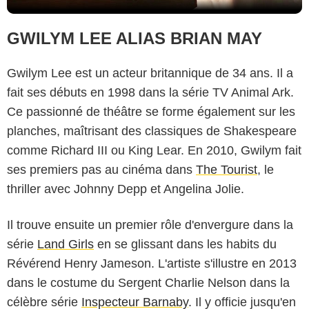
GWILYM LEE ALIAS BRIAN MAY
Gwilym Lee est un acteur britannique de 34 ans. Il a
fait ses débuts en 1998 dans la série TV Animal Ark.
Ce passionné de théâtre se forme également sur les
planches, maîtrisant des classiques de Shakespeare
comme Richard III ou King Lear. En 2010, Gwilym fait
ses premiers pas au cinéma dans
The Tourist
, le
thriller avec Johnny Depp et Angelina Jolie.
Il trouve ensuite un premier rôle d'envergure dans la
série
Land Girls
en se glissant dans les habits du
Révérend Henry Jameson. L'artiste s'illustre en 2013
dans le costume du Sergent Charlie Nelson dans la
célèbre série
Inspecteur Barnaby
. Il y officie jusqu'en