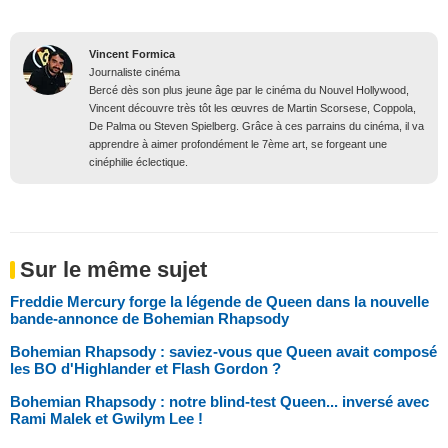
Vincent Formica
Journaliste cinéma
Bercé dès son plus jeune âge par le cinéma du Nouvel Hollywood,
Vincent découvre très tôt les œuvres de Martin Scorsese, Coppola,
De Palma ou Steven Spielberg. Grâce à ces parrains du cinéma, il va
apprendre à aimer profondément le 7ème art, se forgeant une
cinéphilie éclectique.
Sur le même sujet
Freddie Mercury forge la légende de Queen dans la nouvelle
bande-annonce de Bohemian Rhapsody
Bohemian Rhapsody : saviez-vous que Queen avait composé
les BO d'Highlander et Flash Gordon ?
Bohemian Rhapsody : notre blind-test Queen... inversé avec
Rami Malek et Gwilym Lee !