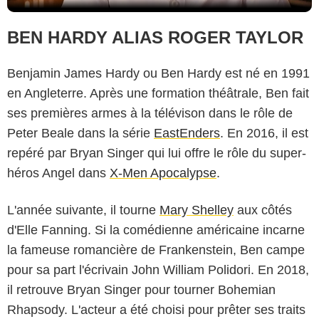
BEN HARDY ALIAS ROGER TAYLOR
Benjamin James Hardy ou Ben Hardy est né en 1991
en Angleterre. Après une formation théâtrale, Ben fait
ses premières armes à la télévison dans le rôle de
Peter Beale dans la série
EastEnders
. En 2016, il est
repéré par Bryan Singer qui lui offre le rôle du super-
héros Angel dans
X-Men Apocalypse
.
L'année suivante, il tourne
Mary Shelley
aux côtés
d'Elle Fanning. Si la comédienne américaine incarne
la fameuse romancière de Frankenstein, Ben campe
pour sa part l'écrivain John William Polidori. En 2018,
il retrouve Bryan Singer pour tourner Bohemian
Rhapsody. L'acteur a été choisi pour prêter ses traits