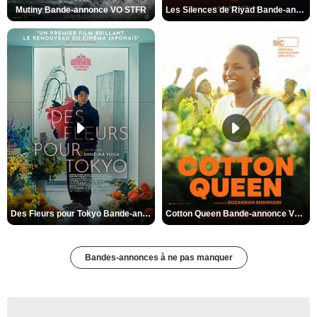
Mutiny Bande-annonce VO STFR
Les Silences de Riyad Bande-annonce VO STFR
Des Fleurs pour Tokyo Bande-annonce VO STFR
Cotton Queen Bande-annonce VO STFR
Bandes-annonces à ne pas manquer