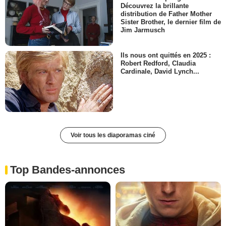
Découvrez la brillante
distribution de Father Mother
Sister Brother, le dernier film de
Jim Jarmusch
Ils nous ont quittés en 2025 :
Robert Redford, Claudia
Cardinale, David Lynch...
Voir tous les diaporamas ciné
Top Bandes-annonces