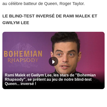
au célèbre batteur de Queen, Roger Taylor.
LE BLIND-TEST INVERSÉ DE RAMI MALEK ET
GWILYM LEE
Rami Malek et Gwilym Lee, les stars de "Bohemian
Rhapsody", se prêtent au jeu de notre blind-test
Queen... inversé !