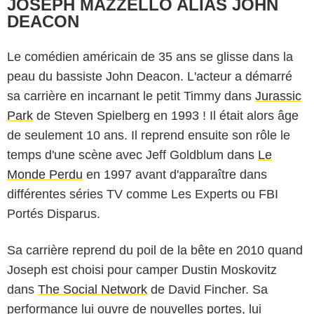
JOSEPH MAZZELLO ALIAS JOHN
DEACON
Le comédien américain de 35 ans se glisse dans la
peau du bassiste John Deacon. L'acteur a démarré
sa carrière en incarnant le petit Timmy dans
Jurassic
Park
de Steven Spielberg en 1993 ! Il était alors âge
de seulement 10 ans. Il reprend ensuite son rôle le
temps d'une scène avec Jeff Goldblum dans
Le
Monde Perdu
en 1997 avant d'apparaître dans
différentes séries TV comme Les Experts ou FBI
Portés Disparus.
Sa carrière reprend du poil de la bête en 2010 quand
Joseph est choisi pour camper Dustin Moskovitz
dans
The Social Network
de David Fincher. Sa
performance lui ouvre de nouvelles portes, lui