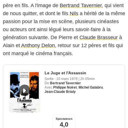
père en fils. A l'image de
Bertrand Tavernier
, qui vient
de nous quitter, et dont le fils
Nils
a hérité de la même
passion pour la mise en scène, plusieurs cinéastes
ou acteurs ont ainsi légué leurs savoir-faire à la
génération suivante. De Pierre et
Claude Brasseur
à
Alain et
Anthony Delon
, retour sur 12 pères et fils qui
ont marqué le cinéma français.
Le Juge et l'Assassin
Sortie :
10 mars 1976
|
2h 05min
De
Bertrand Tavernier
Avec
Philippe Noiret
,
Michel Galabru
,
Jean-Claude Brialy
Spectateurs
4,0