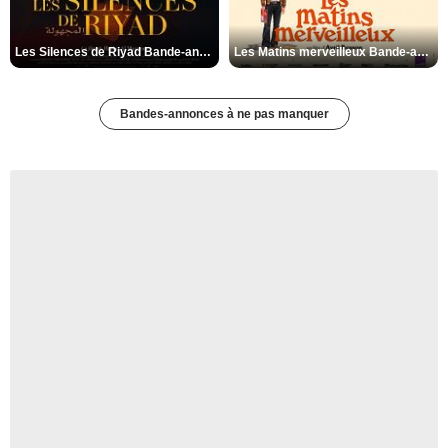
Les Silences de Riyad Bande-annonce VO STFR
Les Matins merveilleux Bande-annonce VF
Bandes-annonces à ne pas manquer