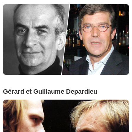
Gérard et Guillaume Depardieu