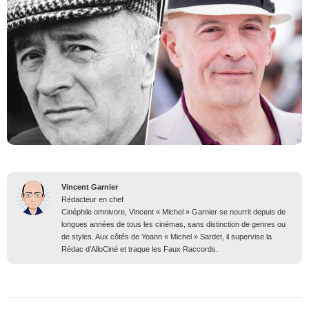
Vincent Garnier
Rédacteur en chef
Cinéphile omnivore, Vincent « Michel » Garnier se nourrit depuis de
longues années de tous les cinémas, sans distinction de genres ou
de styles. Aux côtés de Yoann « Michel » Sardet, il supervise la
Rédac d’AlloCiné et traque les Faux Raccords.