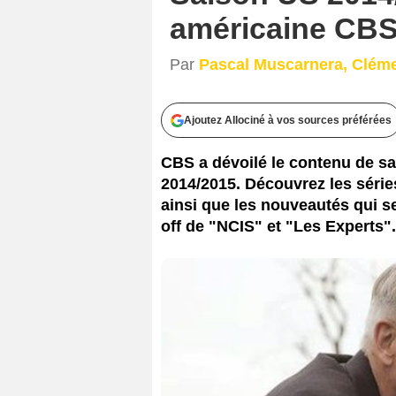
américaine CB
Par
Pascal Muscarnera, Clém
Ajoutez Allociné à vos sources préférées
CBS a dévoilé le contenu de sa
2014/2015. Découvrez les série
ainsi que les nouveautés qui s
off de "NCIS" et "Les Experts".