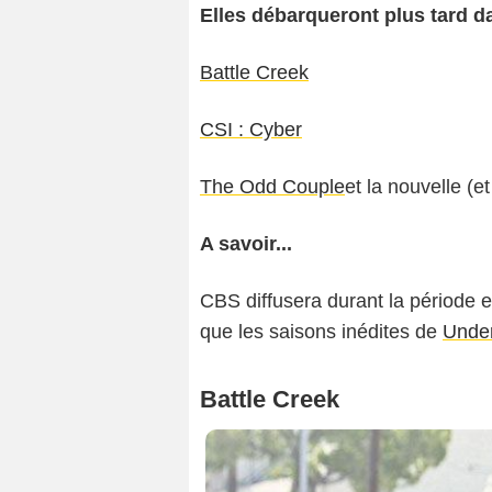
Elles débarqueront plus tard da
Battle Creek
CSI : Cyber
The Odd Couple
e
t la nouvelle (e
A savoir...
CBS diffusera durant la période 
que les saisons inédites de
Unde
Battle Creek