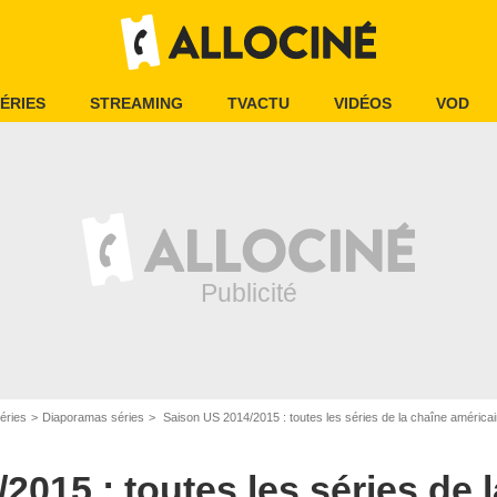
ÉRIES
STREAMING
TVACTU
VIDÉOS
VOD
éries
Diaporamas séries
Saison US 2014/2015 : toutes les séries de la chaîne améric
2015 : toutes les séries de 