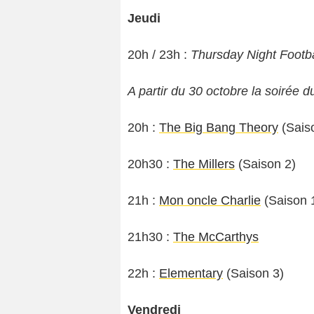
Jeudi
20h / 23h :
Thursday Night Footba
A partir du 30 octobre la soirée 
20h :
The Big Bang Theory
(Sais
20h30 :
The Millers
(Saison 2)
21h :
Mon oncle Charlie
(Saison 
21h30 :
The McCarthys
22h :
Elementary
(Saison 3)
Vendredi