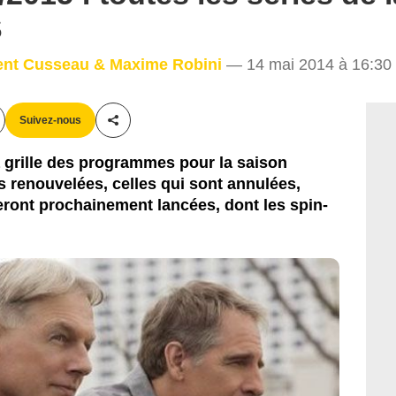
S
CBS
ent Cusseau & Maxime Robini
— 14 mai 2014 à 16:30
Suivez-nous
Partager cet article
 grille des programmes pour la saison
s renouvelées, celles qui sont annulées,
eront prochainement lancées, dont les spin-