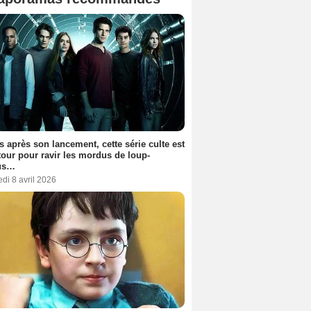
s après son lancement, cette série culte est
tour pour ravir les mordus de loup-
us…
di 8 avril 2026