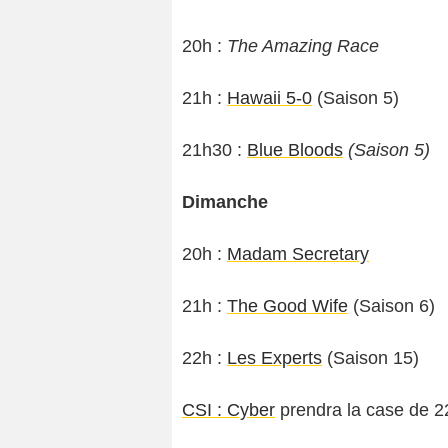
20h :
The Amazing Race
21h :
Hawaii 5-0
(Saison 5)
21h30 :
Blue Bloods
(Saison 5)
Dimanche
20h :
Madam Secretary
21h :
The Good Wife
(Saison 6)
22h :
Les Experts
(Saison 15)
CSI : Cyber
prendra la case de 22