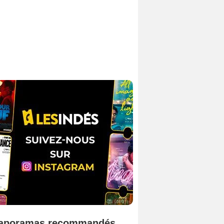
aporamas recommandés