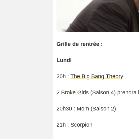
Grille de rentrée :
Lundi
20h :
The Big Bang Theory
2 Broke Girls
(Saison 4) prendra 
20h30 :
Mom
(Saison 2)
21h :
Scorpion