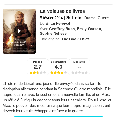
La Voleuse de livres
5 février 2014
|
2h 11min
|
Drame
,
Guerre
De
Brian Percival
Avec
Geoffrey Rush
,
Emily Watson
,
Sophie Nélisse
Titre original
The Book Thief
Presse
Spectateurs
Mes amis
2,7
4,0
--
L’histoire de Liesel, une jeune fille envoyée dans sa famille
d’adoption allemande pendant la Seconde Guerre mondiale. Elle
apprend à lire avec le soutien de sa nouvelle famille, et de Max,
un réfugié Juif qu’ils cachent sous leurs escaliers. Pour Liesel et
Max, le pouvoir des mots ainsi que leur propre imagination vont
devenir leur seule échappatoire face à la guerre.