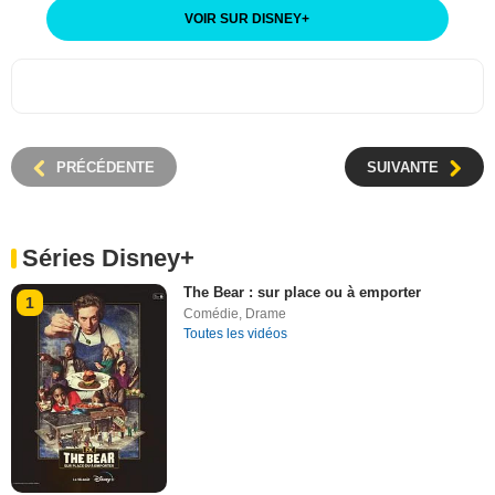
VOIR SUR DISNEY
+
PRÉCÉDENTE
SUIVANTE
Séries Disney+
The Bear : sur place ou à emporter
1
Comédie
,
Drame
Toutes les vidéos