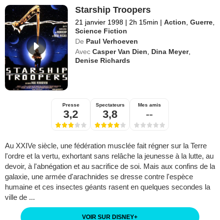
Starship Troopers
21 janvier 1998
|
2h 15min
|
Action
,
Guerre
,
Science Fiction
De
Paul Verhoeven
Avec
Casper Van Dien
,
Dina Meyer
,
Denise Richards
Presse
Spectateurs
Mes amis
3,2
3,8
--
Au XXIVe siècle, une fédération musclée fait régner sur la Terre
l'ordre et la vertu, exhortant sans relâche la jeunesse à la lutte, au
devoir, à l'abnégation et au sacrifice de soi. Mais aux confins de la
galaxie, une armée d'arachnides se dresse contre l'espèce
humaine et ces insectes géants rasent en quelques secondes la
ville de ...
VOIR SUR DISNEY
+