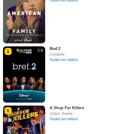
Toutes les vidéos
Bref.2
5
Comédie
Toutes les vidéos
A Shop For Killers
6
Action
,
Drame
Toutes les vidéos