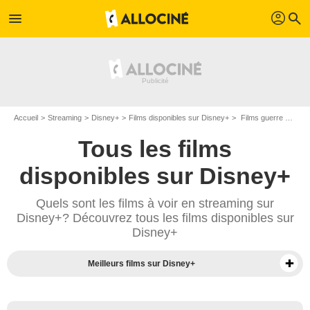
profil
menu
search
Accueil
Streaming
Disney+
Films disponibles sur Disney+
Films guerre disponibles sur Disney+
Tous les films
disponibles sur Disney+
Quels sont les films à voir en streaming sur
Disney+? Découvrez tous les films disponibles sur
Disney+
Meilleurs films sur Disney+
Séries sur Disney+