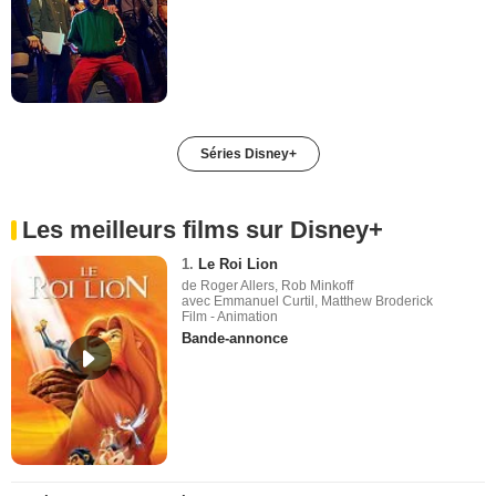
Séries Disney+
Les meilleurs films sur Disney+
1.
Le Roi Lion
de Roger Allers, Rob Minkoff
avec Emmanuel Curtil, Matthew Broderick
Film - Animation
Bande-annonce