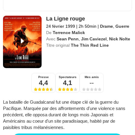
La Ligne rouge
24 février 1999
|
2h 50min
|
Drame
,
Guerre
De
Terrence Malick
Avec
Sean Penn
,
Jim Caviezel
,
Nick Nolte
Titre original
The Thin Red Line
Presse
Spectateurs
Mes amis
4,4
4,1
--
La bataille de Guadalcanal fut une étape clé de la guerre du
Pacifique. Marquée par des affrontements d'une violence sans
précédent, elle opposa durant de longs mois Japonais et
Américains au coeur d'un site paradisiaque, habité par de
paisibles tribus mélanésiennes.