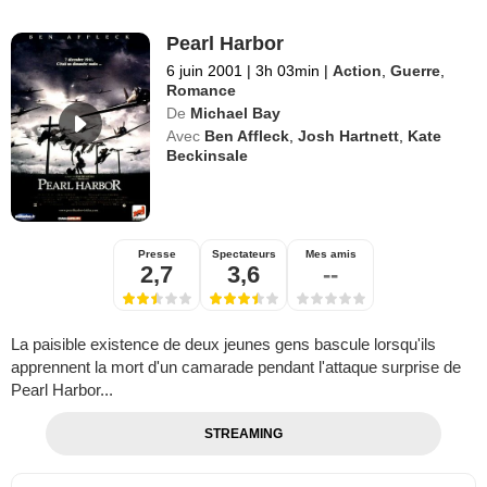
Pearl Harbor
6 juin 2001
|
3h 03min
|
Action
,
Guerre
,
Romance
De
Michael Bay
Avec
Ben Affleck
,
Josh Hartnett
,
Kate
Beckinsale
Presse
Spectateurs
Mes amis
2,7
3,6
--
La paisible existence de deux jeunes gens bascule lorsqu'ils
apprennent la mort d'un camarade pendant l'attaque surprise de
Pearl Harbor...
STREAMING