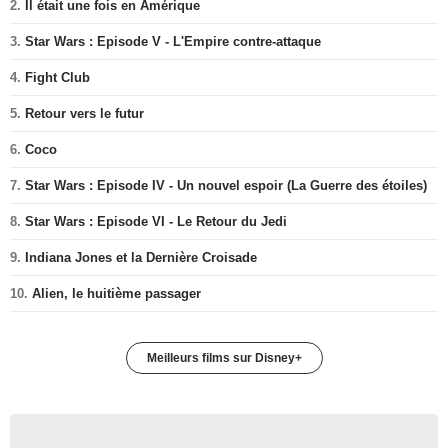
2.
Il était une fois en Amérique
3.
Star Wars : Episode V - L'Empire contre-attaque
4.
Fight Club
5.
Retour vers le futur
6.
Coco
7.
Star Wars : Episode IV - Un nouvel espoir (La Guerre des étoiles)
8.
Star Wars : Episode VI - Le Retour du Jedi
9.
Indiana Jones et la Dernière Croisade
10.
Alien, le huitième passager
Meilleurs films sur Disney+