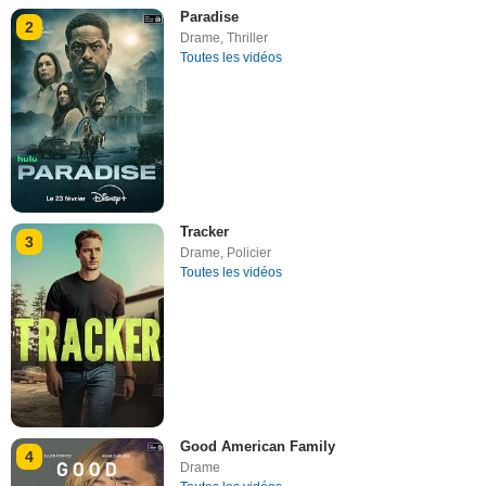
Paradise
2
Drame
,
Thriller
Toutes les vidéos
Tracker
3
Drame
,
Policier
Toutes les vidéos
Good American Family
4
Drame