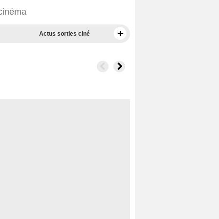
 cinéma
Actus sorties ciné