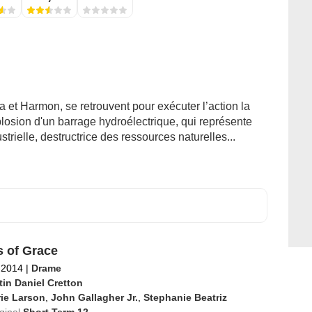
a et Harmon, se retrouvent pour exécuter l’action la
xplosion d'un barrage hydroélectrique, qui représente
trielle, destructrice des ressources naturelles...
s of Grace
l 2014
|
Drame
tin Daniel Cretton
ie Larson
,
John Gallagher Jr.
,
Stephanie Beatriz