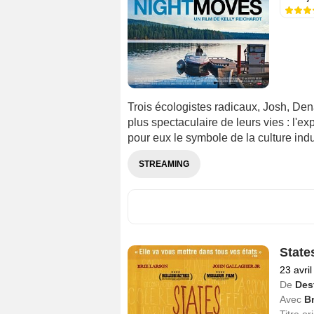
Trois écologistes radicaux, Josh, Den
plus spectaculaire de leurs vies : l'e
pour eux le symbole de la culture indus
STREAMING
State
23 avri
De
Des
Avec
Br