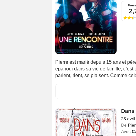
Pres
2,
Pierre est marié depuis 15 ans et pè
épanoui dans sa vie de famille, c’est 
parlent, rient, se plaisent. Comme cela
Dans 
23 avri
De
Pier
Avec
C