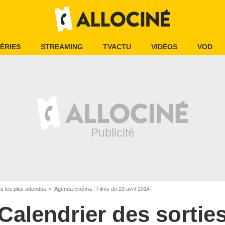
ÉRIES
STREAMING
TVACTU
VIDÉOS
VOD
ms les plus attendus
Agenda cinéma : Films du 23 avril 2014
Calendrier des sortie