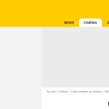
NEWS
CINÉMA
S
Accueil
Cinéma
Cette semaine au cinéma
Fil