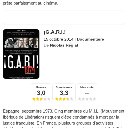
prête parfaitement au cinéma.
¡G.A.R.I.!
15 octobre 2014
|
Documentaire
De
Nicolas Réglat
Presse
Spectateurs
Mes amis
3,0
3,3
--
Espagne, septembre 1973. Cinq membres du M.I.L. (Mouvement
Ibérique de Libération) risquent d'être condamnés à mort par la
justice franquiste. En France, plusieurs groupes d'activistes