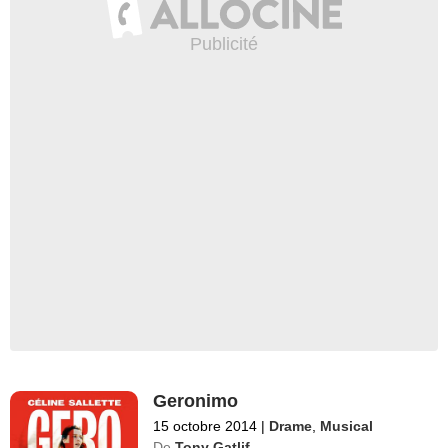
Geronimo
15 octobre 2014
|
Drame
,
Musical
De
Tony Gatlif