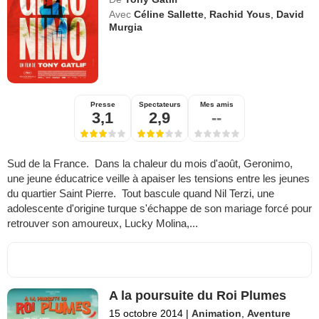
Avec
Céline Sallette
,
Rachid Yous
,
David
Murgia
Presse
Spectateurs
Mes amis
3,1
2,9
--
Sud de la France. Dans la chaleur du mois d'août, Geronimo,
une jeune éducatrice veille à apaiser les tensions entre les jeunes
du quartier Saint Pierre. Tout bascule quand Nil Terzi, une
adolescente d'origine turque s'échappe de son mariage forcé pour
retrouver son amoureux, Lucky Molina,...
A la poursuite du Roi Plumes
15 octobre 2014
|
Animation
,
Aventure