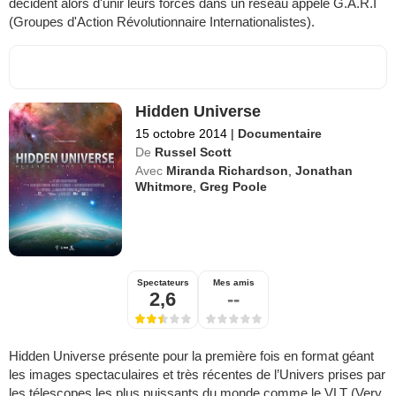
décident alors d'unir leurs forces dans un réseau appelé G.A.R.I
(Groupes d'Action Révolutionnaire Internationalistes).
Hidden Universe
15 octobre 2014
|
Documentaire
De
Russel Scott
Avec
Miranda Richardson
,
Jonathan
Whitmore
,
Greg Poole
Spectateurs
Mes amis
2,6
--
Hidden Universe présente pour la première fois en format géant
les images spectaculaires et très récentes de l’Univers prises par
les télescopes les plus puissants du monde comme le VLT (Very