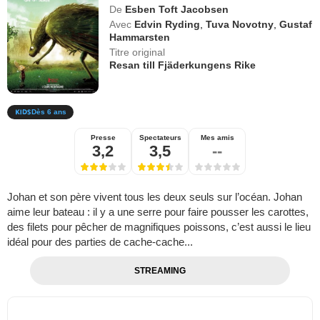
De
Esben Toft Jacobsen
Avec
Edvin Ryding
,
Tuva Novotny
,
Gustaf
Hammarsten
Titre original
Resan till Fjäderkungens Rike
Dès 6 ans
Presse
Spectateurs
Mes amis
3,2
3,5
--
Johan et son père vivent tous les deux seuls sur l’océan. Johan
aime leur bateau : il y a une serre pour faire pousser les carottes,
des filets pour pêcher de magnifiques poissons, c’est aussi le lieu
idéal pour des parties de cache-cache...
STREAMING