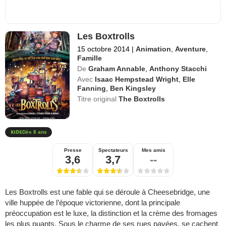
Les Boxtrolls
15 octobre 2014
|
Animation
,
Aventure
,
Famille
De
Graham Annable
,
Anthony Stacchi
Avec
Isaac Hempstead Wright
,
Elle
Fanning
,
Ben Kingsley
Titre original
The Boxtrolls
Dès 8 ans
Presse
Spectateurs
Mes amis
3,6
3,7
--
Les Boxtrolls est une fable qui se déroule à Cheesebridge, une
ville huppée de l’époque victorienne, dont la principale
préoccupation est le luxe, la distinction et la crème des fromages
les plus puants. Sous le charme de ses rues pavées, se cachent