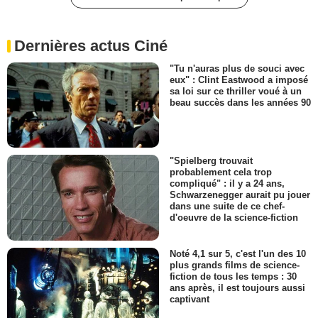
Dernières actus Ciné
"Tu n'auras plus de souci avec
eux" : Clint Eastwood a imposé
sa loi sur ce thriller voué à un
beau succès dans les années 90
"Spielberg trouvait
probablement cela trop
compliqué" : il y a 24 ans,
Schwarzenegger aurait pu jouer
dans une suite de ce chef-
d'oeuvre de la science-fiction
Noté 4,1 sur 5, c'est l'un des 10
plus grands films de science-
fiction de tous les temps : 30
ans après, il est toujours aussi
captivant