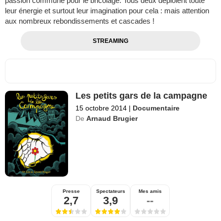
passion commune pour le bricolage. Tous deux déploient toute
leur énergie et surtout leur imagination pour cela : mais attention
aux nombreux rebondissements et cascades !
STREAMING
Les petits gars de la campagne
15 octobre 2014
|
Documentaire
De
Arnaud Brugier
Presse
Spectateurs
Mes amis
2,7
3,9
--