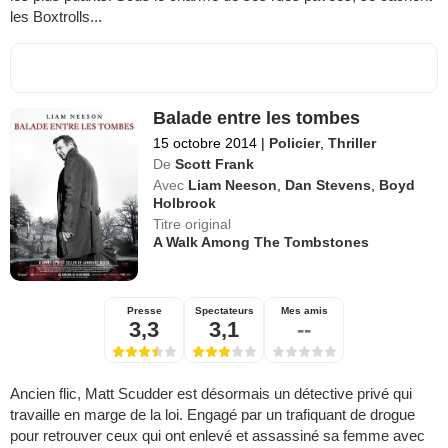
les Boxtrolls...
Balade entre les tombes
15 octobre 2014
|
Policier
,
Thriller
De
Scott Frank
Avec
Liam Neeson
,
Dan Stevens
,
Boyd
Holbrook
Titre original
A Walk Among The Tombstones
Presse
Spectateurs
Mes amis
3,3
3,1
--
Ancien flic, Matt Scudder est désormais un détective privé qui
travaille en marge de la loi. Engagé par un trafiquant de drogue
pour retrouver ceux qui ont enlevé et assassiné sa femme avec