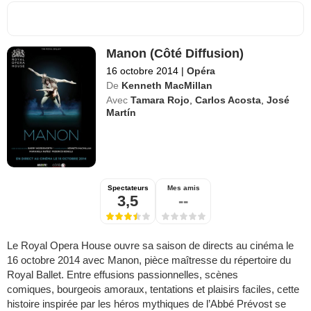
Manon (Côté Diffusion)
16 octobre 2014
|
Opéra
De
Kenneth MacMillan
Avec
Tamara Rojo
,
Carlos Acosta
,
José
Martín
Spectateurs
Mes amis
3,5
--
Le Royal Opera House ouvre sa saison de directs au cinéma le
16 octobre 2014 avec Manon, pièce maîtresse du répertoire du
Royal Ballet. Entre effusions passionnelles, scènes
comiques, bourgeois amoraux, tentations et plaisirs faciles, cette
histoire inspirée par les héros mythiques de l’Abbé Prévost se