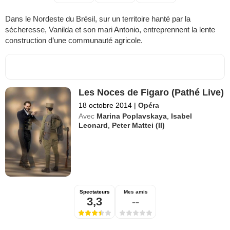
Dans le Nordeste du Brésil, sur un territoire hanté par la
sécheresse, Vanilda et son mari Antonio, entreprennent la lente
construction d’une communauté agricole.
Les Noces de Figaro (Pathé Live)
18 octobre 2014
|
Opéra
Avec
Marina Poplavskaya
,
Isabel
Leonard
,
Peter Mattei (II)
Spectateurs
Mes amis
3,3
--