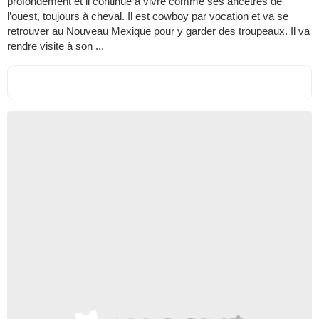
profondément et il continue à vivre comme ses ancêtres de
l’ouest, toujours à cheval. Il est cowboy par vocation et va se
retrouver au Nouveau Mexique pour y garder des troupeaux. Il va
rendre visite à son ...