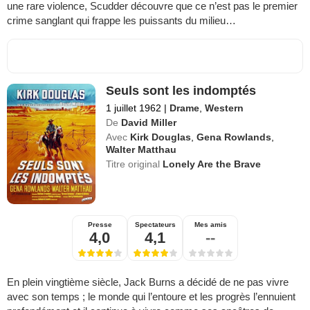
une rare violence, Scudder découvre que ce n’est pas le premier
crime sanglant qui frappe les puissants du milieu…
Seuls sont les indomptés
1 juillet 1962
|
Drame
,
Western
De
David Miller
Avec
Kirk Douglas
,
Gena Rowlands
,
Walter Matthau
Titre original
Lonely Are the Brave
Presse
Spectateurs
Mes amis
4,0
4,1
--
En plein vingtième siècle, Jack Burns a décidé de ne pas vivre
avec son temps ; le monde qui l’entoure et les progrès l’ennuient