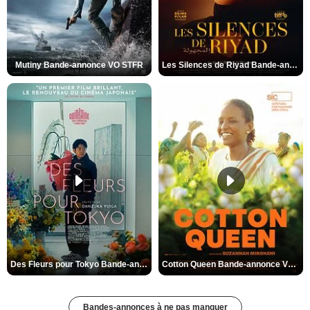
Mutiny Bande-annonce VO STFR
Les Silences de Riyad Bande-annonce VO STFR
Des Fleurs pour Tokyo Bande-annonce VO STFR
Cotton Queen Bande-annonce VO STFR
Bandes-annonces à ne pas manquer