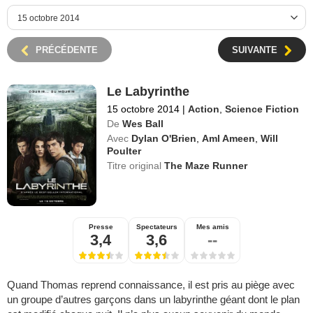
PRÉCÉDENTE
SUIVANTE
Le Labyrinthe
15 octobre 2014
|
Action
,
Science Fiction
De
Wes Ball
Avec
Dylan O'Brien
,
Aml Ameen
,
Will
Poulter
Titre original
The Maze Runner
Presse
Spectateurs
Mes amis
3,4
3,6
--
Quand Thomas reprend connaissance, il est pris au piège avec
un groupe d’autres garçons dans un labyrinthe géant dont le plan