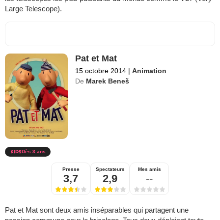
Large Telescope).
Pat et Mat
15 octobre 2014
|
Animation
De
Marek Beneš
Dès 3 ans
Presse
Spectateurs
Mes amis
3,7
2,9
--
Pat et Mat sont deux amis inséparables qui partagent une