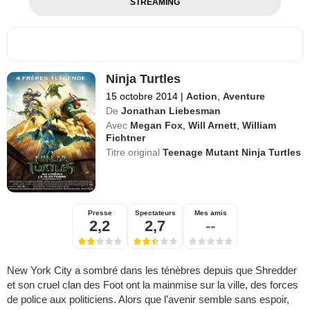
STREAMING
Ninja Turtles
15 octobre 2014
|
Action
,
Aventure
De
Jonathan Liebesman
Avec
Megan Fox
,
Will Arnett
,
William
Fichtner
Titre original
Teenage Mutant Ninja Turtles
Presse
Spectateurs
Mes amis
2,2
2,7
--
New York City a sombré dans les ténèbres depuis que Shredder
et son cruel clan des Foot ont la mainmise sur la ville, des forces
de police aux politiciens. Alors que l’avenir semble sans espoir,