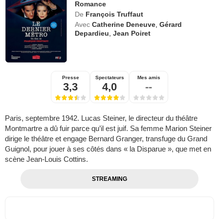
Romance
De
François Truffaut
Avec
Catherine Deneuve
,
Gérard
Depardieu
,
Jean Poiret
Presse
Spectateurs
Mes amis
3,3
4,0
--
Paris, septembre 1942. Lucas Steiner, le directeur du théâtre
Montmartre a dû fuir parce qu’il est juif. Sa femme Marion Steiner
dirige le théâtre et engage Bernard Granger, transfuge du Grand
Guignol, pour jouer à ses côtés dans « la Disparue », que met en
scène Jean-Louis Cottins.
STREAMING