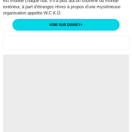
est modifié chaque nuit. Il n’a plus aucun souvenir du monde
extérieur, à part d’étranges rêves à propos d’une mystérieuse
organisation appelée W.C.K.D.
VOIR SUR DISNEY
+