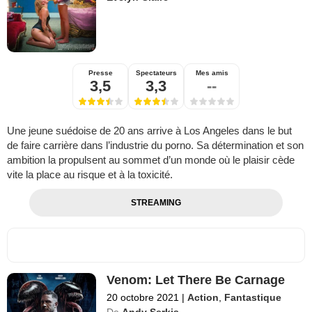
Presse
Spectateurs
Mes amis
3,5
3,3
--
Une jeune suédoise de 20 ans arrive à Los Angeles dans le but
de faire carrière dans l’industrie du porno. Sa détermination et son
ambition la propulsent au sommet d’un monde où le plaisir cède
vite la place au risque et à la toxicité.
STREAMING
Venom: Let There Be Carnage
20 octobre 2021
|
Action
,
Fantastique
De
Andy Serkis