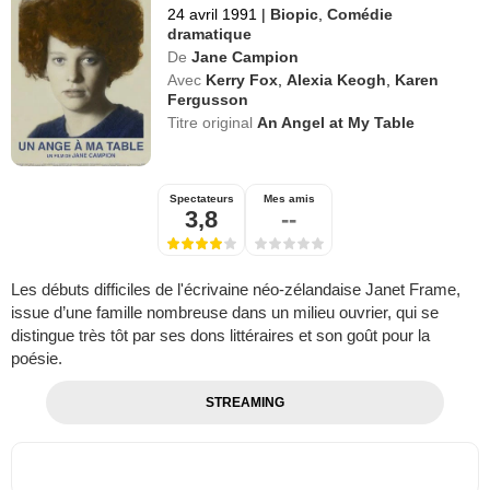
24 avril 1991
|
Biopic
,
Comédie
dramatique
De
Jane Campion
Avec
Kerry Fox
,
Alexia Keogh
,
Karen
Fergusson
Titre original
An Angel at My Table
Spectateurs
Mes amis
3,8
--
Les débuts difficiles de l'écrivaine néo-zélandaise Janet Frame,
issue d’une famille nombreuse dans un milieu ouvrier, qui se
distingue très tôt par ses dons littéraires et son goût pour la
poésie.
STREAMING