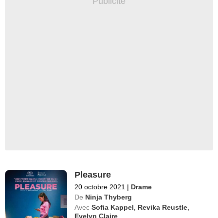
Pleasure
20 octobre 2021
|
Drame
De
Ninja Thyberg
Avec
Sofia Kappel
,
Revika Reustle
,
Evelyn Claire