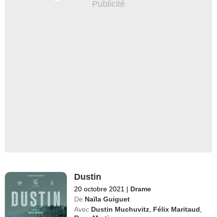
Dustin
20 octobre 2021
|
Drame
De
Naïla Guiguet
Avec
Dustin Muchuvitz
,
Félix Maritaud
,