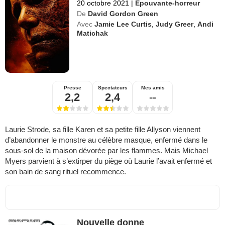
20 octobre 2021
|
Epouvante-horreur
De
David Gordon Green
Avec
Jamie Lee Curtis
,
Judy Greer
,
Andi
Matichak
Presse
Spectateurs
Mes amis
2,2
2,4
--
Laurie Strode, sa fille Karen et sa petite fille Allyson viennent
d’abandonner le monstre au célèbre masque, enfermé dans le
sous-sol de la maison dévorée par les flammes. Mais Michael
Myers parvient à s’extirper du piège où Laurie l’avait enfermé et
son bain de sang rituel recommence.
Nouvelle donne