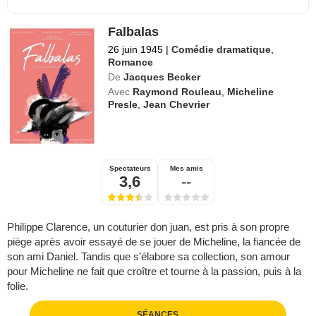
Falbalas
26 juin 1945
|
Comédie dramatique
,
Romance
De
Jacques Becker
Avec
Raymond Rouleau
,
Micheline
Presle
,
Jean Chevrier
Spectateurs
Mes amis
3,6
--
Philippe Clarence, un couturier don juan, est pris à son propre
piège après avoir essayé de se jouer de Micheline, la fiancée de
son ami Daniel. Tandis que s’élabore sa collection, son amour
pour Micheline ne fait que croître et tourne à la passion, puis à la
folie.
SÉANCES