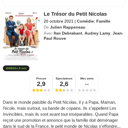
Le Trésor du Petit Nicolas
20 octobre 2021
|
Comédie
,
Famille
De
Julien Rappeneau
Avec
Ilan Debrabant
,
Audrey Lamy
,
Jean-
Paul Rouve
Dès 8 ans
Presse
Spectateurs
Mes amis
2,9
2,6
--
Dans le monde paisible du Petit Nicolas, il y a Papa, Maman,
l’école, mais surtout, sa bande de copains. Ils s’appellent Les
Invincibles, mais ils sont avant tout inséparables. Quand Papa
reçoit une promotion et annonce que la famille doit déménager
dans le sud de la France, le petit monde de Nicolas s’effondre...