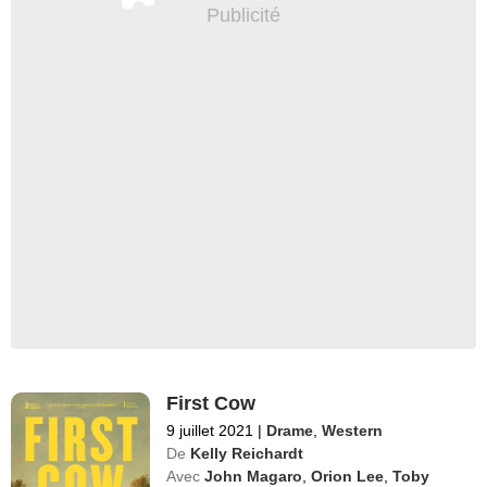
First Cow
9 juillet 2021
|
Drame
,
Western
De
Kelly Reichardt
Avec
John Magaro
,
Orion Lee
,
Toby