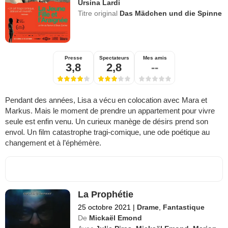
Ursina Lardi
Titre original
Das Mädchen und die Spinne
Presse
Spectateurs
Mes amis
3,8
2,8
--
Pendant des années, Lisa a vécu en colocation avec Mara et
Markus. Mais le moment de prendre un appartement pour vivre
seule est enfin venu. Un curieux manège de désirs prend son
envol. Un film catastrophe tragi-comique, une ode poétique au
changement et à l’éphémère.
La Prophétie
25 octobre 2021
|
Drame
,
Fantastique
De
Mickaël Emond