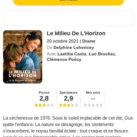
Le Milieu De L'Horizon
20 octobre 2021
|
Drame
De
Delphine Lehericey
Avec
Laetitia Casta
,
Luc Bruchez
,
Clémence Poésy
Presse
Spectateurs
Mes amis
2,8
2,9
--
La sécheresse de 1976. Sous le soleil implacable de cet été, Gus
quitte l’enfance. La nature se désagrège, les sentiments
s’exacerbent, le noyau familial éclate : tout craque et se fissure