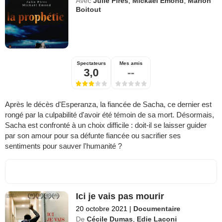
Avec
Julie Pires
,
Mickaël Emond
,
Marion
Boitout
Spectateurs
Mes amis
3,0
--
Après le décès d'Esperanza, la fiancée de Sacha, ce dernier est
rongé par la culpabilité d'avoir été témoin de sa mort. Désormais,
Sacha est confronté à un choix difficile : doit-il se laisser guider
par son amour pour sa défunte fiancée ou sacrifier ses
sentiments pour sauver l'humanité ?
Ici je vais pas mourir
20 octobre 2021
|
Documentaire
De
Cécile Dumas
,
Edie Laconi