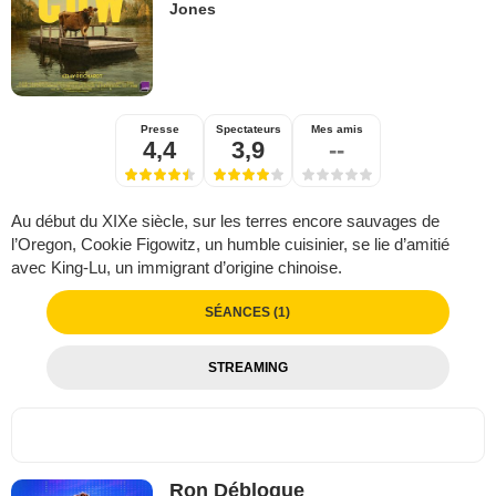
Jones
Presse
Spectateurs
Mes amis
4,4
3,9
--
Au début du XIXe siècle, sur les terres encore sauvages de
l’Oregon, Cookie Figowitz, un humble cuisinier, se lie d’amitié
avec King-Lu, un immigrant d’origine chinoise.
SÉANCES (1)
STREAMING
Ron Débloque