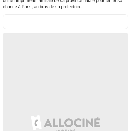
quitte l’imprimerie familiale de sa province natale pour tenter sa
chance à Paris, au bras de sa protectrice.