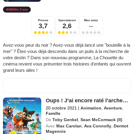
Dès 3 ans
Presse
Spectateurs
Mes amis
3,7
2,6
--
Avez-vous peur du noir ? Avez-vous déjà lancé une "bouteille à la
mer" ? Êtes-vous déjà descendu dans un puits à la recherche de
votre destin ? Dans son nouveau programme, La Chouette du
cinéma revient vous présenter trois histoires d'enfants qui ouvrent
grand leurs ailes !
Oups ! J’ai encore raté l’arche…
20 octobre 2021
|
Animation
,
Aventure
,
Famille
De
Toby Genkel
,
Sean McCormack (II)
Avec
Max Carolan
,
Ava Connolly
,
Dermot
Magennis