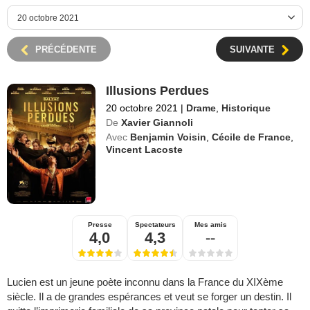
PRÉCÉDENTE
SUIVANTE
Illusions Perdues
20 octobre 2021
|
Drame
,
Historique
De
Xavier Giannoli
Avec
Benjamin Voisin
,
Cécile de France
,
Vincent Lacoste
Presse
Spectateurs
Mes amis
4,0
4,3
--
Lucien est un jeune poète inconnu dans la France du XIXème
siècle. Il a de grandes espérances et veut se forger un destin. Il