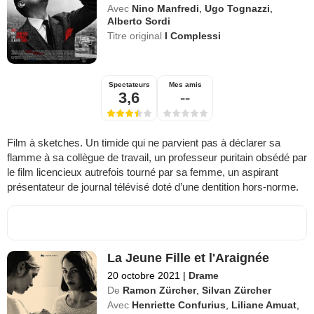
Avec
Nino Manfredi
,
Ugo Tognazzi
,
Alberto Sordi
Titre original
I Complessi
Spectateurs
Mes amis
3,6
--
Film à sketches. Un timide qui ne parvient pas à déclarer sa
flamme à sa collègue de travail, un professeur puritain obsédé par
le film licencieux autrefois tourné par sa femme, un aspirant
présentateur de journal télévisé doté d’une dentition hors-norme.
La Jeune Fille et l'Araignée
20 octobre 2021
|
Drame
De
Ramon Zürcher
,
Silvan Zürcher
Avec
Henriette Confurius
,
Liliane Amuat
,