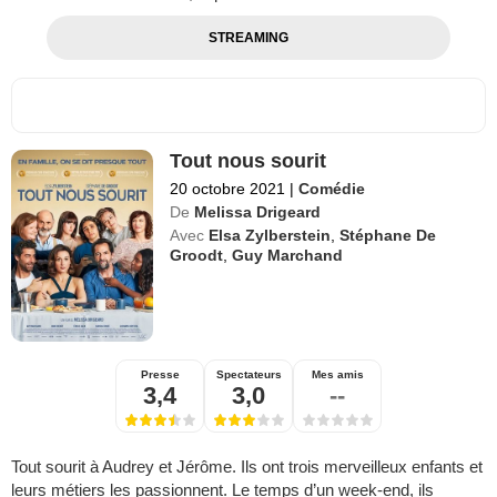
STREAMING
Tout nous sourit
20 octobre 2021
|
Comédie
De
Melissa Drigeard
Avec
Elsa Zylberstein
,
Stéphane De
Groodt
,
Guy Marchand
Presse
Spectateurs
Mes amis
3,4
3,0
--
Tout sourit à Audrey et Jérôme. Ils ont trois merveilleux enfants et
leurs métiers les passionnent. Le temps d’un week-end, ils