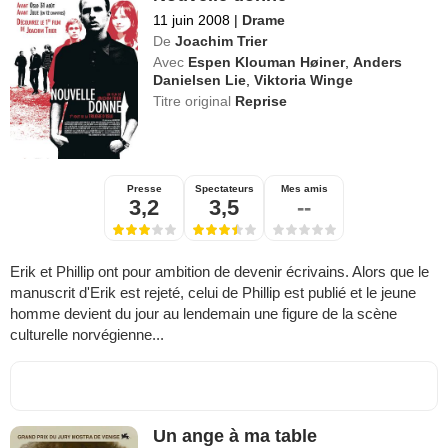
11 juin 2008
|
Drame
De
Joachim Trier
Avec
Espen Klouman Høiner
,
Anders
Danielsen Lie
,
Viktoria Winge
Titre original
Reprise
Presse
Spectateurs
Mes amis
3,2
3,5
--
Erik et Phillip ont pour ambition de devenir écrivains. Alors que le
manuscrit d'Erik est rejeté, celui de Phillip est publié et le jeune
homme devient du jour au lendemain une figure de la scène
culturelle norvégienne...
Un ange à ma table