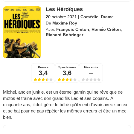
Les Héroïques
20 octobre 2021
|
Comédie
,
Drame
De
Maxime Roy
Avec
François Creton
,
Roméo Créton
,
Richard Bohringer
Presse
Spectateurs
Mes amis
3,4
3,6
--
Michel, ancien junkie, est un éternel gamin qui ne rêve que de
motos et traine avec son grand fils Léo et ses copains. À
cinquante ans, il doit gérer le bébé qu’il vient d’avoir avec son ex,
et se bat pour ne pas répéter les mêmes erreurs et être un mec
bien.