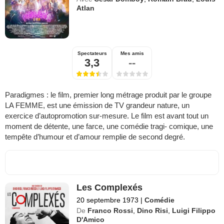
Atlan
Spectateurs
Mes amis
3,3
--
Paradigmes : le film, premier long métrage produit par le groupe
LA FEMME, est une émission de TV grandeur nature, un
exercice d’autopromotion sur-mesure. Le film est avant tout un
moment de détente, une farce, une comédie tragi- comique, une
tempête d’humour et d’amour remplie de second degré.
Les Complexés
20 septembre 1973
|
Comédie
De
Franco Rossi
,
Dino Risi
,
Luigi Filippo
D'Amico