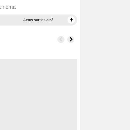
 cinéma
Actus sorties ciné