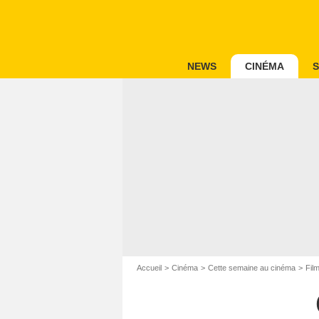
NEWS
CINÉMA
S
Accueil
Cinéma
Cette semaine au cinéma
Fil