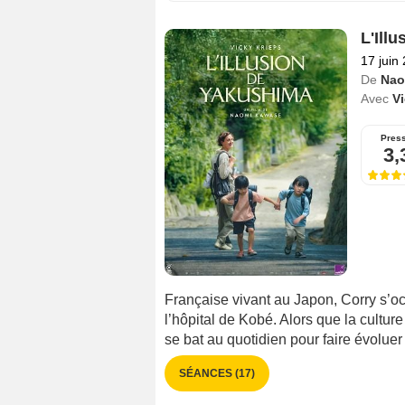
L'Ill
17 juin
De
Nao
Avec
Vi
Pres
3,
Française vivant au Japon, Corry s’oc
l’hôpital de Kobé. Alors que la cultu
se bat au quotidien pour faire évoluer
SÉANCES (17)