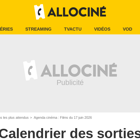
ÉRIES
STREAMING
TVACTU
VIDÉOS
VOD
ms les plus attendus
Agenda cinéma : Films du 17 juin 2026
Calendrier des sortie