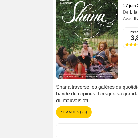
17 juin
De
Lila
Avec
E
Pres
3,
Shana traverse les galères du quotid
bande de copines. Lorsque sa grand-
du mauvais œil.
SÉANCES (23)