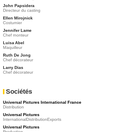
John Papsidera
Directeur du casting
Ellen Mirojnick
Costumier
Jennifer Lame
Chef monteur
Luisa Abel
Maquilleur
Ruth De Jong
Chef décorateur
Larry Dias
Chef décorateur
Sociétés
Universal Pictures International France
Distribution
Universal Pictures
InternationalDistributionExports
Universal Pictures
Production