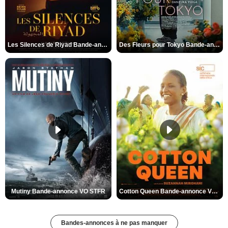
Les Silences de Riyad Bande-annonce VO STFR
Des Fleurs pour Tokyo Bande-annonce VO STFR
Mutiny Bande-annonce VO STFR
Cotton Queen Bande-annonce VO STFR
Bandes-annonces à ne pas manquer