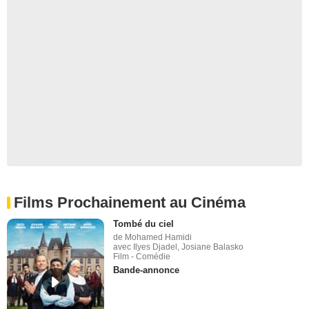
Films Prochainement au Cinéma
Tombé du ciel
de Mohamed Hamidi
avec Ilyes Djadel, Josiane Balasko
Film - Comédie
Bande-annonce