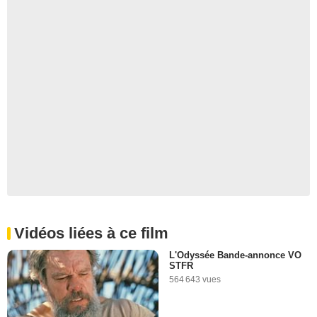
Vidéos liées à ce film
L'Odyssée Bande-annonce VO
STFR
564 643 vues