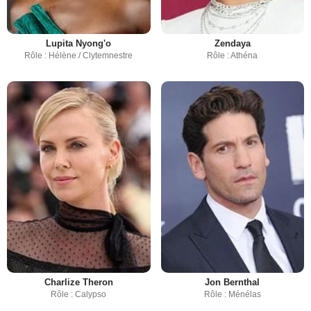
Lupita Nyong'o
Zendaya
Rôle : Hélène / Clytemnestre
Rôle : Athéna
Charlize Theron
Jon Bernthal
Rôle : Calypso
Rôle : Ménélas