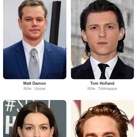
Matt Damon
Tom Holland
Rôle : Ulysse
Rôle : Télémaque