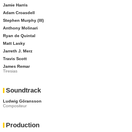
Jamie Harris
Adam Croasdell
Stephen Murphy (III)
Anthony Molinari
Ryan de Quintal
Matt Lasky
Jarreth J. Merz
Travis Scott
James Remar
Tiresias
Soundtrack
Ludwig Göransson
Compositeur
Production