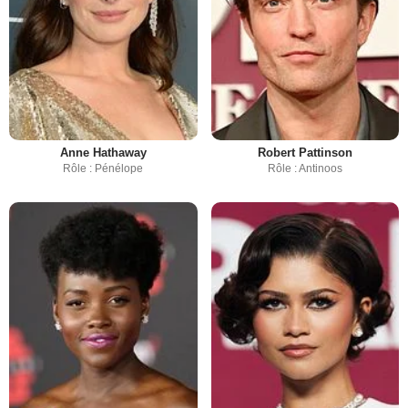
Anne Hathaway
Robert Pattinson
Rôle : Pénélope
Rôle : Antinoos