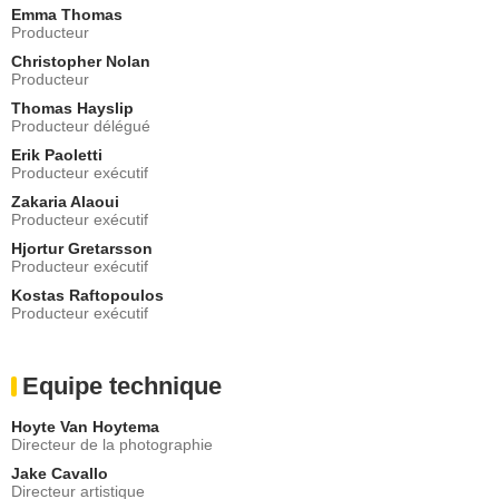
Emma Thomas
Producteur
Christopher Nolan
Producteur
Thomas Hayslip
Producteur délégué
Erik Paoletti
Producteur exécutif
Zakaria Alaoui
Producteur exécutif
Hjortur Gretarsson
Producteur exécutif
Kostas Raftopoulos
Producteur exécutif
Equipe technique
Hoyte Van Hoytema
Directeur de la photographie
Jake Cavallo
Directeur artistique