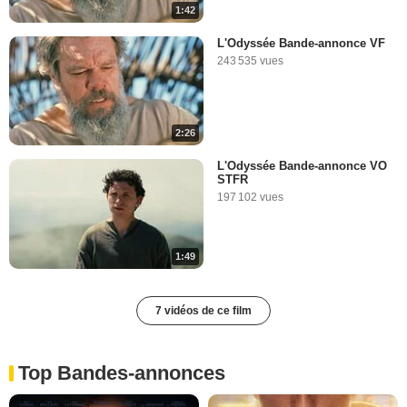
1:42
L'Odyssée Bande-annonce VF
243 535 vues
2:26
L'Odyssée Bande-annonce VO
STFR
197 102 vues
1:49
7 vidéos de ce film
Top Bandes-annonces